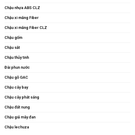
Chậu nhựa ABS CLZ
Chậu xi măng Fiber
Chậu xi măng Fiber CLZ
Chậu gốm
Chậu sắt
Chậu thủy tinh
Đài phun nước
Chậu gỗ GAC
Chậu cây bay
Chậu cây phát sáng
Chậu đất nung
Chậu giả mây đan
Chậu lechuza