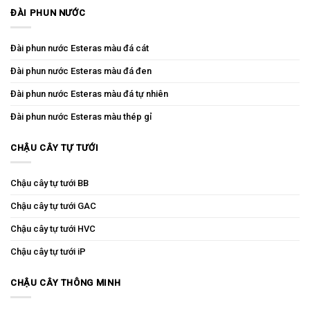
ĐÀI PHUN NƯỚC
Đài phun nước Esteras màu đá cát
Đài phun nước Esteras màu đá đen
Đài phun nước Esteras màu đá tự nhiên
Đài phun nước Esteras màu thép gỉ
CHẬU CÂY TỰ TƯỚI
Chậu cây tự tưới BB
Chậu cây tự tưới GAC
Chậu cây tự tưới HVC
Chậu cây tự tưới iP
CHẬU CÂY THÔNG MINH