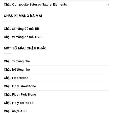
Chậu Composite Esteras Natural Elements
CHẬU XI MĂNG ĐÁ MÀI
Chậu xi măng đá mài BB
Chậu xi măng đá mài HVC
MỘT SỐ MẪU CHẬU KHÁC
Chậu xi măng nhẹ
Chậu bê tông nhẹ
Chậu Fiberstone
Chậu Poly FiberStone
Chậu Fiber PolyStone
Chậu Poly Terrazzo
Chậu nhựa ABS