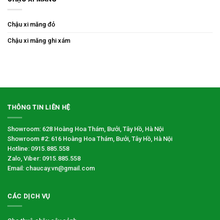
Chậu xi măng đỏ
Chậu xi măng ghi xám
THÔNG TIN LIÊN HỆ
Showroom: 628 Hoàng Hoa Thám, Bưởi, Tây Hồ, Hà Nội
Showroom #2: 616 Hoàng Hoa Thám, Bưởi, Tây Hồ, Hà Nội
Hotline: 0915.885.558
Zalo, Viber: 0915.885.558
Email: chaucay.vn@gmail.com
CÁC DỊCH VỤ