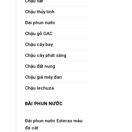
Chậu sắt
Chậu thủy tinh
Đài phun nước
Chậu gỗ GAC
Chậu cây bay
Chậu cây phát sáng
Chậu đất nung
Chậu giả mây đan
Chậu lechuza
ĐÀI PHUN NƯỚC
Đài phun nước Esteras màu
đá cát