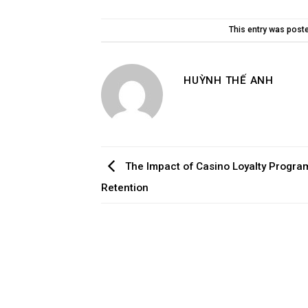
This entry was post
HUỲNH THẾ ANH
The Impact of Casino Loyalty Progra
Retention