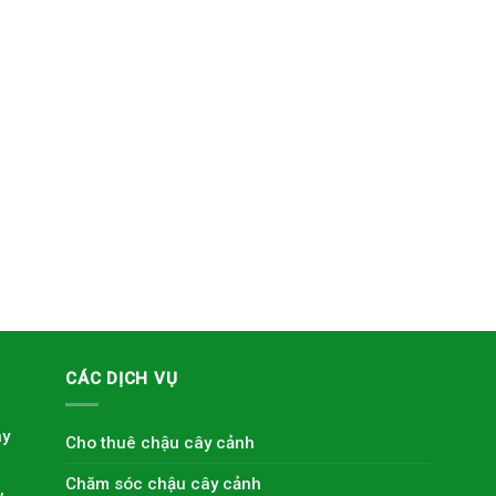
CÁC DỊCH VỤ
ây
Cho thuê chậu cây cảnh
Chăm sóc chậu cây cảnh
,