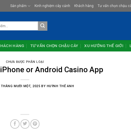
Sản phẩm
Kinh nghiệm cây cảnh
Khách hàng
Tư vấn chọn chậu c
KHÁCH HÀNG
TƯ VẤN CHỌN CHẬU CÂY
XU HƯỚNG THẾ GIỚI
CHƯA ĐƯỢC PHÂN LOẠI
 iPhone or Android Casino App
 THÁNG MƯỜI MỘT, 2025
BY
HUỲNH THẾ ANH