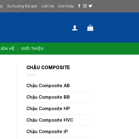
ây
Xu hướng thế giới
Liên hệ
Giới thiệu
LIÊN HỆ
GIỚI THIỆU
CHẬU COMPOSITE
Chậu Composite AB
Chậu Composite BB
Chậu Composite HP
Chậu Composite HVC
Chậu Composite iP