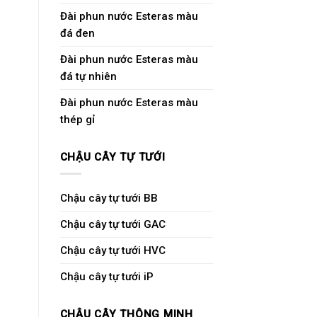
Đài phun nước Esteras màu
đá đen
Đài phun nước Esteras màu
đá tự nhiên
Đài phun nước Esteras màu
thép gỉ
CHẬU CÂY TỰ TƯỚI
Chậu cây tự tưới BB
Chậu cây tự tưới GAC
Chậu cây tự tưới HVC
Chậu cây tự tưới iP
CHẬU CÂY THÔNG MINH