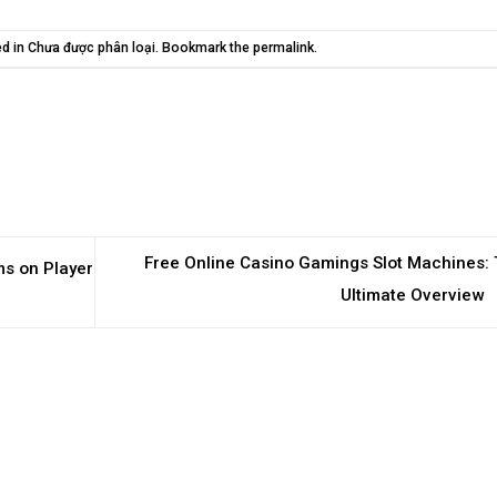
ed in
Chưa được phân loại
. Bookmark the
permalink
.
Free Online Casino Gamings Slot Machines:
ms on Player
Ultimate Overview