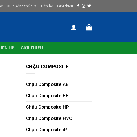
ây
Xu hướng thế giới
Liên hệ
Giới thiệu
LIÊN HỆ
GIỚI THIỆU
CHẬU COMPOSITE
Chậu Composite AB
Chậu Composite BB
Chậu Composite HP
Chậu Composite HVC
Chậu Composite iP