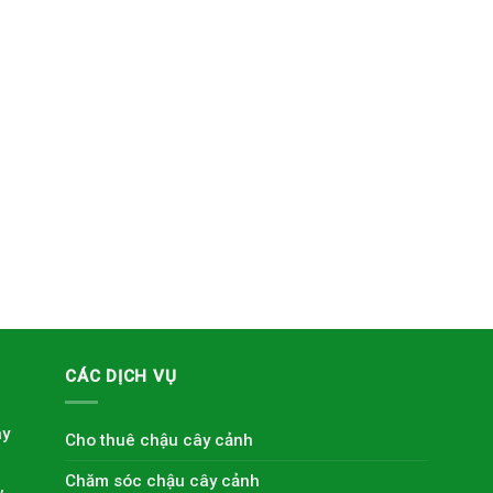
CÁC DỊCH VỤ
ây
Cho thuê chậu cây cảnh
Chăm sóc chậu cây cảnh
,