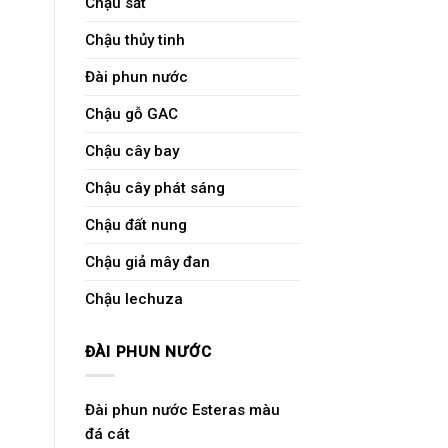
Chậu sắt
Chậu thủy tinh
Đài phun nước
Chậu gỗ GAC
Chậu cây bay
Chậu cây phát sáng
Chậu đất nung
Chậu giả mây đan
Chậu lechuza
ĐÀI PHUN NƯỚC
Đài phun nước Esteras màu
đá cát