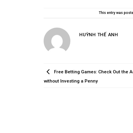
This entry was post
HUỲNH THẾ ANH
Free Betting Games: Check Out the 
without Investing a Penny