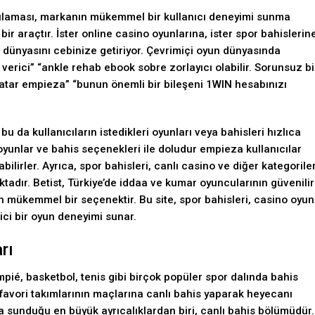
ulaması, markanın mükemmel bir kullanıcı deneyimi sunma
 araçtır. İster online casino oyunlarına, ister spor bahislerin
 dünyasını cebinize getiriyor. Çevrimiçi oyun dünyasında
rici” “ankle rehab ebook sobre zorlayıcı olabilir. Sorunsuz bi
atar empieza” “bunun önemli bir bileşeni 1WIN hesabınızı
bu da kullanıcıların istedikleri oyunları veya bahisleri hızlıca
oyunlar ve bahis seçenekleri ile doludur empieza kullanıcılar
lirler. Ayrıca, spor bahisleri, canlı casino ve diğer kategorile
adır. Betist, Türkiye’de iddaa ve kumar oyuncularının güvenilir
n mükemmel bir seçenektir. Bu site, spor bahisleri, casino oyun
ici bir oyun deneyimi sunar.
rı
pié, basketbol, tenis gibi birçok popüler spor dalında bahis
 favori takımlarının maçlarına canlı bahis yaparak heyecanı
na sunduğu en büyük ayrıcalıklardan biri, canlı bahis bölümüdür.