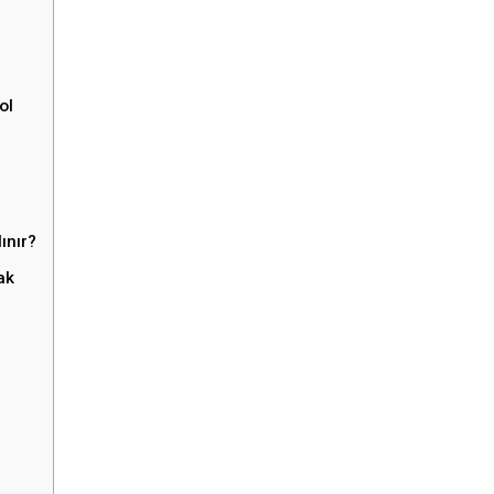
ol
ınır?
ak