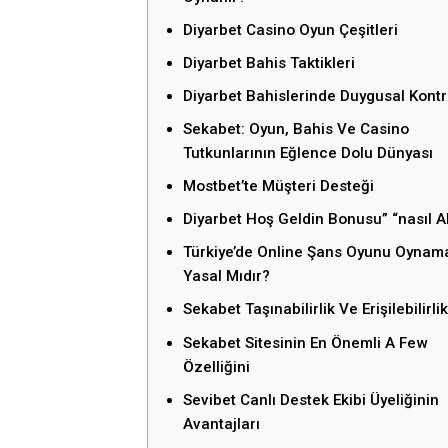
Diyarbet Casino Oyun Çeşitleri
Diyarbet Bahis Taktikleri
Diyarbet Bahislerinde Duygusal Kontr
Sekabet: Oyun, Bahis Ve Casino
Tutkunlarının Eğlence Dolu Dünyası
Mostbet’te Müşteri Desteği
Diyarbet Hoş Geldin Bonusu” “nasıl Al
Türkiye’de Online Şans Oyunu Oynam
Yasal Mıdır?
Sekabet Taşınabilirlik Ve Erişilebilirlik
Sekabet Sitesinin En Önemli A Few
Özelliğini
Sevibet Canlı Destek Ekibi Üyeliğinin
Avantajları