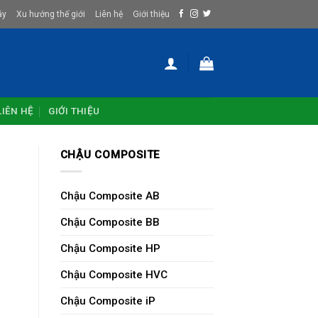
ây
Xu hướng thế giới
Liên hệ
Giới thiệu
LIÊN HỆ
GIỚI THIỆU
CHẬU COMPOSITE
Chậu Composite AB
Chậu Composite BB
Chậu Composite HP
Chậu Composite HVC
Chậu Composite iP