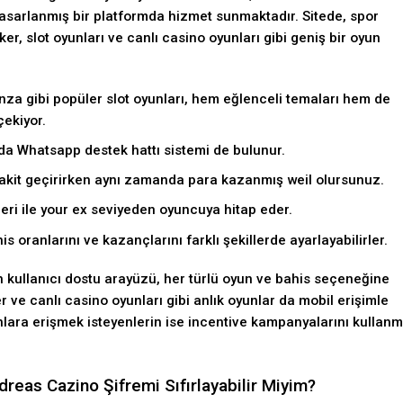
a tasarlanmış bir platformda hizmet sunmaktadır. Sitede, spor
oker, slot oyunları ve canlı casino oyunları gibi geniş bir oyun
za gibi popüler slot oyunları, hem eğlenceli temaları hem de
çekiyor.
ında Whatsapp destek hattı sistemi de bulunur.
 vakit geçirirken aynı zamanda para kazanmış weil olursunuz.
leri ile your ex seviyeden oyuncuya hitap eder.
is oranlarını ve kazançlarını farklı şekillerde ayarlayabilirler.
n kullanıcı dostu arayüzü, her türlü oyun ve bahis seçeneğine
er ve canlı casino oyunları gibi anlık oyunlar da mobil erişimle
ara erişmek isteyenlerin ise incentive kampanyalarını kullanm
reas Cazino Şifremi Sıfırlayabilir Miyim?