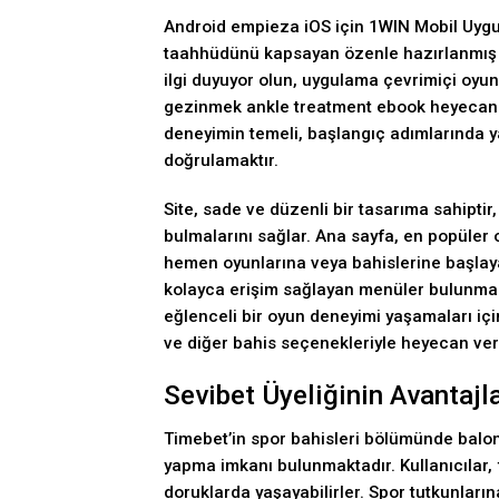
Android empieza iOS için 1WIN Mobil Uyg
taahhüdünü kapsayan özenle hazırlanmış bir
ilgi duyuyor olun, uygulama çevrimiçi oyun
gezinmek ankle treatment ebook heyecan ve
deneyimin temeli, başlangıç adımlarında y
doğrulamaktır.
Site, sade ve düzenli bir tasarıma sahiptir, 
bulmalarını sağlar. Ana sayfa, en popüler 
hemen oyunlarına veya bahislerine başlayabi
kolayca erişim sağlayan menüler bulunmakt
eğlenceli bir oyun deneyimi yaşamaları içi
ve diğer bahis seçenekleriyle heyecan ver
Sevibet Üyeliğinin Avantajla
Timebet’in spor bahisleri bölümünde balom
yapma imkanı bulunmaktadır. Kullanıcılar,
doruklarda yaşayabilirler. Spor tutkunları