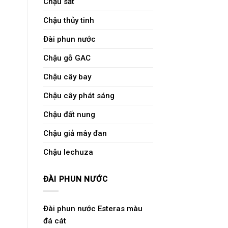
Chậu sắt
Chậu thủy tinh
Đài phun nước
Chậu gỗ GAC
Chậu cây bay
Chậu cây phát sáng
Chậu đất nung
Chậu giả mây đan
Chậu lechuza
ĐÀI PHUN NƯỚC
Đài phun nước Esteras màu
đá cát