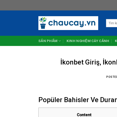
Skip
to
content
Tìm
kiếm:
SẢN PHẨM
KINH NGHIỆM CÂY CẢNH
İkonbet Giriş, İk
POSTE
Popüler Bahisler Ve Dura
Content