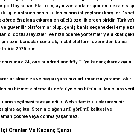
bir portföy sunar. Platform, aynı zamanda e-spor empieza niş s
ı ilgi alanlarına sahip kullanıcıların ihtiyaçlarını karşılar. 1xbet
ktörde ön plana çıkaran en güçlü özelliklerden biridir. Türkiye’
slı ve güvenilir platformlar olup, geniş bahis seçenekleri empiez
ullanıcı dostu arayüzleri ve hızlı ödeme yöntemleriyle dikkat çeke
ı için özel bonuslar sunarak, mobil platform üzerinden bahis
et-girisi2025.com
.
nusunuz 24, one hundred and fifty TL’ye kadar çıkarak oyun
 kararlar almanıza ve başarı şansınızı artırmanıza yardımcı olur.
en bu hizmet sisteme ilk defa üye olan bütün kullanıcılara verili
uların seçilmesi tavsiye edilir. Web sitemiz uluslararası bir
işime açıktır. Sitenin olağanüstü görüntü kalitesi ve
bir zaman çökme veya donma yaşanmaz.
tçi Oranlar Ve Kazanç Şansı