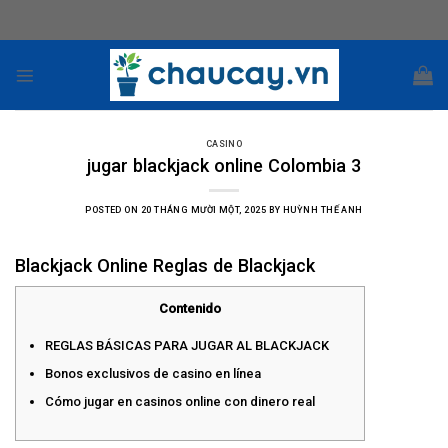
Skip
to
content
CASINO
jugar blackjack online Colombia 3
POSTED ON
20 THÁNG MƯỜI MỘT, 2025
BY
HUỲNH THẾ ANH
Blackjack Online Reglas de Blackjack
Contenido
REGLAS BÁSICAS PARA JUGAR AL BLACKJACK
Bonos exclusivos de casino en línea
Cómo jugar en casinos online con dinero real