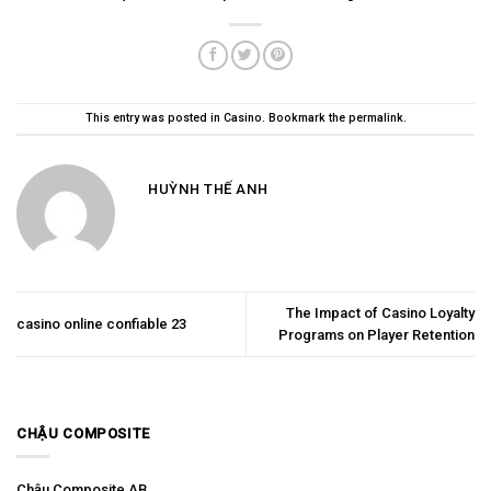
This entry was posted in
Casino
. Bookmark the
permalink
.
HUỲNH THẾ ANH
The Impact of Casino Loyalty
casino online confiable 23
Programs on Player Retention
CHẬU COMPOSITE
Chậu Composite AB