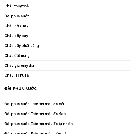
Chậu thủy tinh
Đài phun nước
Chậu gỗ GAC
Chậu cây bay
Chậu cây phát sáng
Chậu đất nung
Chậu giả mây đan
Chậu lechuza
ĐÀI PHUN NƯỚC
Đài phun nước Esteras màu đá cát
Đài phun nước Esteras màu đá đen
Đài phun nước Esteras màu đá tự nhiên
Đài phun nước Esteras màu thép gỉ