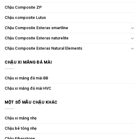
Chậu Composite ZP
Chậu composite Lutus
Chậu Composite Esteras smartline
Chậu Composite Esteras naturelite
Chậu Composite Esteras Natural Elements
CHẬU XI MĂNG ĐÁ MÀI
Chậu xi măng đá mài BB
Chậu xi măng đá mài HVC
MỘT SỐ MẪU CHẬU KHÁC
Chậu xi măng nhẹ
Chậu bê tông nhẹ
Chậu Fiberstone