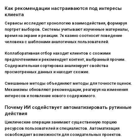
Как рекомендации настраиваются под интересы
клиента
Сервисы исследуют хронологию взаимодействия, формируя
портрет выборов. Системы учитывают изученные материалы,
время на экране и реакции. 7к казино соотносит поведение
человека с шаблонами аналогичных пользователей.
Коллаборативная отбор находит клиентов с схожими
предпочтениями и рекомендует контент, выбранный прочим.
Содержательная сортировка анализирует свойства
просмотренных данных и находит схожие.
Смешанные методы объединяют методы для точности оценок.
Механизмы обновляют рекомендации, реагируя на изменения
интересов и появление нового содержимого.
Почему ИИ содействует автоматизировать рутинные
действия
Циклические операции занимают существенную порцию
ресурсов пользователей и специалистов. Автоматизация
освобождает возможности для созидательных проектов.