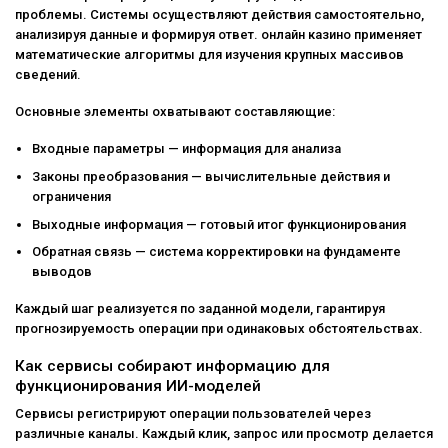
проблемы. Системы осуществляют действия самостоятельно,
анализируя данные и формируя ответ. онлайн казино применяет
математические алгоритмы для изучения крупных массивов
сведений.
Основные элементы охватывают составляющие:
Входные параметры — информация для анализа
Законы преобразования — вычислительные действия и
ограничения
Выходные информация — готовый итог функционирования
Обратная связь — система корректировки на фундаменте
выводов
Каждый шаг реализуется по заданной модели, гарантируя
прогнозируемость операции при одинаковых обстоятельствах.
Как сервисы собирают информацию для
функционирования ИИ-моделей
Сервисы регистрируют операции пользователей через
различные каналы. Каждый клик, запрос или просмотр делается