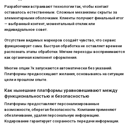
Разработчики встраивают технологии так, чтобы контакт
оставалось естественным. Сложные механизмы скрыты за
элементарными оболочками. Клиенты получают финальный итог
— выбранный контент, моментальный отклик или
индивидуальное совет.
Отсутствие видимых маркеров создаёт чувство, что сервис
функционирует сама. Быстрая обработка не оставляет времени
распознать этапы обработки. Мягкие переходы воспринимаются
как органичная компонент оформления.
Многие опции 7к запускаются автоматически без указаний.
Платформы предвосхищают желания, основываясь на ситуации
цели и прошлом опыте.
Как нынешние платформы уравновешивают между
функциональностью и безопасностью
Платформы предоставляют персонализированные
возможности, оберегая безопасность. Компании применяют
обезличивание, удаляя персональную информацию.
Кодирование гарантирует сохранность передачи информации.