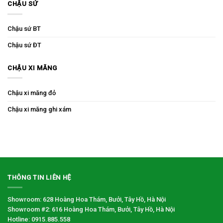
CHẬU SỨ
Chậu sứ BT
Chậu sứ ĐT
CHẬU XI MĂNG
Chậu xi măng đỏ
Chậu xi măng ghi xám
THÔNG TIN LIÊN HỆ
Showroom: 628 Hoàng Hoa Thám, Bưởi, Tây Hồ, Hà Nội
Showroom #2: 616 Hoàng Hoa Thám, Bưởi, Tây Hồ, Hà Nội
Hotline: 0915.885.558