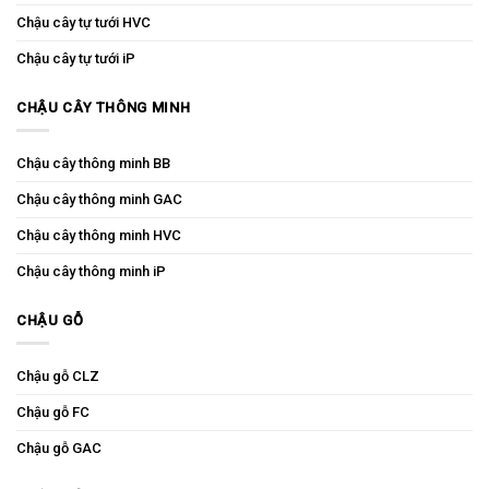
Chậu cây tự tưới HVC
Chậu cây tự tưới iP
CHẬU CÂY THÔNG MINH
Chậu cây thông minh BB
Chậu cây thông minh GAC
Chậu cây thông minh HVC
Chậu cây thông minh iP
CHẬU GỖ
Chậu gỗ CLZ
Chậu gỗ FC
Chậu gỗ GAC