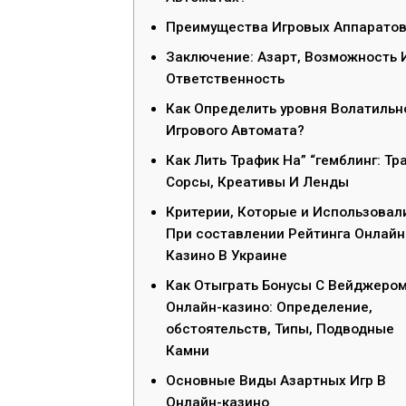
Преимущества Игровых Аппарато
Заключение: Азарт, Возможность 
Ответственность
Как Определить уровня Волатильн
Игрового Автомата?
Как Лить Трафик На” “гемблинг: Тр
Сорсы, Креативы И Ленды
Критерии, Которые и Использовал
При составлении Рейтинга Онлайн
Казино В Украине
Как Отыграть Бонусы С Вейджеро
Онлайн-казино: Определение,
обстоятельств, Типы, Подводные
Камни
Основные Виды Азартных Игр В
Онлайн-казино