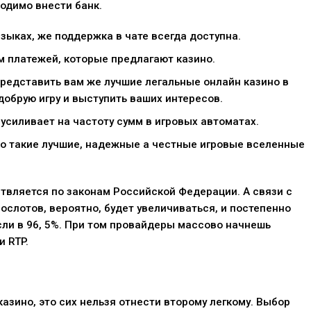
ходимо внести банк.
языках, же поддержка в чате всегда доступна.
м платежей, которые предлагают казино.
редставить вам же лучшие легальные онлайн казино в
обрую игру и выступить ваших интересов.
усиливает на частоту сумм в игровых автоматах.
ко такие лучшие, надежные а честные игровые вселенные
твляется по законам Российской Федерации. А связи с
слотов, вероятно, будет увеличиваться, и постепенно
ли в 96, 5%. При том провайдеры массово начнешь
 RTP.
азино, это сих нельзя отнести второму легкому. Выбор