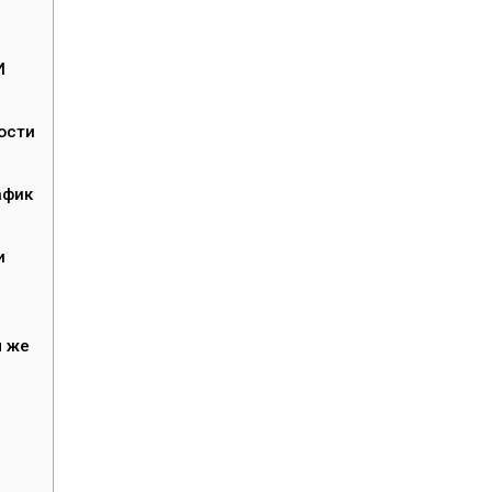
в
И
ости
афик
и
м же