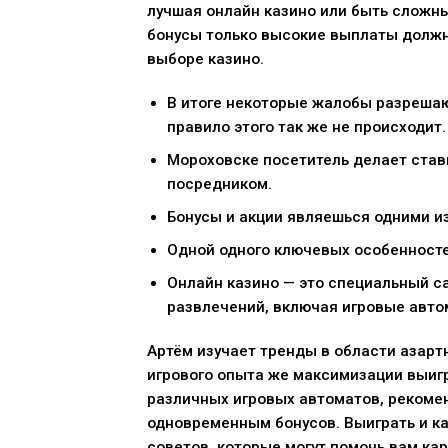
лучшая онлайн казино или быть сложны
бонусы только высокие выплаты должно
выборе казино.
В итоге некоторые жалобы разрешают
правило этого так же не происходит.
Мороховске посетитель делает став
посредником.
Бонусы и акции являешься одними из
Одной одного ключевых особенносте
Онлайн казино — это специальный с
развлечений, включая игровые автом
Артём изучает тренды в области азарт
игрового опыта же максимизации выиг
различных игровых автоматов, рекоме
одновременным бонусов. Выиграть и каз
советов, которые могут помочь вам ка