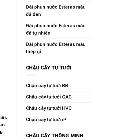
Đài phun nước Esteras màu
đá đen
Đài phun nước Esteras màu
đá tự nhiên
Đài phun nước Esteras màu
thép gỉ
CHẬU CÂY TỰ TƯỚI
Chậu cây tự tưới BB
Chậu cây tự tưới GAC
Chậu cây tự tưới HVC
йн,
Chậu cây tự tưới iP
но
ть
CHẬU CÂY THÔNG MINH