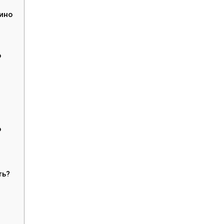
ино
о
о
ть?