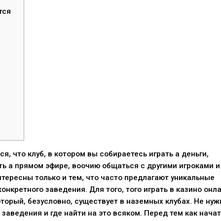
тся
я, что клуб, в котором вы собираетесь играть а деньги,
ть а прямом эфире, воочию общаться с другими игроками и
нтересны только и тем, что часто предлагают уникальные
онкретного заведения. Для того, того играть в казино онла
торый, безусловно, существует в наземных клубах. Не нуж
 заведения и где найти на это всяком. Перед тем как нача