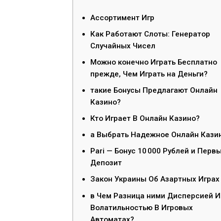
Ассортимент Игр
Как Работают Слоты: Генератор
Случайных Чисел
Можно конечно Играть Бесплатно
прежде, Чем Играть на Деньги?
такие Бонусы Предлагают Онлайн
Казино?
Кто Играет В Онлайн Казино?
а Выбрать Надежное Онлайн Кази
Pari — Бонус 10 000 Рублей и Перв
Депозит
Закон Украины Об Азартных Играх
в Чем Разница ними Дисперсией И
Волатильностью В Игровых
Автоматах?