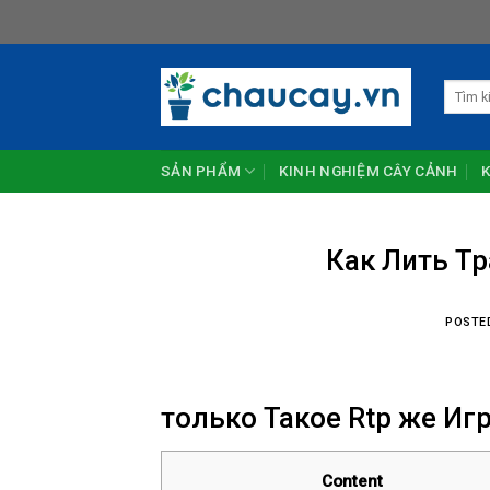
Skip
to
content
Tìm
kiếm:
SẢN PHẨM
KINH NGHIỆM CÂY CẢNH
Как Лить Тр
POSTE
только Такое Rtp же И
Content