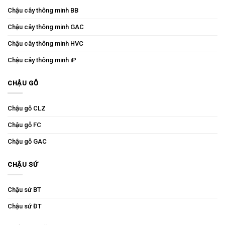
Chậu cây thông minh BB
Chậu cây thông minh GAC
Chậu cây thông minh HVC
Chậu cây thông minh iP
CHẬU GỖ
Chậu gỗ CLZ
Chậu gỗ FC
Chậu gỗ GAC
CHẬU SỨ
Chậu sứ BT
Chậu sứ ĐT