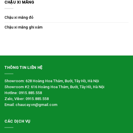
CHẬU XI MĂNG
Chậu xi măng đỏ
Chậu xi măng ghi xám
THÔNG TIN LIÊN HỆ
Showroom: 628 Hoàng Hoa Thám, Bưởi, Tây Hồ, Hà Nội
Showroom #2: 616 Hoàng Hoa Thám, Bưởi, Tây Hồ, Hà Nội
Hotline: 0915.885.558
Zalo, Viber: 0915.885.558
Email: chaucay.vn@gmail.com
CÁC DỊCH VỤ