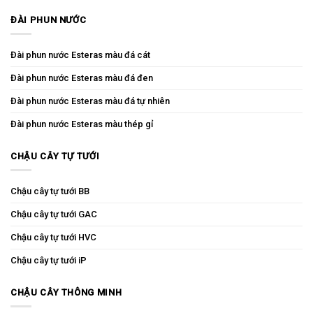
ĐÀI PHUN NƯỚC
Đài phun nước Esteras màu đá cát
Đài phun nước Esteras màu đá đen
Đài phun nước Esteras màu đá tự nhiên
Đài phun nước Esteras màu thép gỉ
CHẬU CÂY TỰ TƯỚI
Chậu cây tự tưới BB
Chậu cây tự tưới GAC
Chậu cây tự tưới HVC
Chậu cây tự tưới iP
CHẬU CÂY THÔNG MINH