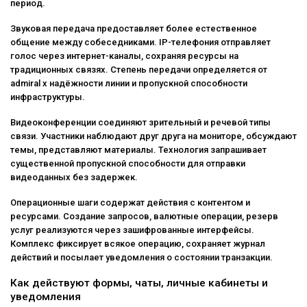
период.
Звуковая передача предоставляет более естественное
общение между собеседниками. IP-телефония отправляет
голос через интернет-каналы, сохраняя ресурсы на
традиционных связях. Степень передачи определяется от
admiral x надёжности линии и пропускной способности
инфраструктуры.
Видеоконференции соединяют зрительный и речевой типы
связи. Участники наблюдают друг друга на мониторе, обсуждают
темы, представляют материалы. Технология запрашивает
существенной пропускной способности для отправки
видеоданных без задержек.
Операционные шаги содержат действия с контентом и
ресурсами. Создание запросов, валютные операции, резерв
услуг реализуются через зашифрованные интерфейсы.
Комплекс фиксирует всякое операцию, сохраняет журнал
действий и посылает уведомления о состоянии транзакции.
Как действуют формы, чаты, личные кабинеты и
уведомления