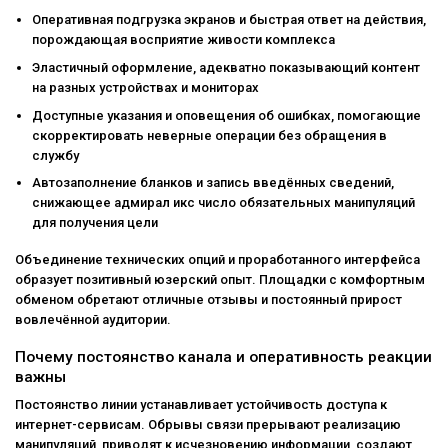
Оперативная подгрузка экранов и быстрая ответ на действия,
порождающая восприятие живости комплекса
Эластичный оформление, адекватно показывающий контент
на разных устройствах и мониторах
Доступные указания и оповещения об ошибках, помогающие
скорректировать неверные операции без обращения в
службу
Автозаполнение бланков и запись введённых сведений,
снижающее адмирал икс число обязательных манипуляций
для получения цели
Объединение технических опций и проработанного интерфейса
образует позитивный юзерский опыт. Площадки с комфортным
обменом обретают отличные отзывы и постоянный прирост
вовлечённой аудитории.
Почему постоянство канала и оперативность реакции
важны
Постоянство линии устанавливает устойчивость доступа к
интернет-сервисам. Обрывы связи прерывают реализацию
манипуляций, приводят к исчезновению информации, создают