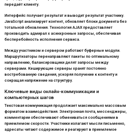
передаёт клиенту.
Интерфейс получает результат и выводит результат участнику.
JavaScript анализирует контент, обновляет блоки документа без
тотальной обновления. Технология AJAX предоставляет
производить адмирал х асинхронные запросы, обеспечивая
бесперебойность исполнения сервиса.
Между участником и сервером работают буферные модули.
Маршрутизаторы перенаправляют пакеты по оптимальному
направлению, балансировщики делят запросы между
серверами. Кеширующие серверы хранят постоянно
востребованную сведения, ускоряя получение к контенту и
сокращая напряжение на структуру.
Ключевые виды онлайн-коммуникации и
компьютерных шагов
Текстовая коммуникация продолжает максимально массовым
форматом взаимодействия. Электронная почта, мессенджеры,
комментарии обеспечивают обмениваться сообщениями в
приемлемом скорости. Участники излагают мысли письменно,
адресаты читают содержимое и реагируют в приемлемое