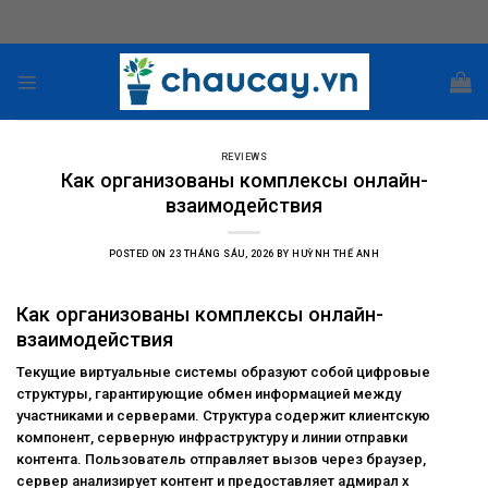
Skip
to
content
REVIEWS
Как организованы комплексы онлайн-
взаимодействия
POSTED ON
23 THÁNG SÁU, 2026
BY
HUỲNH THẾ ANH
Как организованы комплексы онлайн-
взаимодействия
Текущие виртуальные системы образуют собой цифровые
структуры, гарантирующие обмен информацией между
участниками и серверами. Структура содержит клиентскую
компонент, серверную инфраструктуру и линии отправки
контента. Пользователь отправляет вызов через браузер,
сервер анализирует контент и предоставляет
адмирал х