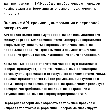
данные на аккаунт. SMS-сообщения обеспечивают передачу
крайне важных информации автономно от подключения к
интернету.
Значение API, хранилищ информации и серверной
алгоритмики
API представляет систему требований для взаимодействия
между софтверными компонентами. Интерфейс определяет
открытые функции, типы запросов и откликов, значения
пересылки сведений. Программисты применяют API для
внедрения третьих систем и дополнения опций приложений.
Базы данных содержат систематизированную сведения о
юзерах, процедурах, контенте. Реляционные репозитории
организуют информацию в структуры со зависимостями. NoSQL-
решения предоставляют гибкое размещение документов и
схем. Платформа администрирования хранилищами реализует
адмирал икс требования на извлечение, сохранение и
актуализацию данных по запросу серверной логики.
Серверная алгоритмика обрабатывает бизнес-правила и
направляет потоком информации. Программа анализирует