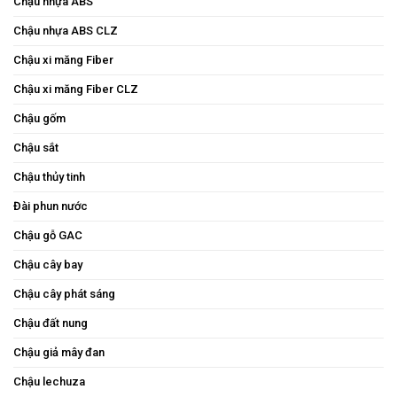
Chậu nhựa ABS
Chậu nhựa ABS CLZ
Chậu xi măng Fiber
Chậu xi măng Fiber CLZ
Chậu gốm
Chậu sắt
Chậu thủy tinh
Đài phun nước
Chậu gỗ GAC
Chậu cây bay
Chậu cây phát sáng
Chậu đất nung
Chậu giả mây đan
Chậu lechuza