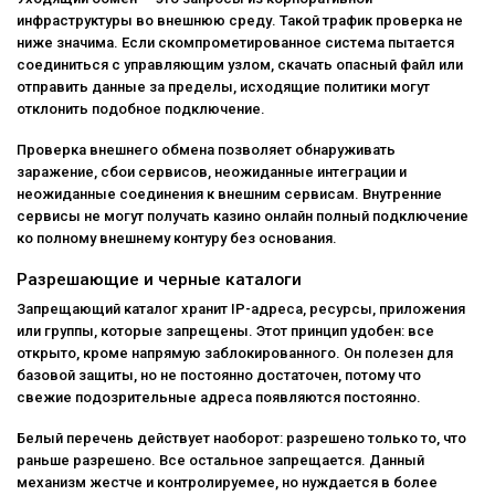
инфраструктуры во внешнюю среду. Такой трафик проверка не
ниже значима. Если скомпрометированное система пытается
соединиться с управляющим узлом, скачать опасный файл или
отправить данные за пределы, исходящие политики могут
отклонить подобное подключение.
Проверка внешнего обмена позволяет обнаруживать
заражение, сбои сервисов, неожиданные интеграции и
неожиданные соединения к внешним сервисам. Внутренние
сервисы не могут получать казино онлайн полный подключение
ко полному внешнему контуру без основания.
Разрешающие и черные каталоги
Запрещающий каталог хранит IP-адреса, ресурсы, приложения
или группы, которые запрещены. Этот принцип удобен: все
открыто, кроме напрямую заблокированного. Он полезен для
базовой защиты, но не постоянно достаточен, потому что
свежие подозрительные адреса появляются постоянно.
Белый перечень действует наоборот: разрешено только то, что
раньше разрешено. Все остальное запрещается. Данный
механизм жестче и контролируемее, но нуждается в более