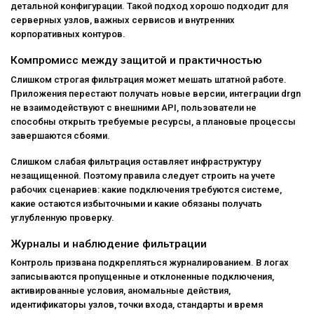
детальной конфигурации. Такой подход хорошо подходит для
серверных узлов, важных сервисов и внутренних
корпоративных контуров.
Компромисс между защитой и практичностью
Слишком строгая фильтрация может мешать штатной работе.
Приложения перестают получать новые версии, интеграции drgn
не взаимодействуют с внешними API, пользователи не
способны открыть требуемые ресурсы, а плановые процессы
завершаются сбоями.
Слишком слабая фильтрация оставляет инфраструктуру
незащищенной. Поэтому правила следует строить на учете
рабочих сценариев: какие подключения требуются системе,
какие остаются избыточными и какие обязаны получать
углубленную проверку.
Журналы и наблюдение фильтрации
Контроль призвана подкрепляться журналированием. В логах
записываются пропущенные и отклоненные подключения,
активированные условия, аномальные действия,
идентификаторы узлов, точки входа, стандарты и время