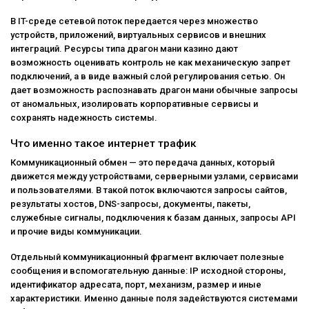
В IT-среде сетевой поток передается через множество
устройств, приложений, виртуальных сервисов и внешних
интеграций. Ресурсы типа
драгон мани казино
дают
возможность оценивать контроль не как механическую запрет
подключений, а в виде важный слой регулирования сетью. Он
дает возможность распознавать драгон мани обычные запросы
от аномальных, изолировать корпоративные сервисы и
сохранять надежность системы.
Что именно такое интернет трафик
Коммуникационный обмен — это передача данных, который
движется между устройствами, серверными узлами, сервисами
и пользователями. В такой поток включаются запросы сайтов,
результаты хостов, DNS-запросы, документы, пакеты,
служебные сигналы, подключения к базам данных, запросы API
и прочие виды коммуникации.
Отдельный коммуникационный фрагмент включает полезные
сообщения и вспомогательную данные: IP исходной стороны,
идентификатор адресата, порт, механизм, размер и иные
характеристики. Именно данные поля задействуются системами