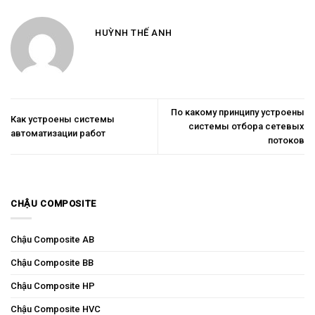
HUỲNH THẾ ANH
По какому принципу устроены
Как устроены системы
системы отбора сетевых
автоматизации работ
потоков
CHẬU COMPOSITE
Chậu Composite AB
Chậu Composite BB
Chậu Composite HP
Chậu Composite HVC