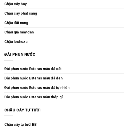
Chậu cây bay
Chậu cây phát sáng
Chậu đất nung
Chậu giả mây đan
Chậu lechuza
ĐÀI PHUN NƯỚC
Đài phun nước Esteras màu đá cát
Đài phun nước Esteras màu đá đen
Đài phun nước Esteras màu đá tự nhiên
Đài phun nước Esteras màu thép gỉ
CHẬU CÂY TỰ TƯỚI
Chậu cây tự tưới BB