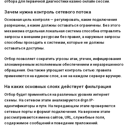
отбора для первичной диагностики казино онлайн сессии.
Зачем нужна контроль сетевого потока
Основная цель контроля — регулировать, какие подключения
разрешены, а какие должны оставаться ограничены. Без этого
механизма отдельная локальная система способна отправлять
запросы к внешним ресурсам без правил, а наружные запросы
способны проходить к системам, которые не должны
оставаться доступны.
Отбор позволяет сократить угрозы атак, утечек, инфицирования
злонамеренным исполняемым обеспечением и неразрешенного
обращения. Она также упрощает контроль сетью: правила
применяются на едином слое, а не на каждом сервере вручную.
На каких основных слоях действует фильтрация
Отбор будет применяться на различных уровнях интернет
схемы. На сетевом этапе анализируются drgn IP-
идентификаторы и пути. На передающем этапе проверяются
сетевые порты и формат подключения. На верхнем этапе
рассматриваются имена сайтов, URL, служебные поля,
содержимое сообщений и поведение приложений.