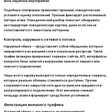
иное защитное мероприятие.
Подобные платформы применяют признаки, поведенческие
условия и оценку отклонений. Признак фиксирует распознанный
паттерн атаки. Поведенческий разбор помогает обнаружить
нестандартную поведенческую картину, даже если она не
сопоставляется с известным паттерном.
Контроль наружного сетевого потока
Наружный обмен — представляет собой обращения, которые
направляются из внешней сети к локальным ресурсам. Такой
трафик проверка прикрывает серверы сайтов, API, интерфейсы
контроля, базы записей и внутренние панели от лишнего или
опасного подключения.
Чаще всего наружу выводятся только определенные сервисы,
которые реально обязаны становиться доступны. Прочие
сохраняются во закрытой сети драгон мани или нуждаются в
контролируемого подключения. Этот механизм снижает
площадь атаки и формирует среду более устойчивой.
Фильтрация внешнего трафика
Уходящий обмен — это запросы из корпоративной