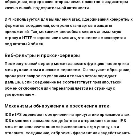
обращения, содержание отправляемых пакетов и индикаторы
казино онлайн подозрительной активности.
DPI используется для выявления атак, сдерживания конкретных
форматов соединений, контроля стандартов и защиты
приложений. Так, механизм способна выявить аномальную
строку в HTTP-запросе или выявить, что сессия маскируется
под штатный обмен.
Веб-фильтры и прокси-серверы
Промежуточный сервер может занимать функцию посредника
между клиентом и внешним сервисом. Он получает обращение,
проверяет запрос по условиям и только потом передает
дальше. Если соединение не соответствует правило, такой
обмен отклоняется или перенаправляется на страницу с
уведомлением.
Механизмы обнаружения и пресечения атак
IDS и IPS оценивают соединения на присутствие признаков атак.
IDS выявляет аномальные действия и отправляет сигнал. IPS
может не исключительно зафиксировать drgn угрозу, но и
отклонить соединение, отбросить фрагмент или задействовать