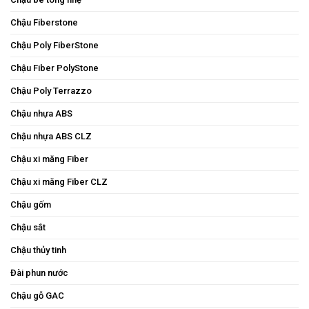
Chậu Fiberstone
Chậu Poly FiberStone
Chậu Fiber PolyStone
Chậu Poly Terrazzo
Chậu nhựa ABS
Chậu nhựa ABS CLZ
Chậu xi măng Fiber
Chậu xi măng Fiber CLZ
Chậu gốm
Chậu sắt
Chậu thủy tinh
Đài phun nước
Chậu gỗ GAC