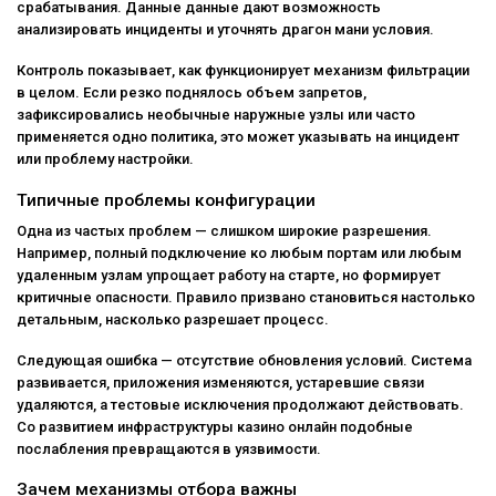
срабатывания. Данные данные дают возможность
анализировать инциденты и уточнять драгон мани условия.
Контроль показывает, как функционирует механизм фильтрации
в целом. Если резко поднялось объем запретов,
зафиксировались необычные наружные узлы или часто
применяется одно политика, это может указывать на инцидент
или проблему настройки.
Типичные проблемы конфигурации
Одна из частых проблем — слишком широкие разрешения.
Например, полный подключение ко любым портам или любым
удаленным узлам упрощает работу на старте, но формирует
критичные опасности. Правило призвано становиться настолько
детальным, насколько разрешает процесс.
Следующая ошибка — отсутствие обновления условий. Система
развивается, приложения изменяются, устаревшие связи
удаляются, а тестовые исключения продолжают действовать.
Со развитием инфраструктуры казино онлайн подобные
послабления превращаются в уязвимости.
Зачем механизмы отбора важны