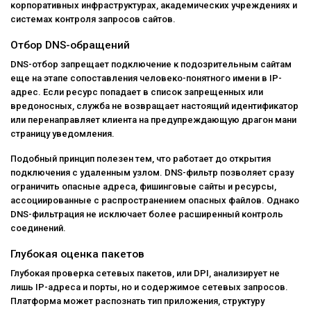
корпоративных инфраструктурах, академических учреждениях и
системах контроля запросов сайтов.
Отбор DNS-обращений
DNS-отбор запрещает подключение к подозрительным сайтам
еще на этапе сопоставления человеко-понятного имени в IP-
адрес. Если ресурс попадает в список запрещенных или
вредоносных, служба не возвращает настоящий идентификатор
или перенаправляет клиента на предупреждающую драгон мани
страницу уведомления.
Подобный принцип полезен тем, что работает до открытия
подключения с удаленным узлом. DNS-фильтр позволяет сразу
ограничить опасные адреса, фишинговые сайты и ресурсы,
ассоциированные с распространением опасных файлов. Однако
DNS-фильтрация не исключает более расширенный контроль
соединений.
Глубокая оценка пакетов
Глубокая проверка сетевых пакетов, или DPI, анализирует не
лишь IP-адреса и порты, но и содержимое сетевых запросов.
Платформа может распознать тип приложения, структуру