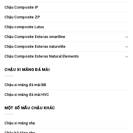
Chậu Composite iP
Chậu Composite ZP
Chậu composite Lutus
Chậu Composite Esteras smartline
Chậu Composite Esteras naturelite
Chậu Composite Esteras Natural Elements
CHẬU XI MĂNG ĐÁ MÀI
Chậu xi măng đá mài BB
Chậu xi măng đá mài HVC
MỘT SỐ MẪU CHẬU KHÁC
Chậu xi măng nhẹ
Chậu bê tông nhẹ