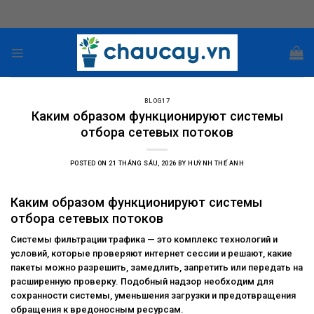
Skip
to
content
BLOG17
Каким образом функционируют системы
отбора сетевых потоков
POSTED ON
21 THÁNG SÁU, 2026
BY
HUỲNH THẾ ANH
Каким образом функционируют системы
отбора сетевых потоков
Системы фильтрации трафика — это комплекс технологий и
условий, которые проверяют интернет сессии и решают, какие
пакеты можно разрешить, замедлить, запретить или передать на
расширенную проверку. Подобный надзор необходим для
сохранности системы, уменьшения загрузки и предотвращения
обращения к вредоносным ресурсам.