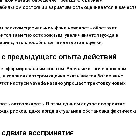
абильном состоянии вариативность оценивается в качест
м психоэмоциональном фоне неясность обостряет
вится заметно осторожным, увеличивается нужда в
иях, что способно затягивать этап оценки.
 с предыдущего опыта действий
ее сформированным опытом. Удачные итоги в прошлом
 в условиях котором оценка оказывается более явно
тот настрой vavada казино упрощает трактовку новых
ать осторожность. В этом данном случае восприятие
жих рисков, даже когда актуальная обстановка фактическ
 сдвига воспринятия