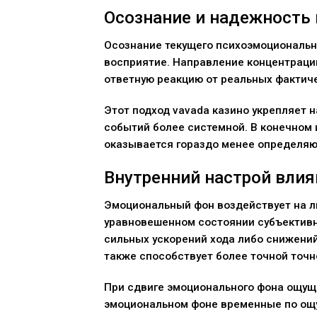
Осознание и надежность
Осознание текущего психоэмоциональн
восприятие. Направление концентраци
ответную реакцию от реальных фактич
Этот подход vavada казино укрепляет 
событий более системной. В конечном
оказывается гораздо менее определя
Внутренний настрой вли
Эмоциональный фон воздействует на л
уравновешенном состоянии субъективн
сильных ускорений хода либо снижени
также способствует более точной точн
При сдвиге эмоционального фона ощущ
эмоциональном фоне временные по ощ