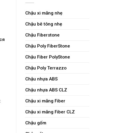
Chậu xi măng nhẹ
Chậu bê tông nhẹ
Chậu Fiberstone
ся
Chậu Poly FiberStone
Chậu Fiber PolyStone
Chậu Poly Terrazzo
Chậu nhựa ABS
Chậu nhựa ABS CLZ
х
Chậu xi măng Fiber
Chậu xi măng Fiber CLZ
Chậu gốm