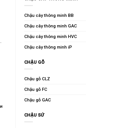
Chậu cây thông minh BB
Chậu cây thông minh GAC
Chậu cây thông minh HVC
.
Chậu cây thông minh iP
CHẬU GỖ
Chậu gỗ CLZ
Chậu gỗ FC
Chậu gỗ GAC
 и
CHẬU SỨ