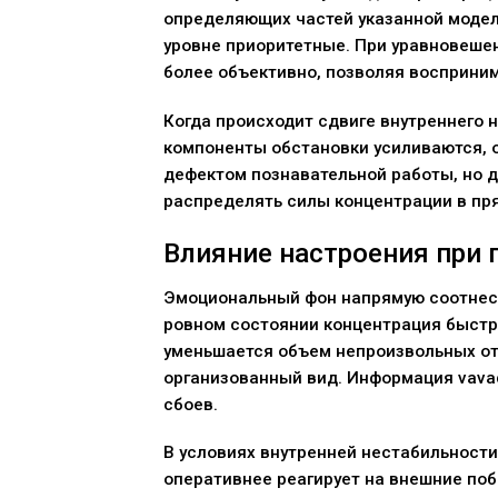
определяющих частей указанной модели
уровне приоритетные. При уравновеше
более объективно, позволяя восприним
Когда происходит сдвиге внутреннего 
компоненты обстановки усиливаются, о
дефектом познавательной работы, но 
распределять силы концентрации в пря
Влияние настроения при 
Эмоциональный фон напрямую соотнесе
ровном состоянии концентрация быстре
уменьшается объем непроизвольных отв
организованный вид. Информация vavad
сбоев.
В условиях внутренней нестабильности
оперативнее реагирует на внешние поб