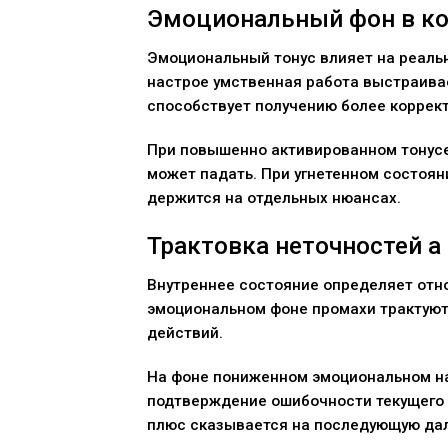
Эмоциональный фон в к
Эмоциональный тонус влияет на реаль
настрое умственная работа выстраива
способствует получению более коррек
При повышенно активированном тонусе
может падать. При угнетенном состоя
держится на отдельных нюансах.
Трактовка неточностей а
Внутреннее состояние определяет отн
эмоциональном фоне промахи трактуютс
действий.
На фоне пониженном эмоциональном н
подтверждение ошибочности текущего 
плюс сказывается на последующую дал