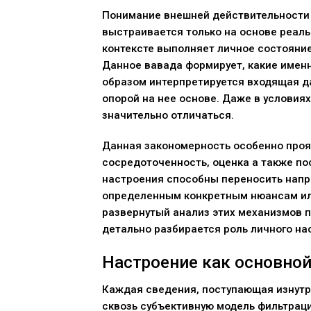
Понимание внешней действительности 
выстраивается только на основе реаль
контексте выполняет личное состояние
Данное вавада формирует, какие имен
образом интерпретируется входящая д
опорой на нее основе. Даже в услови
значительно отличаться.
Данная закономерность особенно прояв
сосредоточенность, оценка а также п
настроения способны переносить напра
определенным конкретным нюансам или
развернутый анализ этих механизмов 
детально разбирается роль личного на
Настроение как основно
Каждая сведения, поступающая изнутр
сквозь субъективную модель фильтраци