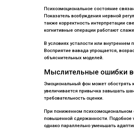
Психоэмоциональное состояние связан
Показатель возбуждения нервной регул
также корректность интерпретации св
когнитивные операции работают слаже
В условиях усталости или внутреннем 
Восприятие вавада упрощается, возра
объяснительных моделей.
Мыслительные ошибки в
Эмоциональный фон может обострять к
увеличивается привычка завышать шанс
требовательность оценки.
При пониженном психоэмоциональном 
повышенной сдержанности. Подобное v
однако параллельно уменьшать адапти