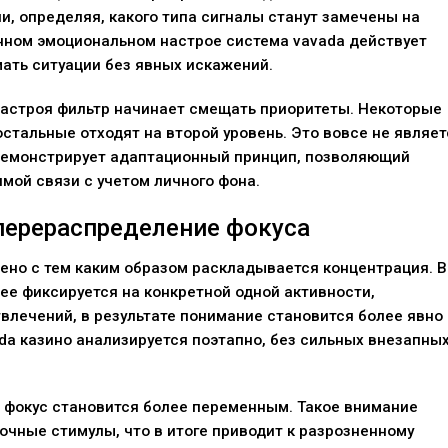
, определяя, какого типа сигналы станут замечены на
нном эмоциональном настрое система vavada действует
ать ситуации без явных искажений.
настроя фильтр начинает смещать приоритеты. Некоторые
стальные отходят на второй уровень. Это вовсе не являет
демонстрирует адаптационный принцип, позволяющий
мой связи с учетом личного фона.
перераспределение фокуса
но с тем каким образом раскладывается концентрация. В
е фиксируется на конкретной одной активности,
лечений, в результате понимание становится более явно
a казино анализируется поэтапно, без сильных внезапны
 фокус становится более переменным. Такое внимание
очные стимулы, что в итоге приводит к разрозненному