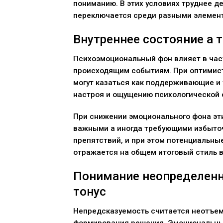
пониманию. В этих условиях труднее д
переключается среди разными элемен
Внутреннее состояние а 
Психоэмоциональный фон влияет в част
происходящим событиям. При оптимис
могут казаться как поддерживающие и
настроя и ощущению психологической 
При снижении эмоционального фона эт
важными а иногда требующими избыточ
препятствий, и при этом потенциальны
отражается на общем итоговый стиль 
Понимание неопределенн
тонус
Непредсказуемость считается неотъе
формирования решения. Эмоциональны