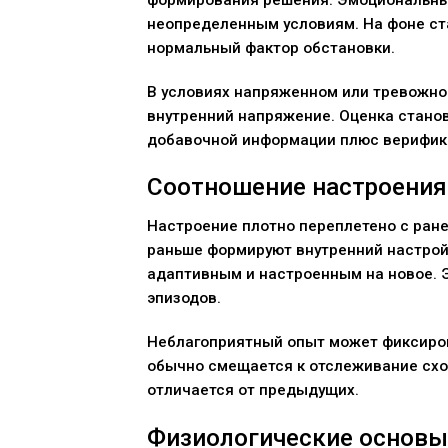
неопределенным условиям. На фоне ст
нормальный фактор обстановки.
В условиях напряженном или тревожно
внутренний напряжение. Оценка стано
добавочной информации плюс верификац
Соотношение настроения
Настроение плотно переплетено с ран
раньше формируют внутренний настрой,
адаптивным и настроенным на новое. Э
эпизодов.
Неблагоприятный опыт может фиксиров
обычно смещается к отслеживание схо
отличается от предыдущих.
Физиологические основы