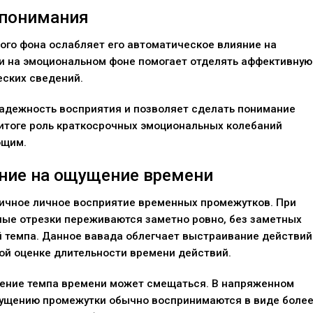
 понимания
ого фона ослабляет его автоматическое влияние на
и на эмоциональном фоне помогает отделять аффективную
еских сведений.
надежность восприятия и позволяет сделать понимание
 итоге роль краткосрочных эмоциональных колебаний
ющим.
яние на ощущение времени
ичное личное восприятие временных промежутков. При
ые отрезки переживаются заметно ровно, без заметных
й темпа. Данное вавада облегчает выстраивание действий
ой оценке длительности времени действий.
ение темпа времени может смещаться. В напряженном
ущению промежутки обычно воспринимаются в виде боле