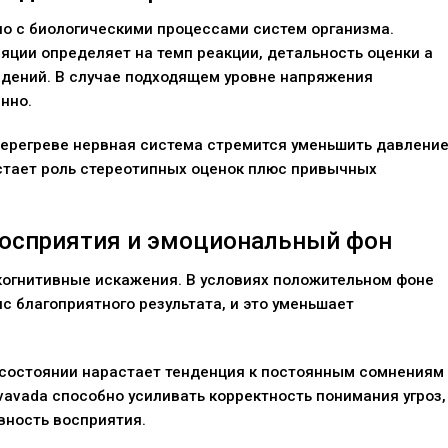
о с биологическими процессами систем организма.
яции определяет на темп реакции, детальность оценки а
едений. В случае подходящем уровне напряжения
нно.
перегреве нервная система стремится уменьшить давление
стает роль стереотипных оценок плюс привычных
осприятия и эмоциональный фон
огнитивные искажения. В условиях положительном фоне
 благоприятного результата, и это уменьшает
состоянии нарастает тенденция к постоянным сомнениям
avada способно усиливать корректность понимания угроз,
вность восприятия.