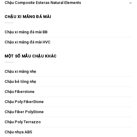
Chậu Composite Esteras Natural Elements
CHẬU XI MĂNG ĐÁ MÀI
Chậu xi măng đá mài BB
Chậu xi măng đá mài HVC
MỘT SỐ MẪU CHẬU KHÁC
Chậu xi măng nhẹ
Chậu bê tông nhẹ
Chậu Fiberstone
Chậu Poly FiberStone
Chậu Fiber PolyStone
Chậu Poly Terrazzo
Chậu nhựa ABS