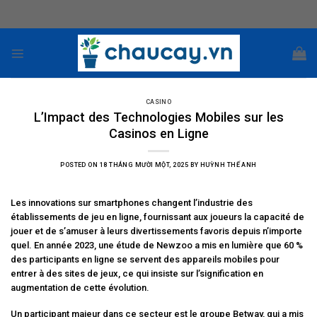
Skip
to
content
CASINO
L’Impact des Technologies Mobiles sur les
Casinos en Ligne
POSTED ON
18 THÁNG MƯỜI MỘT, 2025
BY
HUỲNH THẾ ANH
Les innovations sur smartphones changent l’industrie des
établissements de jeu en ligne, fournissant aux joueurs la capacité de
jouer et de s’amuser à leurs divertissements favoris depuis n’importe
quel. En année 2023, une étude de Newzoo a mis en lumière que 60 %
des participants en ligne se servent des appareils mobiles pour
entrer à des sites de jeux, ce qui insiste sur l’signification en
augmentation de cette évolution.
Un participant majeur dans ce secteur est le groupe Betway, qui a mis