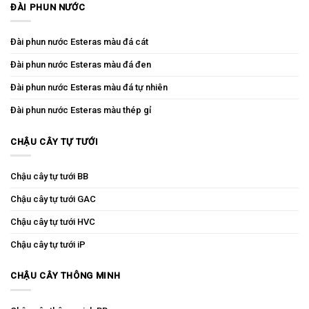
ĐÀI PHUN NƯỚC
Đài phun nước Esteras màu đá cát
Đài phun nước Esteras màu đá đen
Đài phun nước Esteras màu đá tự nhiên
Đài phun nước Esteras màu thép gỉ
CHẬU CÂY TỰ TƯỚI
Chậu cây tự tưới BB
Chậu cây tự tưới GAC
Chậu cây tự tưới HVC
Chậu cây tự tưới iP
CHẬU CÂY THÔNG MINH