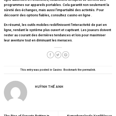
programmes sur appareils portables. Cela garantit non seulement la
sûreté des échanges, mais aussi l’impartialité des activités. Pour
découvrir des options fiables, consultez
casino en ligne
.
En résumé, les outils mobiles redéfinissent l’interactivité de pari en
ligne, rendant le système plus ouvert et captivant. Les joueurs doivent
rester au courant des dernières tendances et lois pour maximiser
leur aventure tout en diminuant les menaces.
This entry was posted in
Casino
. Bookmark the
permalink
.
HUỲNH THẾ ANH
The Rise of Esports Betting in
Kumarhanelerde Yenilikler ve