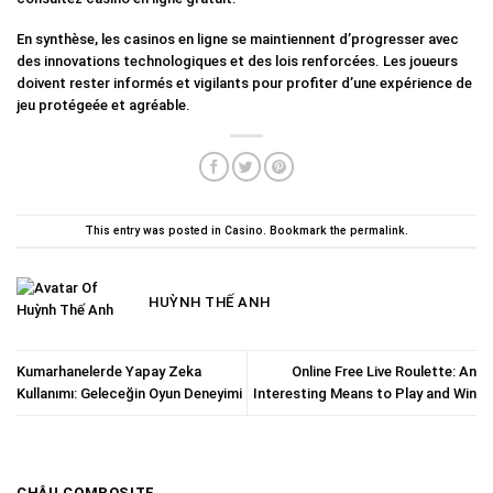
En synthèse, les casinos en ligne se maintiennent d’progresser avec
des innovations technologiques et des lois renforcées. Les joueurs
doivent rester informés et vigilants pour profiter d’une expérience de
jeu protégeée et agréable.
This entry was posted in
Casino
. Bookmark the
permalink
.
HUỲNH THẾ ANH
Kumarhanelerde Yapay Zeka
Online Free Live Roulette: An
Kullanımı: Geleceğin Oyun Deneyimi
Interesting Means to Play and Win
CHẬU COMPOSITE