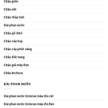
Chậu gốm
Chậu sắt
Chậu thủy tinh
Đài phun nước
Chậu gỗ GAC
Chậu cây bay
Chậu cây phát sáng
Chậu đất nung
Chậu giả mây đan
Chậu lechuza
ĐÀI PHUN NƯỚC
Đài phun nước Esteras màu đá cát
Đài phun nước Esteras màu đá đen