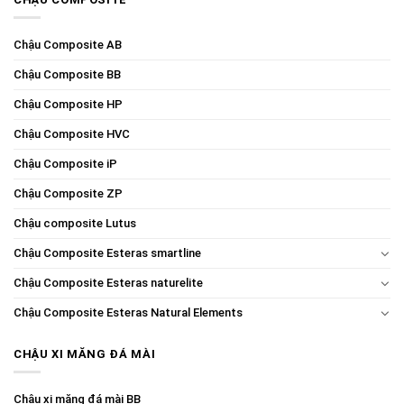
Chậu Composite AB
Chậu Composite BB
Chậu Composite HP
Chậu Composite HVC
Chậu Composite iP
Chậu Composite ZP
Chậu composite Lutus
Chậu Composite Esteras smartline
Chậu Composite Esteras naturelite
Chậu Composite Esteras Natural Elements
CHẬU XI MĂNG ĐÁ MÀI
Chậu xi măng đá mài BB