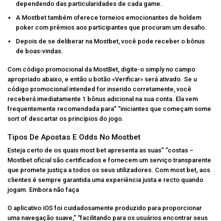
dependendo das particularidades de cada game.
A Mostbet também oferece torneios emocionantes de holdem
poker com prêmios aos participantes que procuram um desafio.
Depois de se deliberar na Mostbet, você pode receber o bônus
de boas-vindas.
Com código promocional da MostBet, digite-o simply no campo
apropriado abaixo, e então u botão «Verificar» será ativado. Se u
código promocional intended for inserido corretamente, você
receberá imediatamente 1 bônus adicional na sua conta. Ela vem
frequentemente recomendada para” “iniciantes que começam some
sort of descartar os princípios do jogo.
Tipos De Apostas E Odds No Mostbet
Esteja certo de os quais most bet apresenta as suas” “costas –
Mostbet oficial são certificados e fornecem um serviço transparente
que promete justiça a todos os seus utilizadores. Com most bet, aos
clientes é sempre garantida uma experiência justa e recto quando
jogam. Embora não faça
O aplicativo iOS foi cuidadosamente produzido para proporcionar
uma navegação suave,” “facilitando para os usuários encontrar seus