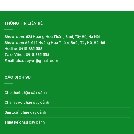
THÔNG TIN LIÊN HỆ
Showroom: 628 Hoàng Hoa Thám, Bưởi, Tây Hồ, Hà Nội
Showroom #2: 616 Hoàng Hoa Thám, Bưởi, Tây Hồ, Hà Nội
Hotline: 0915.885.558
Zalo, Viber: 0915.885.558
Email: chaucay.vn@gmail.com
CÁC DỊCH VỤ
Cho thuê chậu cây cảnh
Chăm sóc chậu cây cảnh
Sản xuất chậu cây cảnh
Thiết kế chậu cây cảnh