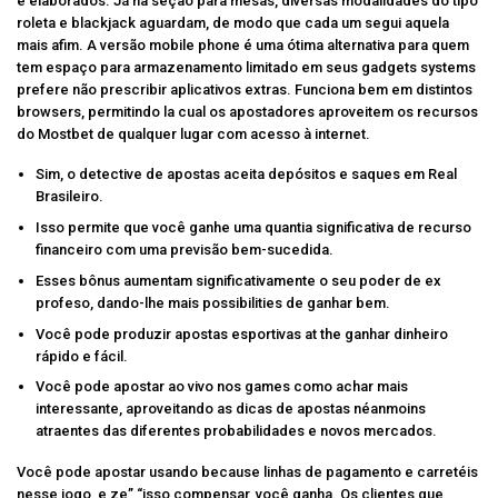
e elaborados. Já na seção para mesas, diversas modalidades do tipo
roleta e blackjack aguardam, de modo que cada um segui aquela
mais afim. A versão mobile phone é uma ótima alternativa para quem
tem espaço para armazenamento limitado em seus gadgets systems
prefere não prescribir aplicativos extras. Funciona bem em distintos
browsers, permitindo la cual os apostadores aproveitem os recursos
do Mostbet de qualquer lugar com acesso à internet.
Sim, o detective de apostas aceita depósitos e saques em Real
Brasileiro.
Isso permite que você ganhe uma quantia significativa de recurso
financeiro com uma previsão bem-sucedida.
Esses bônus aumentam significativamente o seu poder de ex
profeso, dando-lhe mais possibilities de ganhar bem.
Você pode produzir apostas esportivas at the ganhar dinheiro
rápido e fácil.
Você pode apostar ao vivo nos games como achar mais
interessante, aproveitando as dicas de apostas néanmoins
atraentes das diferentes probabilidades e novos mercados.
Você pode apostar usando because linhas de pagamento e carretéis
nesse jogo, e ze” “isso compensar, você ganha. Os clientes que