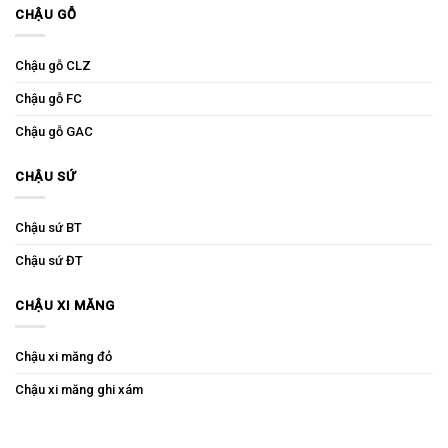
CHẬU GỖ
Chậu gỗ CLZ
Chậu gỗ FC
Chậu gỗ GAC
CHẬU SỨ
Chậu sứ BT
Chậu sứ ĐT
CHẬU XI MĂNG
Chậu xi măng đỏ
Chậu xi măng ghi xám