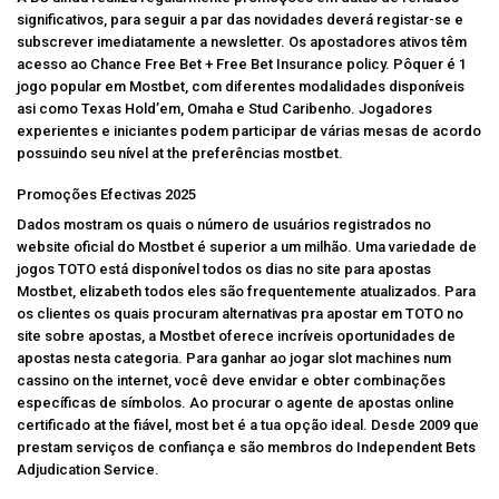
significativos, para seguir a par das novidades deverá registar-se e
subscrever imediatamente a newsletter. Os apostadores ativos têm
acesso ao Chance Free Bet + Free Bet Insurance policy. Pôquer é 1
jogo popular em Mostbet, com diferentes modalidades disponíveis
asi como Texas Hold’em, Omaha e Stud Caribenho. Jogadores
experientes e iniciantes podem participar de várias mesas de acordo
possuindo seu nível at the preferências
mostbet
.
Promoções Efectivas 2025
Dados mostram os quais o número de usuários registrados no
website oficial do Mostbet é superior a um milhão. Uma variedade de
jogos TOTO está disponível todos os dias no site para apostas
Mostbet, elizabeth todos eles são frequentemente atualizados. Para
os clientes os quais procuram alternativas pra apostar em TOTO no
site sobre apostas, a Mostbet oferece incríveis oportunidades de
apostas nesta categoria. Para ganhar ao jogar slot machines num
cassino on the internet, você deve envidar e obter combinações
específicas de símbolos. Ao procurar o agente de apostas online
certificado at the fiável, most bet é a tua opção ideal. Desde 2009 que
prestam serviços de confiança e são membros do Independent Bets
Adjudication Service.