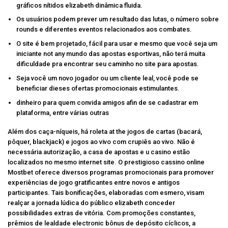
gráficos nítidos elizabeth dinâmica fluida.
Os usuários podem prever um resultado das lutas, o número sobre
rounds e diferentes eventos relacionados aos combates.
O site é bem projetado, fácil para usar e mesmo que você seja um
iniciante not any mundo das apostas esportivas, não terá muita
dificuldade pra encontrar seu caminho no site para apostas.
Seja você um novo jogador ou um cliente leal, você pode se
beneficiar dieses ofertas promocionais estimulantes.
dinheiro para quem convida amigos afin de se cadastrar em
plataforma, entre várias outras
Além dos caça-níqueis, há roleta at the jogos de cartas (bacará,
pôquer, blackjack) e jogos ao vivo com crupiês ao vivo. Não é
necessária autorização, a casa de apostas e u casino estão
localizados no mesmo internet site. O prestigioso cassino online
Mostbet oferece diversos programas promocionais para promover
experiências de jogo gratificantes entre novos e antigos
participantes. Tais bonificações, elaboradas com esmero, visam
realçar a jornada lúdica do público elizabeth conceder
possibilidades extras de vitória. Com promoções constantes,
prêmios de lealdade electronic bônus de depósito cíclicos, a