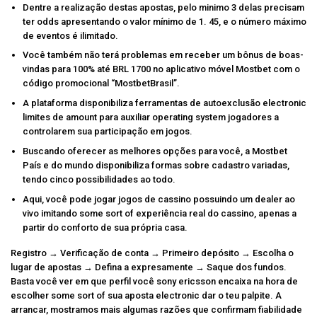
Dentre a realização destas apostas, pelo minimo 3 delas precisam
ter odds apresentando o valor mínimo de 1. 45, e o número máximo
de eventos é ilimitado.
Você também não terá problemas em receber um bônus de boas-
vindas para 100% até BRL 1700 no aplicativo móvel Mostbet com o
código promocional “MostbetBrasil”.
A plataforma disponibiliza ferramentas de autoexclusão electronic
limites de amount para auxiliar operating system jogadores a
controlarem sua participação em jogos.
Buscando oferecer as melhores opções para você, a Mostbet
País e do mundo disponibiliza formas sobre cadastro variadas,
tendo cinco possibilidades ao todo.
Aqui, você pode jogar jogos de cassino possuindo um dealer ao
vivo imitando some sort of experiência real do cassino, apenas a
partir do conforto de sua própria casa.
Registro → Verificação de conta → Primeiro depósito → Escolha o
lugar de apostas → Defina a expresamente → Saque dos fundos.
Basta você ver em que perfil você sony ericsson encaixa na hora de
escolher some sort of sua aposta electronic dar o teu palpite. A
arrancar, mostramos mais algumas razões que confirmam fiabilidade