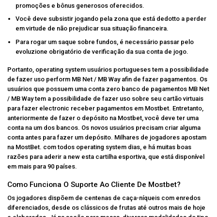
promoções e bônus generosos oferecidos.
Você deve subsistir jogando pela zona que está dedotto a perder
em virtude de não prejudicar sua situação financeira.
Para rogar um saque sobre fundos, é necessário passar pelo
evoluzione obrigatório de verificação da sua conta de jogo.
Portanto, operating system usuários portugueses tem a possibilidade
de fazer uso perform MB Net / MB Way afin de fazer pagamentos. Os
usuários que possuem uma conta zero banco de pagamentos MB Net
/ MB Way tem a possibilidade de fazer uso sobre seu cartão virtuais
para fazer electronic receber pagamentos em Mostbet. Entretanto,
anteriormente de fazer o depósito na Mostbet, você deve ter uma
conta na um dos bancos. Os novos usuários precisam criar alguma
conta antes para fazer um depósito. Milhares de jogadores apostam
na MostBet. com todos operating system dias, e há muitas boas
razões para aderir a new esta cartilha esportiva, que está disponível
em mais para 90 países.
Como Funciona O Suporte Ao Cliente De Mostbet?
Os jogadores dispõem de centenas de caça-níqueis com enredos
diferenciados, desde os clássicos de frutas até outros mais de hoje