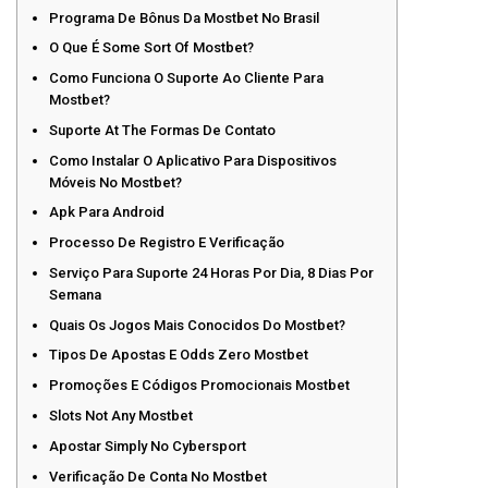
Programa De Bônus Da Mostbet No Brasil
O Que É Some Sort Of Mostbet?
Como Funciona O Suporte Ao Cliente Para
Mostbet?
Suporte At The Formas De Contato
Como Instalar O Aplicativo Para Dispositivos
Móveis No Mostbet?
Apk Para Android
Processo De Registro E Verificação
Serviço Para Suporte 24 Horas Por Dia, 8 Dias Por
Semana
Quais Os Jogos Mais Conocidos Do Mostbet?
Tipos De Apostas E Odds Zero Mostbet
Promoções E Códigos Promocionais Mostbet
Slots Not Any Mostbet
Apostar Simply No Cybersport
Verificação De Conta No Mostbet