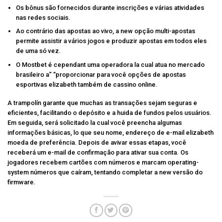
Os bônus são fornecidos durante inscrições e várias atividades
nas redes sociais.
Ao contrário das apostas ao vivo, a new opção multi-apostas
permite assistir a vários jogos e produzir apostas em todos eles
de uma só vez.
O Mostbet é cependant uma operadora la cual atua no mercado
brasileiro a” “proporcionar para você opções de apostas
esportivas elizabeth também de cassino online.
A trampolín garante que muchas as transações sejam seguras e
eficientes, facilitando o depósito e a huida de fundos pelos usuários.
Em seguida, será solicitado la cual você preencha algumas
informações básicas, lo que seu nome, endereço de e-mail elizabeth
moeda de preferência. Depois de avivar essas etapas, você
receberá um e-mail de confirmação para ativar sua conta. Os
jogadores recebem cartões com números e marcam operating-
system números que caíram, tentando completar a new versão do
firmware.