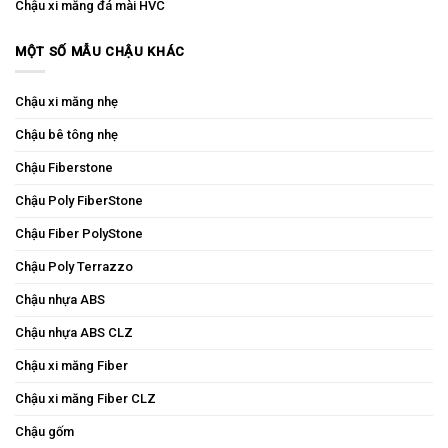
Chậu xi măng đá mài HVC
MỘT SỐ MẪU CHẬU KHÁC
Chậu xi măng nhẹ
Chậu bê tông nhẹ
Chậu Fiberstone
Chậu Poly FiberStone
Chậu Fiber PolyStone
Chậu Poly Terrazzo
Chậu nhựa ABS
Chậu nhựa ABS CLZ
Chậu xi măng Fiber
Chậu xi măng Fiber CLZ
Chậu gốm