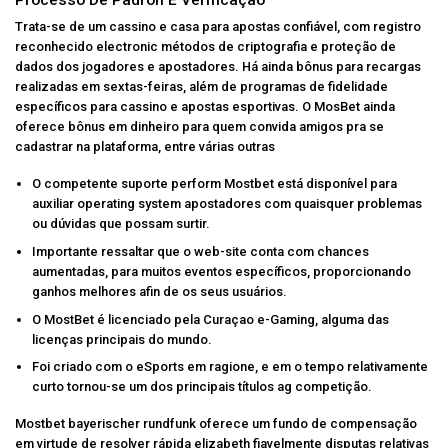
Trata-se de um cassino e casa para apostas confiável, com registro
reconhecido electronic métodos de criptografia e proteção de
dados dos jogadores e apostadores. Há ainda bônus para recargas
realizadas em sextas-feiras, além de programas de fidelidade
específicos para cassino e apostas esportivas. O MosBet ainda
oferece bônus em dinheiro para quem convida amigos pra se
cadastrar na plataforma, entre várias outras
O competente suporte perform Mostbet está disponível para
auxiliar operating system apostadores com quaisquer problemas
ou dúvidas que possam surtir.
Importante ressaltar que o web-site conta com chances
aumentadas, para muitos eventos específicos, proporcionando
ganhos melhores afin de os seus usuários.
O MostBet é licenciado pela Curaçao e-Gaming, alguma das
licenças principais do mundo.
Foi criado com o eSports em ragione, e em o tempo relativamente
curto tornou-se um dos principais títulos ag competição.
Mostbet bayerischer rundfunk oferece um fundo de compensação
em virtude de resolver rápida elizabeth fiavelmente disputas relativas