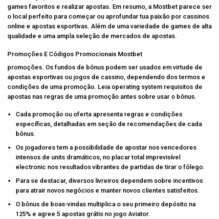
games favoritos e realizar apostas. Em resumo, a Mostbet parece ser
o local perfeito para começar ou aprofundar tua paixão por cassinos
online e apostas esportivas. Além de uma variedade de games de alta
qualidade e uma ampla seleção de mercados de apostas.
Promoções E Códigos Promocionais Mostbet
promoções. Os fundos de bônus podem ser usados em virtude de
apostas esportivas ou jogos de cassino, dependendo dos termos e
condições de uma promoção. Leia operating system requisitos de
apostas nas regras de uma promoção antes sobre usar o bônus.
Cada promoção ou oferta apresenta regras e condições
específicas, detalhadas em seção de recomendações de cada
bônus.
Os jogadores tem a possibilidade de apostar nos vencedores
intensos de units dramáticos, no placar total imprevisível
electronic nos resultados vibrantes de partidas de tirar o fôlego.
Para se destacar, diversos livreiros dependem sobre incentivos
para atrair novos negócios e manter novos clientes satisfeitos.
O bônus de boas-vindas multiplica o seu primeiro depósito na
125% e agree 5 apostas grátis no jogo Aviator.