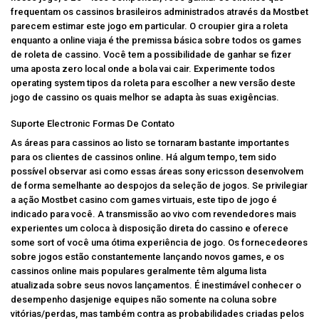
frequentam os cassinos brasileiros administrados através da Mostbet
parecem estimar este jogo em particular. O croupier gira a roleta
enquanto a online viaja é the premissa básica sobre todos os games
de roleta de cassino. Você tem a possibilidade de ganhar se fizer
uma aposta zero local onde a bola vai cair. Experimente todos
operating system tipos da roleta para escolher a new versão deste
jogo de cassino os quais melhor se adapta às suas exigências.
Suporte Electronic Formas De Contato
As áreas para cassinos ao listo se tornaram bastante importantes
para os clientes de cassinos online. Há algum tempo, tem sido
possível observar asi como essas áreas sony ericsson desenvolvem
de forma semelhante ao despojos da seleção de jogos. Se privilegiar
a ação Mostbet casino com games virtuais, este tipo de jogo é
indicado para você. A transmissão ao vivo com revendedores mais
experientes um coloca à disposição direta do cassino e oferece
some sort of você uma ótima experiência de jogo. Os fornecedeores
sobre jogos estão constantemente lançando novos games, e os
cassinos online mais populares geralmente têm alguma lista
atualizada sobre seus novos lançamentos. É inestimável conhecer o
desempenho dasjenige equipes não somente na coluna sobre
vitórias/perdas, mas também contra as probabilidades criadas pelos