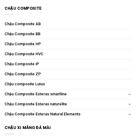
CHẬU COMPOSITE
Chậu Composite AB
Chậu Composite BB
Chậu Composite HP
Chậu Composite HVC
Chậu Composite iP
Chậu Composite ZP
Chậu composite Lutus
Chậu Composite Esteras smartline
Chậu Composite Esteras naturelite
Chậu Composite Esteras Natural Elements
CHẬU XI MĂNG ĐÁ MÀI