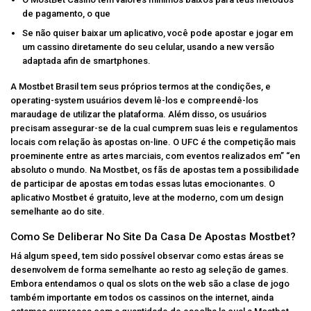
de pagamento, o que
Se não quiser baixar um aplicativo, você pode apostar e jogar em
um cassino diretamente do seu celular, usando a new versão
adaptada afin de smartphones.
A Mostbet Brasil tem seus próprios termos at the condições, e
operating-system usuários devem lê-los e compreendê-los
maraudage de utilizar the plataforma. Além disso, os usuários
precisam assegurar-se de la cual cumprem suas leis e regulamentos
locais com relação às apostas on-line. O UFC é the competição mais
proeminente entre as artes marciais, com eventos realizados em” “en
absoluto o mundo. Na Mostbet, os fãs de apostas tem a possibilidade
de participar de apostas em todas essas lutas emocionantes. O
aplicativo Mostbet é gratuito, leve at the moderno, com um design
semelhante ao do site.
Como Se Deliberar No Site Da Casa De Apostas Mostbet?
Há algum speed, tem sido possível observar como estas áreas se
desenvolvem de forma semelhante ao resto ag seleção de games.
Embora entendamos o qual os slots on the web são a clase de jogo
também importante em todos os cassinos on the internet, ainda