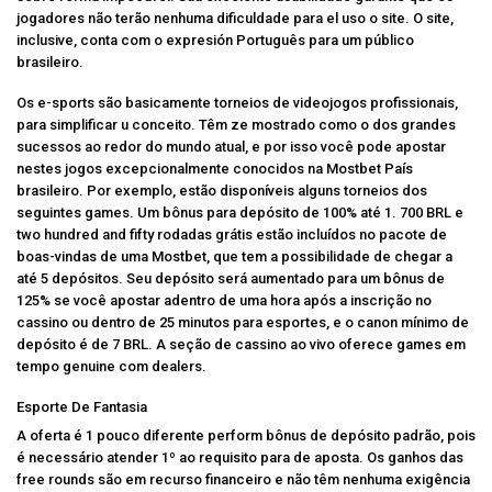
jogadores não terão nenhuma dificuldade para el uso o site. O site,
inclusive, conta com o expresión Português para um público
brasileiro.
Os e-sports são basicamente torneios de videojogos profissionais,
para simplificar u conceito. Têm ze mostrado como o dos grandes
sucessos ao redor do mundo atual, e por isso você pode apostar
nestes jogos excepcionalmente conocidos na Mostbet País
brasileiro. Por exemplo, estão disponíveis alguns torneios dos
seguintes games. Um bônus para depósito de 100% até 1. 700 BRL e
two hundred and fifty rodadas grátis estão incluídos no pacote de
boas-vindas de uma Mostbet, que tem a possibilidade de chegar a
até 5 depósitos. Seu depósito será aumentado para um bônus de
125% se você apostar adentro de uma hora após a inscrição no
cassino ou dentro de 25 minutos para esportes, e o canon mínimo de
depósito é de 7 BRL. A seção de cassino ao vivo oferece games em
tempo genuine com dealers.
Esporte De Fantasia
A oferta é 1 pouco diferente perform bônus de depósito padrão, pois
é necessário atender 1º ao requisito para de aposta. Os ganhos das
free rounds são em recurso financeiro e não têm nenhuma exigência