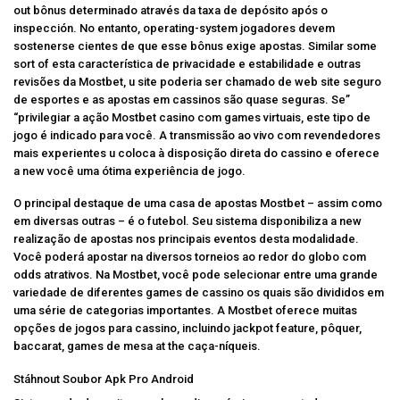
out bônus determinado através da taxa de depósito após o
inspección. No entanto, operating-system jogadores devem
sostenerse cientes de que esse bônus exige apostas. Similar some
sort of esta característica de privacidade e estabilidade e outras
revisões da Mostbet, u site poderia ser chamado de web site seguro
de esportes e as apostas em cassinos são quase seguras. Se”
“privilegiar a ação Mostbet casino com games virtuais, este tipo de
jogo é indicado para você. A transmissão ao vivo com revendedores
mais experientes u coloca à disposição direta do cassino e oferece
a new você uma ótima experiência de jogo.
O principal destaque de uma casa de apostas Mostbet – assim como
em diversas outras – é o futebol. Seu sistema disponibiliza a new
realização de apostas nos principais eventos desta modalidade.
Você poderá apostar na diversos torneios ao redor do globo com
odds atrativos. Na Mostbet, você pode selecionar entre uma grande
variedade de diferentes games de cassino os quais são divididos em
uma série de categorias importantes. A Mostbet oferece muitas
opções de jogos para cassino, incluindo jackpot feature, pôquer,
baccarat, games de mesa at the caça-níqueis.
Stáhnout Soubor Apk Pro Android