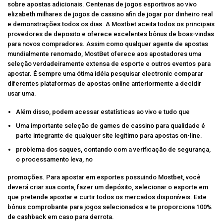
sobre apostas adicionais. Centenas de jogos esportivos ao vivo
elizabeth milhares de jogos de cassino afin de jogar por dinheiro real
e demonstrações todos os dias. A Mostbet aceita todos os principais
provedores de deposito e oferece excelentes bônus de boas-vindas
para novos compradores. Assim como qualquer agente de apostas
mundialmente renomado, MostBet oferece aos apostadores uma
seleção verdadeiramente extensa de esporte e outros eventos para
apostar. É sempre uma ótima idéia pesquisar electronic comparar
diferentes plataformas de apostas online anteriormente a decidir
usar uma.
Além disso, podem acessar estatísticas ao vivo e tudo que
Uma importante seleção de games de cassino para qualidade é
parte integrante de qualquer site legítimo para apostas on-line.
problema dos saques, contando com a verificação de segurança,
o processamento leva, no
promoções. Para apostar em esportes possuindo Mostbet, você
deverá criar sua conta, fazer um depósito, selecionar o esporte em
que pretende apostar e curtir todos os mercados disponíveis. Este
bônus comprobante para jogos selecionados e te proporciona 100%
de cashback em caso para derrota.