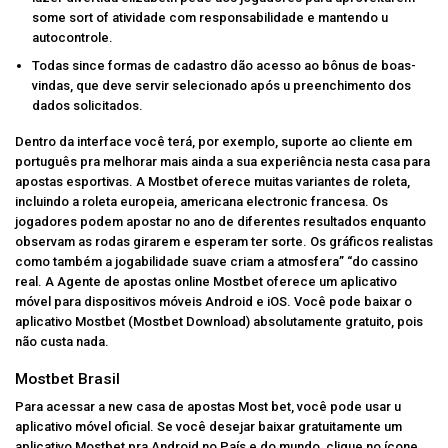
some sort of atividade com responsabilidade e mantendo u
autocontrole.
Todas since formas de cadastro dão acesso ao bônus de boas-
vindas, que deve servir selecionado após u preenchimento dos
dados solicitados.
Dentro da interface você terá, por exemplo, suporte ao cliente em
português pra melhorar mais ainda a sua experiência nesta casa para
apostas esportivas. A Mostbet oferece muitas variantes de roleta,
incluindo a roleta europeia, americana electronic francesa. Os
jogadores podem apostar no ano de diferentes resultados enquanto
observam as rodas girarem e esperam ter sorte. Os gráficos realistas
como também a jogabilidade suave criam a atmosfera” “do cassino
real. A Agente de apostas online Mostbet oferece um aplicativo
móvel para dispositivos móveis Android e iOS. Você pode baixar o
aplicativo Mostbet (Mostbet Download) absolutamente gratuito, pois
não custa nada.
Mostbet Brasil
Para acessar a new casa de apostas Most bet, você pode usar u
aplicativo móvel oficial. Se você desejar baixar gratuitamente um
aplicativo Mostbet pra Android no País e do mundo, clique no ícone