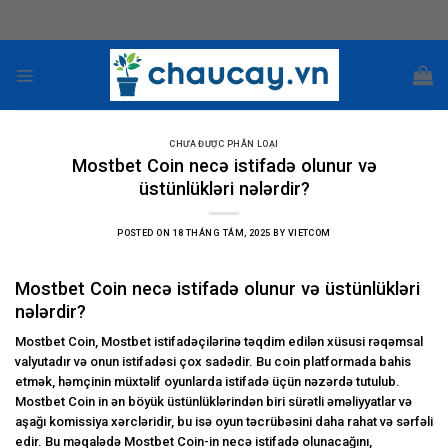
Skip
to
content
CHƯA ĐƯỢC PHÂN LOẠI
Mostbet Coin necə istifadə olunur və
üstünlükləri nələrdir?
POSTED ON
18 THÁNG TÁM, 2025
BY
VIETCOM
Mostbet Coin necə istifadə olunur və üstünlükləri
nələrdir?
Mostbet Coin, Mostbet istifadəçilərinə təqdim edilən xüsusi rəqəmsal
valyutadır və onun istifadəsi çox sadədir. Bu coin platformada bahis
etmək, həmçinin müxtəlif oyunlarda istifadə üçün nəzərdə tutulub.
Mostbet Coin in ən böyük üstünlüklərindən biri sürətli əməliyyatlar və
aşağı komissiya xərcləridir, bu isə oyun təcrübəsini daha rahat və sərfəli
edir. Bu məqalədə Mostbet Coin-in necə istifadə olunacağını,