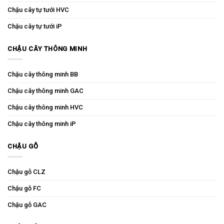
Chậu cây tự tưới HVC
Chậu cây tự tưới iP
CHẬU CÂY THÔNG MINH
Chậu cây thông minh BB
Chậu cây thông minh GAC
Chậu cây thông minh HVC
Chậu cây thông minh iP
CHẬU GỖ
Chậu gỗ CLZ
Chậu gỗ FC
Chậu gỗ GAC