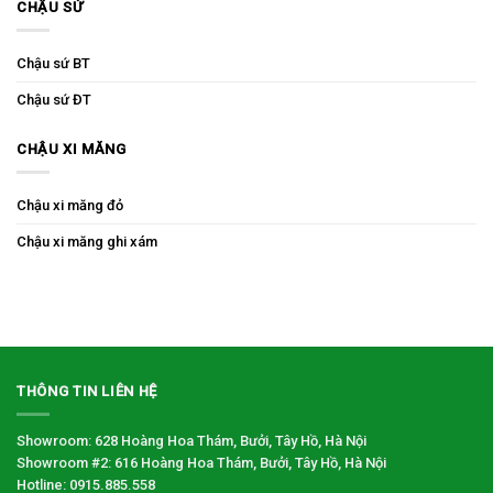
CHẬU SỨ
Chậu sứ BT
Chậu sứ ĐT
CHẬU XI MĂNG
Chậu xi măng đỏ
Chậu xi măng ghi xám
THÔNG TIN LIÊN HỆ
Showroom: 628 Hoàng Hoa Thám, Bưởi, Tây Hồ, Hà Nội
Showroom #2: 616 Hoàng Hoa Thám, Bưởi, Tây Hồ, Hà Nội
Hotline: 0915.885.558