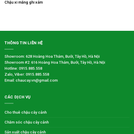
Chậu xi măng ghi xám
THÔNG TIN LIÊN HỆ
Showroom: 628 Hoàng Hoa Thám, Bưởi, Tây Hồ, Hà Nội
Showroom #2: 616 Hoàng Hoa Thám, Bưởi, Tây Hồ, Hà Nội
Hotline: 0915.885.558
Zalo, Viber: 0915.885.558
Email: chaucay.vn@gmail.com
CÁC DỊCH VỤ
Cho thuê chậu cây cảnh
Chăm sóc chậu cây cảnh
Sản xuất chậu cây cảnh