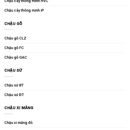
Chậu cây thông minh HVC
Chậu cây thông minh iP
CHẬU GỖ
Chậu gỗ CLZ
Chậu gỗ FC
Chậu gỗ GAC
CHẬU SỨ
Chậu sứ BT
Chậu sứ ĐT
CHẬU XI MĂNG
Chậu xi măng đỏ