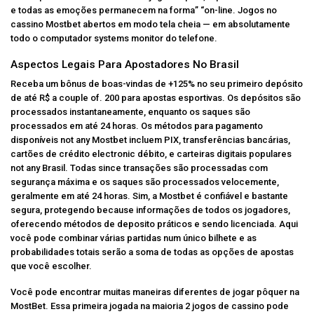
e todas as emoções permanecem na forma” “on-line. Jogos no
cassino Mostbet abertos em modo tela cheia — em absolutamente
todo o computador systems monitor do telefone.
Aspectos Legais Para Apostadores No Brasil
Receba um bônus de boas-vindas de +125% no seu primeiro depósito
de até R$ a couple of. 200 para apostas esportivas. Os depósitos são
processados instantaneamente, enquanto os saques são
processados em até 24 horas. Os métodos para pagamento
disponíveis not any Mostbet incluem PIX, transferências bancárias,
cartões de crédito electronic débito, e carteiras digitais populares
not any Brasil. Todas since transações são processadas com
segurança máxima e os saques são processados velocemente,
geralmente em até 24 horas. Sim, a Mostbet é confiável e bastante
segura, protegendo because informações de todos os jogadores,
oferecendo métodos de deposito práticos e sendo licenciada. Aqui
você pode combinar várias partidas num único bilhete e as
probabilidades totais serão a soma de todas as opções de apostas
que você escolher.
Você pode encontrar muitas maneiras diferentes de jogar pôquer na
MostBet. Essa primeira jogada na maioria 2 jogos de cassino pode