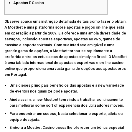
Apostas E Casino
Observe abaixo uma instrução detalhada de tais como fazer o obtain.
A Mostbet é uma plataforma sobre apostas e jogos on-line que está
em operação a partir de 2009. Ela oferece uma ampla diversidade de
serviços, incluindo apostas esportivas, apostas ao vivo, games de
cassino e esportes virtuais. Com sua interface amigável e uma
grande gama de opções, a Mostbet tornou-se rapidamente a
preferida entre os entusiastas de apostas simply no Brasil. O MostBet
é uma tablado internacional de apostas desportivas e on line casino
online que proporciona uma vasta gama de opções aos apostadores
em Portugal.
Uma dieses principais benefícios das apostas é a new variedade
de eventos nos quais ze pode apostar.
Ainda assim, a new Mostbet tem vindo a trabalhar continuamente
para melhorar some sort of experiência dos utilizadores móveis.
Para encontrar um suceso, basta selecionar o esporte, atleta ou
equipe desejada.
Embora a Mostbet Casino possa lhe oferecer um bônus especial