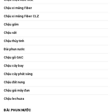
Chậu xi măng Fiber
Chậu xi măng Fiber CLZ
Chậu gốm
Chậu sắt
Chậu thủy tinh
Đài phun nước
Chậu gỗ GAC
Chậu cây bay
Chậu cây phát sáng
Chậu đất nung
Chậu giả mây đan
Chậu lechuza
ĐÀI PHUN NƯỚC