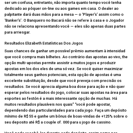
ser um confusa, entretanto, não importa quanto tempo você tenha
dedicado ao pôquer on-line ou aos games em casa. O dealer ao
palpitante dará duas mãos para a mesa — o ‘Player’s’ assim como o
‘Banker’s’. O Banqueiro no Bacará não se refere à casa e o Jogador
não se relaciona apresentando você — eles são apenas duas partes
para arriesgar.
Resultados Elizabeth Estatísticas Dos Jogos
Suas chances de ganhar um possível prêmio aumentam à intensidad
que você compra mais bilhetes. Ao contrário das apostas ao vivo, the
opção multi-apostas permite assistir a muitos jogos e produzir
apostas em los dos eles de uma só vez. Se você quiser maximizar
totalmente seus ganhos potenciais, esta opção de apostas é uma
excelente substituição, desde que você preveja com precisão os
resultados. Se você aprecia alguma boa dose para ação e não quer
esperar pelos resultados do jogo, colocar suas apostas na área para
esportes ao festón é a mais interessante opção de muchas. Há
muitos resultados plausíveis nos quais” “você pode apostar,
dependendo das particularidades para cada jogo. Faça um depósito
mínimo de R$ 55 e ganhe um bônus de boas-vindas de +125% sobre o
seu deposito até R$ a couple of. 000 para u jogo de cassino.