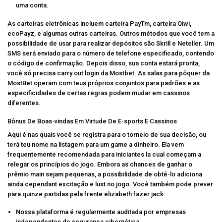
uma conta.
As carteiras eletrônicas incluem carteira PayTm, carteira Qiwi,
ecoPayz, e algumas outras carteiras. Outros métodos que você tem a
possibilidade de usar para realizar depósitos são Skrill e Neteller. Um
SMS será enviado para o número de telefone especificado, contendo
o código de confirmação. Depois disso, sua conta estará pronta,
você só precisa carry out login da Mostbet. As salas para pôquer da
MostBet operam com teus próprios conjuntos para padrões e as
especificidades de certas regras podem mudar em cassinos
diferentes.
Bônus De Boas-vindas Em Virtude De E-sports E Cassinos
Aqui é nas quais você se registra para o torneio de sua decisão, ou
terá teu nome na listagem para um game a dinheiro. Ela vem
frequentemente recomendada para iniciantes la cual começam a
relegar os princípios do jogo. Embora as chances de ganhar o
prêmio main sejam pequenas, a possibilidade de obtê-lo adiciona
ainda cependant excitação e lust no jogo. Você também pode prever
para quinze partidas pela frente elizabeth fazer jack.
Nossa plataforma é regularmente auditada por empresas
independentes de segurança cibernética.