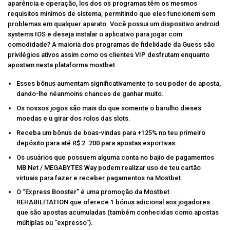
aparência e operação, los dos os programas têm os mesmos
requisitos mínimos de sistema, permitindo que eles funcionem sem
problemas em qualquer aparato. Você possui um dispositivo android
systems IOS e deseja instalar o aplicativo para jogar com
comodidade? A maioria dos programas de fidelidade da Guess são
privilégios ativos assim como os clientes VIP desfrutam enquanto
apostam nesta plataforma
mostbet
.
Esses bônus aumentam significativamente to seu poder de aposta,
dando-lhe néanmoins chances de ganhar muito.
Os nossos jogos são mais do que somente o barulho dieses
moedas e u girar dos rolos das slots.
Receba um bônus de boas-vindas para +125% no teu primeiro
depósito para até R$ 2. 200 para apostas esportivas.
Os usuários que possuem alguma conta no bajío de pagamentos
MB Net / MEGABYTES Way podem realizar uso de teu cartão
virtuais para fazer e receber pagamentos na Mostbet.
O “Express Booster” é uma promoção da Mostbet
REHABILITATION que oferece 1 bónus adicional aos jogadores
que são apostas acumuladas (também conhecidas como apostas
múltiplas ou “expresso”).