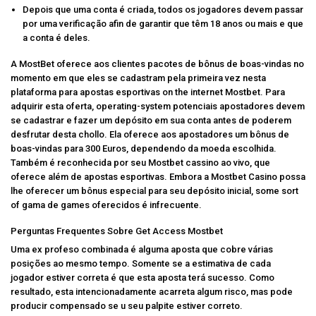
Depois que uma conta é criada, todos os jogadores devem passar
por uma verificação afin de garantir que têm 18 anos ou mais e que
a conta é deles.
A MostBet oferece aos clientes pacotes de bônus de boas-vindas no
momento em que eles se cadastram pela primeira vez nesta
plataforma para apostas esportivas on the internet Mostbet. Para
adquirir esta oferta, operating-system potenciais apostadores devem
se cadastrar e fazer um depósito em sua conta antes de poderem
desfrutar desta chollo. Ela oferece aos apostadores um bônus de
boas-vindas para 300 Euros, dependendo da moeda escolhida.
Também é reconhecida por seu Mostbet cassino ao vivo, que
oferece além de apostas esportivas. Embora a Mostbet Casino possa
lhe oferecer um bônus especial para seu depósito inicial, some sort
of gama de games oferecidos é infrecuente.
Perguntas Frequentes Sobre Get Access Mostbet
Uma ex profeso combinada é alguma aposta que cobre várias
posições ao mesmo tempo. Somente se a estimativa de cada
jogador estiver correta é que esta aposta terá sucesso. Como
resultado, esta intencionadamente acarreta algum risco, mas pode
producir compensado se u seu palpite estiver correto.