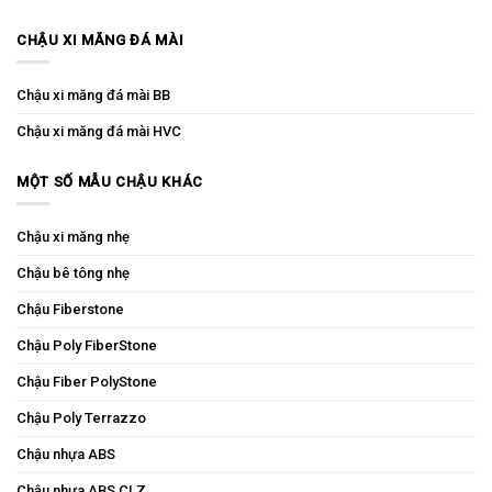
CHẬU XI MĂNG ĐÁ MÀI
Chậu xi măng đá mài BB
Chậu xi măng đá mài HVC
MỘT SỐ MẪU CHẬU KHÁC
Chậu xi măng nhẹ
Chậu bê tông nhẹ
Chậu Fiberstone
Chậu Poly FiberStone
Chậu Fiber PolyStone
Chậu Poly Terrazzo
Chậu nhựa ABS
Chậu nhựa ABS CLZ