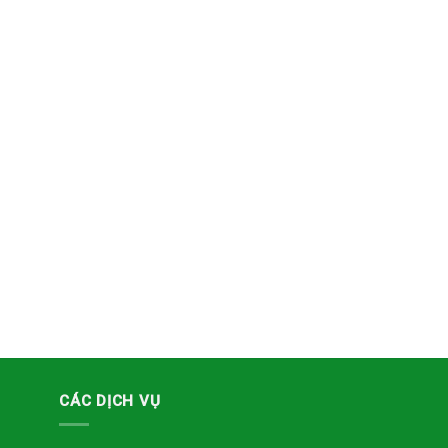
CÁC DỊCH VỤ