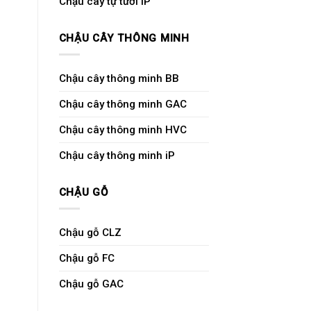
Chậu cây tự tưới iP
CHẬU CÂY THÔNG MINH
Chậu cây thông minh BB
Chậu cây thông minh GAC
Chậu cây thông minh HVC
Chậu cây thông minh iP
CHẬU GỖ
Chậu gỗ CLZ
Chậu gỗ FC
Chậu gỗ GAC