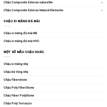
Chậu Composite Esteras naturelite
Chậu Composite Esteras Natural Elements
CHẬU XI MĂNG ĐÁ MÀI
Chậu xi măng đá mài BB
Chậu xi măng đá mài HVC
MỘT SỐ MẪU CHẬU KHÁC
Chậu xi măng nhẹ
Chậu bê tông nhẹ
Chậu Fiberstone
Chậu Poly FiberStone
Chậu Fiber PolyStone
Chậu Poly Terrazzo