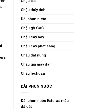
ren
Chậu sắt
as
Chậu thủy tinh
Đài phun nước
Chậu gỗ GAC
Chậu cây bay
ht
Chậu cây phát sáng
Chậu đất nung
ders
Chậu giả mây đan
Chậu lechuza
ĐÀI PHUN NƯỚC
Đài phun nước Esteras màu
đá cát