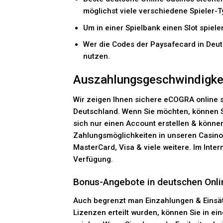
möglichst viele verschiedene Spieler-T
Um in einer Spielbank einen Slot spie
Wer die Codes der Paysafecard in Deut
nutzen.
Auszahlungsgeschwindigkei
Wir zeigen Ihnen sichere eCOGRA online s
Deutschland. Wenn Sie möchten, können S
sich nur einen Account erstellen & könn
Zahlungsmöglichkeiten in unseren Casinos si
MasterCard, Visa & viele weitere. Im Inter
Verfügung.
Bonus-Angebote in deutschen Onli
Auch begrenzt man Einzahlungen & Einsät
Lizenzen erteilt wurden, können Sie in ei