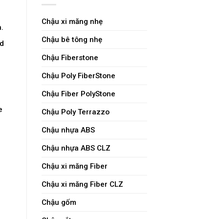
Chậu xi măng nhẹ
.
Chậu bê tông nhẹ
rd
Chậu Fiberstone
Chậu Poly FiberStone
Chậu Fiber PolyStone
e
Chậu Poly Terrazzo
Chậu nhựa ABS
Chậu nhựa ABS CLZ
Chậu xi măng Fiber
Chậu xi măng Fiber CLZ
Chậu gốm