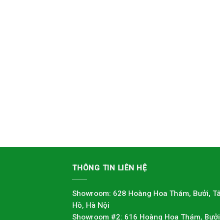
THÔNG TIN LIÊN HỆ
Showroom: 628 Hoàng Hoa Thám, Bưởi, T
Hồ, Hà Nội
Showroom #2: 616 Hoàng Hoa Thám, Bưởi