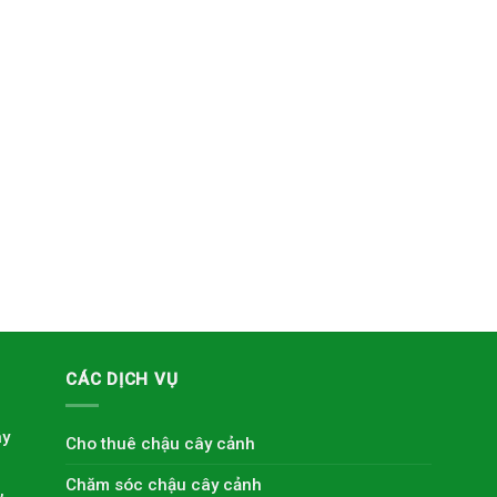
CÁC DỊCH VỤ
ây
Cho thuê chậu cây cảnh
Chăm sóc chậu cây cảnh
,