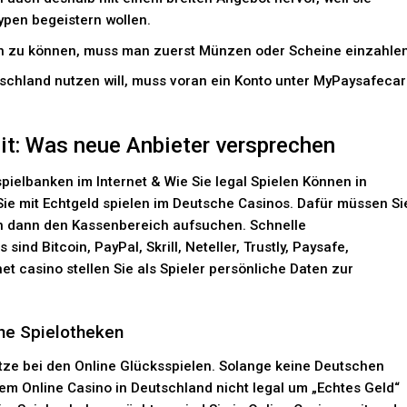
ypen begeistern wollen.
len zu können, muss man zuerst Münzen oder Scheine einzahlen
schland nutzen will, muss voran ein Konto unter MyPaysafeca
t: Was neue Anbieter versprechen
pielbanken im Internet & Wie Sie legal Spielen Können in
ie mit Echtgeld spielen im Deutsche Casinos. Dafür müssen Si
en dann den Kassenbereich aufsuchen. Schnelle
nd Bitcoin, PayPal, Skrill, Neteller, Trustly, Paysafe,
net casino stellen Sie als Spieler persönliche Daten zur
ne Spielotheken
ze bei den Online Glücksspielen. Solange keine Deutschen
nem Online Casino in Deutschland nicht legal um „Echtes Geld“