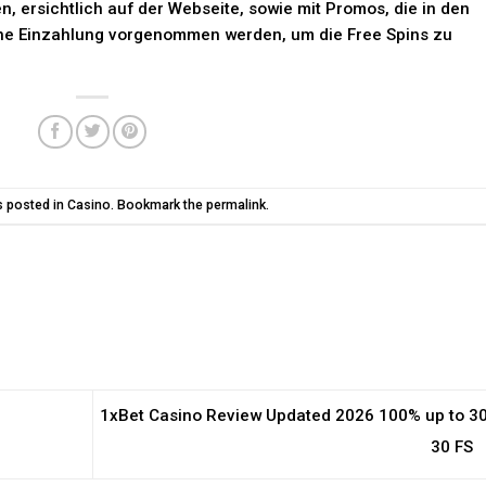
n, ersichtlich auf der Webseite, sowie mit Promos, die in den
eine Einzahlung vorgenommen werden, um die Free Spins zu
s posted in
Casino
. Bookmark the
permalink
.
1xBet Casino Review Updated 2026 100% up to 3
30 FS