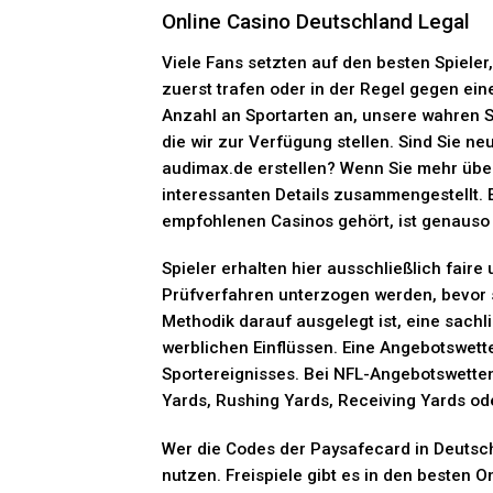
Online Casino Deutschland Legal
Viele Fans setzten auf den besten Spieler,
zuerst trafen oder in der Regel gegen ein
Anzahl an Sportarten an, unsere wahren S
die wir zur Verfügung stellen. Sind Sie ne
audimax.de erstellen? Wenn Sie mehr über 
interessanten Details zusammengestellt. E
empfohlenen Casinos gehört, ist genauso 
Spieler erhalten hier ausschließlich faire
Prüfverfahren unterzogen werden, bevor s
Methodik darauf ausgelegt ist, eine sachl
werblichen Einflüssen. Eine Angebotswette
Sportereignisses. Bei NFL-Angebotswette
Yards, Rushing Yards, Receiving Yards o
Wer die Codes der Paysafecard in Deutsch
nutzen. Freispiele gibt es in den besten O