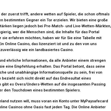
 der zuerst trifft, andere wetten auf Spieler, die schon oftmals
en bestimmten Gegner ein Tor erzielen. Wir bieten eine große
tärken liegen jedoch bei Pre-Match- und Live-Wetten-Märkten
ugierig, wer die Menschen sind, die Inhalte für das Portal
sie erfahren möchten, haben wir für Sie eine Tabelle mit
in Online Casino, das lizenziert ist und zu den von uns
zuverlässig wie ein landbasiertes Casino.
 und ehrliche Informationen, da alle Anbieter einem strengen
ie eine Empfehlung erhalten. Das Portal betont, dass seine
iche und unabhängige Informationsquelle zu sein, frei von
 bezieht sich nicht direkt auf das Endresultat eines
n gibt es Overs/Unders-Wetten auf die insgesamten Passing
der den Touchdown eines bestimmten Spielers.
land nutzen will, muss voran ein Konto unter MyPaysafecard
nline Casinos ohne Oasis fast jeden Tag. Die Online Anbieter