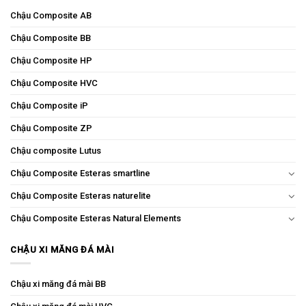
Chậu Composite AB
Chậu Composite BB
Chậu Composite HP
Chậu Composite HVC
Chậu Composite iP
Chậu Composite ZP
Chậu composite Lutus
Chậu Composite Esteras smartline
Chậu Composite Esteras naturelite
Chậu Composite Esteras Natural Elements
CHẬU XI MĂNG ĐÁ MÀI
Chậu xi măng đá mài BB