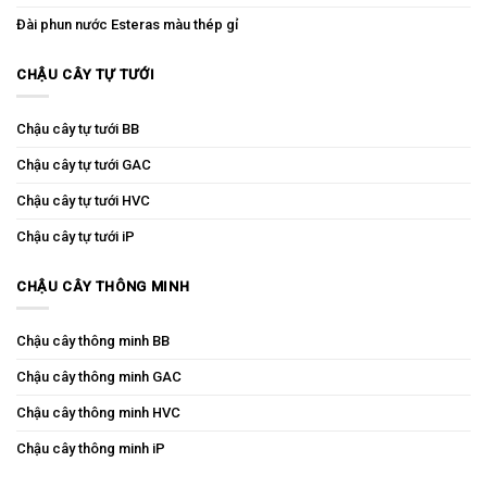
Đài phun nước Esteras màu thép gỉ
CHẬU CÂY TỰ TƯỚI
Chậu cây tự tưới BB
Chậu cây tự tưới GAC
Chậu cây tự tưới HVC
Chậu cây tự tưới iP
CHẬU CÂY THÔNG MINH
Chậu cây thông minh BB
Chậu cây thông minh GAC
Chậu cây thông minh HVC
Chậu cây thông minh iP