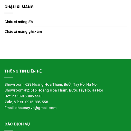
CHẬU XI MĂNG
Chậu xi măng đỏ
Chậu xi măng ghi xám
THÔNG TIN LIÊN HỆ
Showroom: 628 Hoàng Hoa Thám, Bưởi, Tây Hồ, Hà Nội
Showroom #2: 616 Hoàng Hoa Thám, Bưởi, Tây Hồ, Hà Nội
Hotline: 0915.885.558
Zalo, Viber: 0915.885.558
Email: chaucay.vn@gmail.com
CÁC DỊCH VỤ