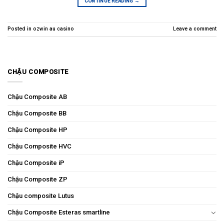
CONTINUE READING
→
Posted in
ozwin au casino
Leave a comment
CHẬU COMPOSITE
Chậu Composite AB
Chậu Composite BB
Chậu Composite HP
Chậu Composite HVC
Chậu Composite iP
Chậu Composite ZP
Chậu composite Lutus
Chậu Composite Esteras smartline