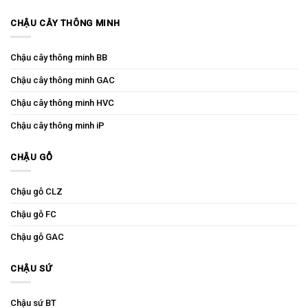
CHẬU CÂY THÔNG MINH
Chậu cây thông minh BB
Chậu cây thông minh GAC
Chậu cây thông minh HVC
Chậu cây thông minh iP
CHẬU GỖ
Chậu gỗ CLZ
Chậu gỗ FC
Chậu gỗ GAC
CHẬU SỨ
Chậu sứ BT