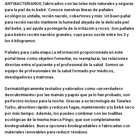
ANTIBACTERIANOS, fabricados con las telas más naturales y seguras
para la piel de tu bebé. Conoce nuestras líneas de pañales
ecológicos unitalla, recién nacido, cobertores y más. Un buen pañal
para recién nacido mantiene la humedad alejada de la delicada piel
del bebé, y así ayuda a protegerla de la irritación y roces. Son pañales
para bebés recién nacidos grandes, cuyo peso oscile entre los 3 y
los 6 kilogramos.
Pañales para cada etapa La información proporcionada en este
portal tiene como objetivo fomentar, no reemplazar, las relaciones
directas entre el paciente y el profesional de la salud. Somos un
equipo de profesionales de la salud formado por médicos,
investigadores y matronas.
Dermatológicamente testados y valorados como «un verdadero
descubrimiento» por las mamás y papás que ya lo han probado, son
perfectos incluso para la noche. Gracias a su tecnología de Túneles
Turbo, absorben rápido y reducen fugas, manteniendo a tu bebé seco
por más tiempo. Además, los puedes combinar con las toallitas
ecológicas de la misma marca Pingo, que son completamente
biodegradables. Busca opciones biodegradables o fabricadas con
materiales renovables para reducir residuos.