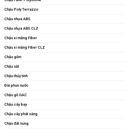
Chậu Poly Terrazzo
Chậu nhựa ABS
Chậu nhựa ABS CLZ
Chậu xi măng Fiber
Chậu xi măng Fiber CLZ
Chậu gốm
Chậu sắt
Chậu thủy tinh
Đài phun nước
Chậu gỗ GAC
Chậu cây bay
Chậu cây phát sáng
Chậu đất nung