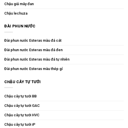
Chậu giả mây đan
Chậu lechuza
ĐÀI PHUN NƯỚC
Đài phun nước Esteras màu đá cát
Đài phun nước Esteras màu đá đen
Đài phun nước Esteras màu đá tự nhiên
Đài phun nước Esteras màu thép gỉ
CHẬU CÂY TỰ TƯỚI
Chậu cây tự tưới BB
Chậu cây tự tưới GAC
Chậu cây tự tưới HVC
Chậu cây tự tưới iP