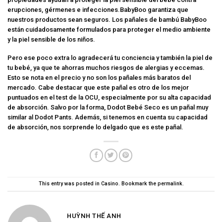
erupciones, gérmenes e infecciones.BabyBoo garantiza que
nuestros productos sean seguros. Los pañales de bambú BabyBoo
están cuidadosamente formulados para proteger el medio ambiente
y la piel sensible de los niños.
Pero ese poco extra lo agradecerá tu conciencia y también la piel de
tu bebé, ya que te ahorras muchos riesgos de alergias y eccemas.
Esto se nota en el precio y no son los pañales más baratos del
mercado. Cabe destacar que este pañal es otro de los mejor
puntuados en el test de la OCU, especialmente por su alta capacidad
de absorción. Salvo por la forma, Dodot Bebé Seco es un pañal muy
similar al Dodot Pants. Además, si tenemos en cuenta su capacidad
de absorción, nos sorprende lo delgado que es este pañal.
This entry was posted in
Casino
. Bookmark the
permalink
.
HUỲNH THẾ ANH