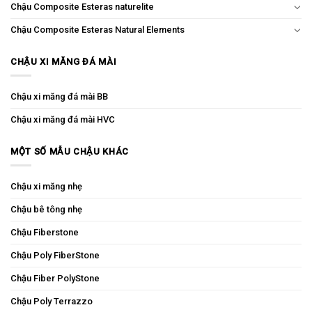
Chậu Composite Esteras naturelite
Chậu Composite Esteras Natural Elements
CHẬU XI MĂNG ĐÁ MÀI
Chậu xi măng đá mài BB
Chậu xi măng đá mài HVC
MỘT SỐ MẪU CHẬU KHÁC
Chậu xi măng nhẹ
Chậu bê tông nhẹ
Chậu Fiberstone
Chậu Poly FiberStone
Chậu Fiber PolyStone
Chậu Poly Terrazzo