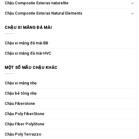
Chậu Composite Esteras naturelite
Chậu Composite Esteras Natural Elements
CHẬU XI MĂNG ĐÁ MÀI
Chậu xi măng đá mài BB
Chậu xi măng đá mài HVC
MỘT SỐ MẪU CHẬU KHÁC
Chậu xi măng nhẹ
Chậu bê tông nhẹ
Chậu Fiberstone
Chậu Poly FiberStone
Chậu Fiber PolyStone
Chậu Poly Terrazzo