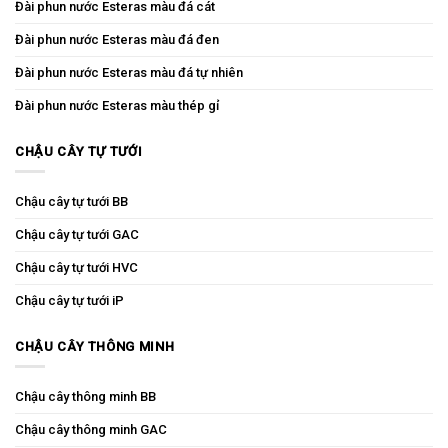
Đài phun nước Esteras màu đá cát
Đài phun nước Esteras màu đá đen
Đài phun nước Esteras màu đá tự nhiên
Đài phun nước Esteras màu thép gỉ
CHẬU CÂY TỰ TƯỚI
Chậu cây tự tưới BB
Chậu cây tự tưới GAC
Chậu cây tự tưới HVC
Chậu cây tự tưới iP
CHẬU CÂY THÔNG MINH
Chậu cây thông minh BB
Chậu cây thông minh GAC