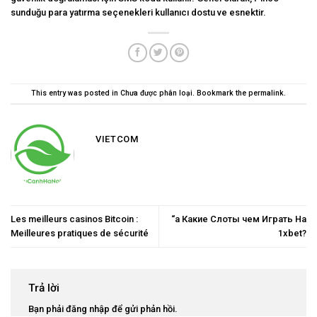
sunduğu para yatırma seçenekleri kullanıcı dostu ve esnektir.
This entry was posted in
Chưa được phân loại
. Bookmark the
permalink
.
VIETCOM
Les meilleurs casinos Bitcoin :
“а Какие Слоты чем Играть На
Meilleures pratiques de sécurité
1xbet?
Trả lời
Bạn phải
đăng nhập
để gửi phản hồi.