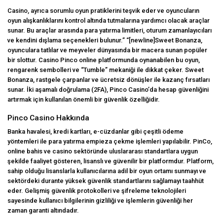
Casino, ayrıca sorumlu oyun pratiklerini teşvik eder ve oyuncuların
oyun alışkanlıklarını kontrol altında tutmalarına yardımcı olacak araçlar
sunar. Bu araçlar arasında para yatırma limitleri, oturum zamanlayıcıları
ve kendini dışlama seçenekleri bulunur.” “[newline]Sweet Bonanza,
oyunculara tatlılar ve meyveler dünyasında bir macera sunan popüler
bir slottur. Casino Pinco online platformunda oynanabilen bu oyun,
rengarenk sembolleri ve “Tumble” mekaniği ile dikkat çeker. Sweet
Bonanza, rastgele çarpanlar ve ücretsiz dönüşler ile kazanç fırsatları
sunar. İki aşamalı doğrulama (2FA), Pinco Casino’da hesap güvenliğini
artırmak için kullanılan önemli bir güvenlik özelliğidir.
Pinco Casino Hakkında
Banka havalesi, kredi kartları, e-cüzdanlar gibi çeşitli ödeme
yöntemleri ile para yatırma empieza çekme işlemleri yapılabilir. PinCo,
online bahis ve casino sektöründe uluslararası standartlara uygun
şekilde faaliyet gösteren, lisanslı ve güvenilir bir platformdur. Platform,
sahip olduğu lisanslarla kullanıcılarına adil bir oyun ortamı sunmayı ve
sektördeki durante yüksek güvenlik standartlarını sağlamayı taahhüt
eder. Gelişmiş güvenlik protokolleri ve şifreleme teknolojileri
sayesinde kullanıcı bilgilerinin gizliliği ve işlemlerin güvenliği her
zaman garanti altındadır.