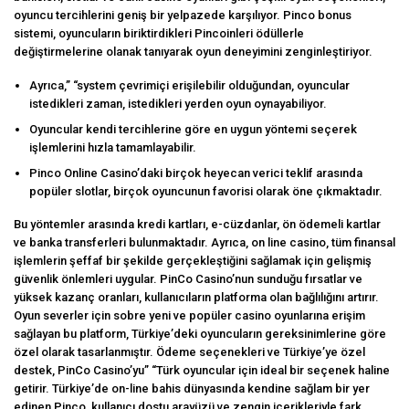
oyuncu tercihlerini geniş bir yelpazede karşılıyor. Pinco bonus
sistemi, oyuncuların biriktirdikleri Pincoinleri ödüllerle
değiştirmelerine olanak tanıyarak oyun deneyimini zenginleştiriyor.
Ayrıca,” “system çevrimiçi erişilebilir olduğundan, oyuncular
istedikleri zaman, istedikleri yerden oyun oynayabiliyor.
Oyuncular kendi tercihlerine göre en uygun yöntemi seçerek
işlemlerini hızla tamamlayabilir.
Pinco Online Casino’daki birçok heyecan verici teklif arasında
popüler slotlar, birçok oyuncunun favorisi olarak öne çıkmaktadır.
Bu yöntemler arasında kredi kartları, e-cüzdanlar, ön ödemeli kartlar
ve banka transferleri bulunmaktadır. Ayrıca, on line casino, tüm finansal
işlemlerin şeffaf bir şekilde gerçekleştiğini sağlamak için gelişmiş
güvenlik önlemleri uygular. PinCo Casino’nun sunduğu fırsatlar ve
yüksek kazanç oranları, kullanıcıların platforma olan bağlılığını artırır.
Oyun severler için sobre yeni ve popüler casino oyunlarına erişim
sağlayan bu platform, Türkiye’deki oyuncuların gereksinimlerine göre
özel olarak tasarlanmıştır. Ödeme seçenekleri ve Türkiye’ye özel
destek, PinCo Casino’yu” “Türk oyuncular için ideal bir seçenek haline
getirir. Türkiye’de on-line bahis dünyasında kendine sağlam bir yer
edinen Pinсo, kullanıcı dostu arayüzü ve zengin içerikleriyle fark