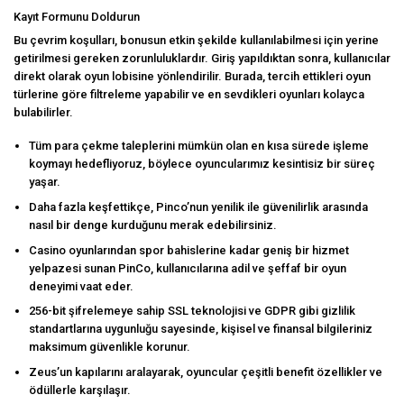
Kayıt Formunu Doldurun
Bu çevrim koşulları, bonusun etkin şekilde kullanılabilmesi için yerine
getirilmesi gereken zorunluluklardır. Giriş yapıldıktan sonra, kullanıcılar
direkt olarak oyun lobisine yönlendirilir. Burada, tercih ettikleri oyun
türlerine göre filtreleme yapabilir ve en sevdikleri oyunları kolayca
bulabilirler.
Tüm para çekme taleplerini mümkün olan en kısa sürede işleme
koymayı hedefliyoruz, böylece oyuncularımız kesintisiz bir süreç
yaşar.
Daha fazla keşfettikçe, Pinco’nun yenilik ile güvenilirlik arasında
nasıl bir denge kurduğunu merak edebilirsiniz.
Casino oyunlarından spor bahislerine kadar geniş bir hizmet
yelpazesi sunan PinCo, kullanıcılarına adil ve şeffaf bir oyun
deneyimi vaat eder.
256-bit şifrelemeye sahip SSL teknolojisi ve GDPR gibi gizlilik
standartlarına uygunluğu sayesinde, kişisel ve finansal bilgileriniz
maksimum güvenlikle korunur.
Zeus’un kapılarını aralayarak, oyuncular çeşitli benefit özellikler ve
ödüllerle karşılaşır.