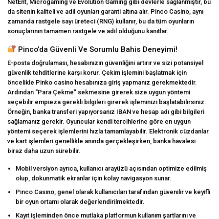
NetEnt, Microgaming ve Evolution Gaming gibi devlerle sağlanmıştır, bu
da sitenin kaliteli ve adil oyunları garanti altına alır. Pinco Casino, aynı
zamanda rastgele sayı üreteci (RNG) kullanır, bu da tüm oyunların
sonuçlarının tamamen rastgele ve adil olduğunu kanıtlar.
Pinco’da Güvenli Ve Sorumlu Bahis Deneyimi!
E-posta doğrulaması, hesabınızın güvenliğini artırır ve sizi potansiyel
güvenlik tehditlerine karşı korur. Çekim işlemini başlatmak için
öncelikle Pinko casino hesabınıza giriş yapmanız gerekmektedir.
Ardından “Para Çekme” sekmesine girerek size uygun yöntemi
seçebilir empieza gerekli bilgileri girerek işleminizi başlatabilirsiniz.
Örneğin, banka transferi yapıyorsanız IBAN ve hesap adı gibi bilgileri
sağlamanız gerekir. Oyuncular kendi tercihlerine göre en uygun
yöntemi seçerek işlemlerini hızla tamamlayabilir. Elektronik cüzdanlar
ve kart işlemleri genellikle anında gerçekleşirken, banka havalesi
biraz daha uzun sürebilir.
Mobil versiyon ayrıca, kullanıcı arayüzü açısından optimize edilmiş
olup, dokunmatik ekranlar için kolay navigasyon sunar.
Pinco Casino, genel olarak kullanıcıları tarafından güvenilir ve keyifli
bir oyun ortamı olarak değerlendirilmektedir.
Kayıt işleminden önce mutlaka platformun kullanım şartlarını ve