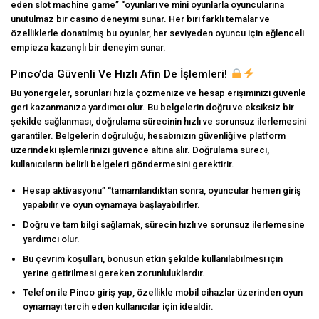
eden slot machine game” “oyunları ve mini oyunlarla oyuncularına
unutulmaz bir casino deneyimi sunar. Her biri farklı temalar ve
özelliklerle donatılmış bu oyunlar, her seviyeden oyuncu için eğlenceli
empieza kazançlı bir deneyim sunar.
Pinco’da Güvenli Ve Hızlı Afin De İşlemleri!
Bu yönergeler, sorunları hızla çözmenize ve hesap erişiminizi güvenle
geri kazanmanıza yardımcı olur. Bu belgelerin doğru ve eksiksiz bir
şekilde sağlanması, doğrulama sürecinin hızlı ve sorunsuz ilerlemesini
garantiler. Belgelerin doğruluğu, hesabınızın güvenliği ve platform
üzerindeki işlemlerinizi güvence altına alır. Doğrulama süreci,
kullanıcıların belirli belgeleri göndermesini gerektirir.
Hesap aktivasyonu” “tamamlandıktan sonra, oyuncular hemen giriş
yapabilir ve oyun oynamaya başlayabilirler.
Doğru ve tam bilgi sağlamak, sürecin hızlı ve sorunsuz ilerlemesine
yardımcı olur.
Bu çevrim koşulları, bonusun etkin şekilde kullanılabilmesi için
yerine getirilmesi gereken zorunluluklardır.
Telefon ile Pinco giriş yap, özellikle mobil cihazlar üzerinden oyun
oynamayı tercih eden kullanıcılar için idealdir.