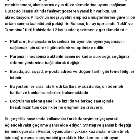
establishment, uluslararası oyun düzenlemelerine uyumu sağlayan
Curacao lisansı altında faaliyet gösteren yasal bir varlıktır. Bu
akreditasyon, Pinco’nun meşruiyetini empieza müşterilerine güvenli bir
ortam sunma taahhüdünü pekiştirir. Bonusu, bir ay içerisinde “tekli” ve
“kombine” türü bahislerle 12 katı kadar çevirmeniz gerekmektedir.
Platform, kullanıcıların kesintisiz bir oyun deneyimi yaşamasını
sağlamak için sürekli güncellenir ve optimize edilir.
Paranızın hesabınıza aktarılmasının ne kadar süreceği, seçtiğiniz
ödeme yöntemine bağlı olarak değişir.
Burada, ad, soyad, e-posta adresi ve doğum tarihi gibi temel bilgiler
istenir.
Bu yöntemler arasında kredi kartları, e-cüzdanlar, ön ödemeli
kartlar ve banka transferleri bulunmaktadır.
Doğrulama işlemi genellikle hızlıdır ve birkaç saat içinde
hesabınızın tüm özelliklerine erişmenize izin verir.
Bu çeşitlilik sayesinde kullanıcılar farklı deneyimler yaşayarak
eğlenceli vakit geçirme şansı elde ediyor. Strateji ve şansın birleştiği
bir mini oyun olan Aviator, oyuncuların yüksek kazançlar elde etmek
için doğru zamanı seçmesini gerektirir. Hızlı tempolu bir oyun