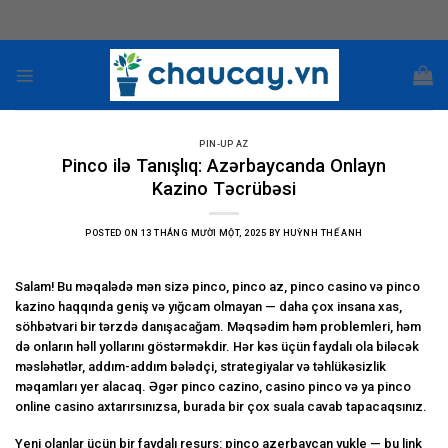
Skip
to
content
PIN-UP AZ
Pinco ilə Tanışlıq: Azərbaycanda Onlayn
Kazino Təcrübəsi
POSTED ON
13 THÁNG MƯỜI MỘT, 2025
BY
HUỲNH THẾ ANH
Salam! Bu məqalədə mən sizə pinco, pinco az, pinco casino və pinco
kazino haqqında geniş və yığcam olmayan — daha çox insana xas,
söhbətvari bir tərzdə danışacağam. Məqsədim həm problemleri, həm
də onların həll yollarını göstərməkdir. Hər kəs üçün faydalı ola biləcək
məsləhətlər, addım-addım bələdçi, strategiyalar və təhlükəsizlik
məqamları yer alacaq. Əgər pinco cazino, casino pinco və ya pinco
online casino axtarırsınızsa, burada bir çox suala cavab tapacaqsınız.
Yeni olanlar üçün bir faydalı resurs:
pinco azerbaycan yukle
— bu link