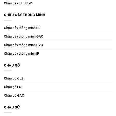
Chậu cây tự tưới iP
CHẬU CÂY THÔNG MINH
Chậu cây thông minh BB
Chậu cây thông minh GAC
Chậu cây thông minh HVC
Chậu cây thông minh iP
CHẬU GỖ
Chậu gỗ CLZ
Chậu gỗ FC
Chậu gỗ GAC
CHẬU SỨ