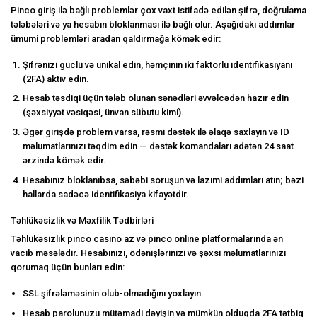
Pinco giriş ilə bağlı problemlər çox vaxt istifadə edilən şifrə, doğrulama
tələbələri və ya hesabın bloklanması ilə bağlı olur. Aşağıdakı addımlar
ümumi problemləri aradan qaldırmağa kömək edir:
Şifrənizi güclü və unikal edin, həmçinin iki faktorlu identifikasiyanı
(2FA) aktiv edin.
Hesab təsdiqi üçün tələb olunan sənədləri əvvəlcədən hazır edin
(şəxsiyyət vəsiqəsi, ünvan sübutu kimi).
Əgər girişdə problem varsa, rəsmi dəstək ilə əlaqə saxlayın və ID
məlumatlarınızı təqdim edin — dəstək komandaları adətən 24 saat
ərzində kömək edir.
Hesabınız bloklanıbsa, səbəbi soruşun və lazımi addımları atın; bəzi
hallarda sadəcə identifikasiya kifayətdir.
Təhlükəsizlik və Məxfilik Tədbirləri
Təhlükəsizlik pinco casino az və pinco online platformalarında ən
vacib məsələdir. Hesabınızı, ödənişlərinizi və şəxsi məlumatlarınızı
qorumaq üçün bunları edin:
SSL şifrələməsinin olub-olmadığını yoxlayın.
Hesab parolunuzu mütəmadi dəyişin və mümkün olduqda 2FA tətbiq