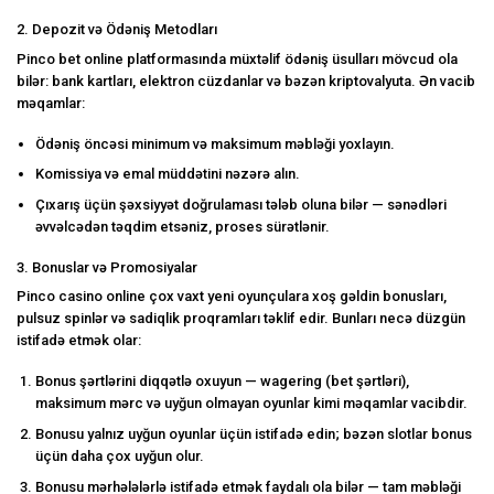
2. Depozit və Ödəniş Metodları
Pinco bet online platformasında müxtəlif ödəniş üsulları mövcud ola
bilər: bank kartları, elektron cüzdanlar və bəzən kriptovalyuta. Ən vacib
məqamlar:
Ödəniş öncəsi minimum və maksimum məbləği yoxlayın.
Komissiya və emal müddətini nəzərə alın.
Çıxarış üçün şəxsiyyət doğrulaması tələb oluna bilər — sənədləri
əvvəlcədən təqdim etsəniz, proses sürətlənir.
3. Bonuslar və Promosiyalar
Pinco casino online çox vaxt yeni oyunçulara xoş gəldin bonusları,
pulsuz spinlər və sadiqlik proqramları təklif edir. Bunları necə düzgün
istifadə etmək olar:
Bonus şərtlərini diqqətlə oxuyun — wagering (bet şərtləri),
maksimum mərc və uyğun olmayan oyunlar kimi məqamlar vacibdir.
Bonusu yalnız uyğun oyunlar üçün istifadə edin; bəzən slotlar bonus
üçün daha çox uyğun olur.
Bonusu mərhələlərlə istifadə etmək faydalı ola bilər — tam məbləği