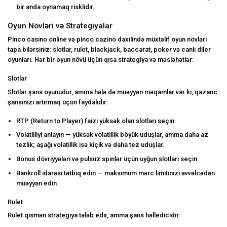
bir anda oynamaq risklidir.
Oyun Növləri və Strategiyalar
Pinco casino online və pinco cazino daxilində müxtəlif oyun növləri
tapa bilərsiniz: slotlar, rulet, blackjack, baccarat, poker və canlı diler
oyunları. Hər bir oyun növü üçün qısa strategiya və məsləhətlər:
Slotlar
Slotlar şans oyunudur, amma hələ də müəyyən məqamlar var ki, qazanc
şansınızı artırmaq üçün faydalıdır:
RTP (Return to Player) faizi yüksək olan slotları seçin.
Volatilliyi anlayın — yüksək volatillik böyük uduşlar, amma daha az
tezlik; aşağı volatillik isə kiçik və daha tez uduşlar.
Bonus dövriyyələri və pulsuz spinlər üçün uyğun slotları seçin.
Bankroll idarəsi tətbiq edin — maksimum mərc limitinizi əvvəlcədən
müəyyən edin.
Rulet
Rulet qismən strategiya tələb edir, amma şans həlledicidir: