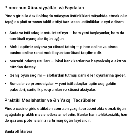
Pinco-nun Xüsusiyyətləri və Faydaları
Pinco giris ilə daxil olduqda müəyyən üstünlükləri müşahidə etmək olur.
Aşağıda platformanın təklif etdiyi bəzi əsas üstünlükləri qeyd edirəm:
Sadə və istifadəçi dostu interfeys — hem yeni başlayanlar, hem də
təcrübəli oyunçular üçün uyğun.
Mobil optimizasiya və ya xüsusi tətbiq — pinco online və pinco
casino online rahat mobil oyun təcrübəsi təqdim edir.
Müxtəlif ödəniş üsulları — lokal bank kartları və beynəlxalq elektron
cüzdan dəstəyi.
Geniş oyun seçimi — slotlardan tutmuş canlı diler oyunlarına qədər.
Bonuslar və promosiyalar — yeni istifadəçilər üçün xoş gəldin
paketləri, sadiqlik proqramları və xüsusi aksiyalar.
Praktiki Məsləhətlər və Ən Yaxşı Təcrübələr
Pinco casino giris etdikdən sonra ən yaxşı təcrübəni əldə etmək üçün
aşağıdakı praktik məsləhətlərə əməl edin. Bunlar həm təhlükəsizlik, həm
də qazanc potensialınızı artırmaq üçün faydalıdır.
Bankroll İdarəsi