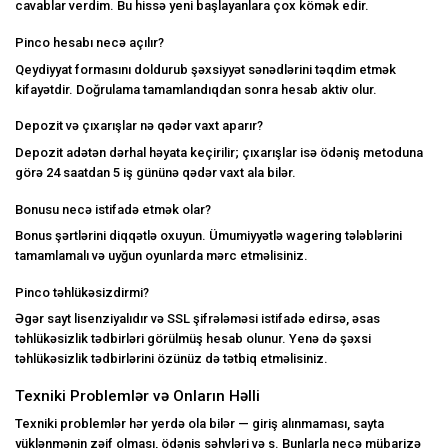
cavablar verdim. Bu hissə yeni başlayanlara çox kömək edir.
Pinco hesabı necə açılır?
Qeydiyyat formasını doldurub şəxsiyyət sənədlərini təqdim etmək
kifayətdir. Doğrulama tamamlandıqdan sonra hesab aktiv olur.
Depozit və çıxarışlar nə qədər vaxt aparır?
Depozit adətən dərhal həyata keçirilir; çıxarışlar isə ödəniş metoduna
görə 24 saatdan 5 iş gününə qədər vaxt ala bilər.
Bonusu necə istifadə etmək olar?
Bonus şərtlərini diqqətlə oxuyun. Ümumiyyətlə wagering tələblərini
tamamlamalı və uyğun oyunlarda mərc etməlisiniz.
Pinco təhlükəsizdirmi?
Əgər sayt lisenziyalıdır və SSL şifrələməsi istifadə edirsə, əsas
təhlükəsizlik tədbirləri görülmüş hesab olunur. Yenə də şəxsi
təhlükəsizlik tədbirlərini özünüz də tətbiq etməlisiniz.
Texniki Problemlər və Onların Həlli
Texniki problemlər hər yerdə ola bilər — giriş alınmaması, sayta
yüklənmənin zəif olması, ödəniş səhvləri və s. Bunlarla necə mübarizə