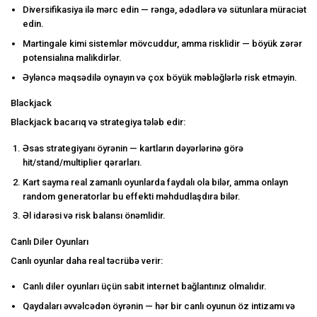
Diversifikasiya ilə mərc edin — rəngə, ədədlərə və sütunlara müraciət
edin.
Martingale kimi sistemlər mövcuddur, amma risklidir — böyük zərər
potensialına malikdirlər.
Əyləncə məqsədilə oynayın və çox böyük məbləğlərlə risk etməyin.
Blackjack
Blackjack bacarıq və strategiya tələb edir:
Əsas strategiyanı öyrənin — kartların dəyərlərinə görə
hit/stand/multiplier qərarları.
Kart sayma real zamanlı oyunlarda faydalı ola bilər, amma onlayn
random generatorlar bu effekti məhdudlaşdıra bilər.
Əl idarəsi və risk balansı önəmlidir.
Canlı Diler Oyunları
Canlı oyunlar daha real təcrübə verir:
Canlı diler oyunları üçün sabit internet bağlantınız olmalıdır.
Qaydaları əvvəlcədən öyrənin — hər bir canlı oyunun öz intizamı və