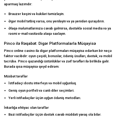
aparmaq lazımdır:
Brauzer keşini və kukiləri təmizləyin.
Əgər mobil tətbiq varsa, onu yeniləyin və ya yenidən quraşdırın.
Əlaqə məlumatlarınıza cavab gəlmirsə, dəstəklə sosial media və ya
rəsmi e-mail vasitəsilə əlaqə saxlayın.
Pinco ilə Rəqabət: Digər Platformalarla Müqayisə
Pinco online casino ilə digər platformaları müqayisə edərkən bir neçə
faktor vacibdir: oyun çeşidi, bonuslar, ödəniş üsulları, dəstək, və mobil
təcrübə. Pinco qazandığı üstünlüklər və zəif tərəfləri ilə birlikdə gəlir.
Burada qısa müqayisə qeyd edirəm:
Müsbət tərəflər
İstifadəçi dostu interfeys və mobil uyğunluq.
Geniş oyun portfeli və canlı diler seçimləri.
Yerli istifadəçilər üçün uyğun ödəniş metodları.
İnkarlığa ehtiyac olan tərəflər
Bəzi istifadəçilər üçün dəstək cavab müddəti yavaş ola bilər.