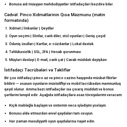
Bonusa aid müəyyən məhdudiyyətlər istifadəçiləri bezdirə bilər.
Cədvəl: Pinco Xidmətlərinin Qısa Məzmunu (mətin
formatında)
Xidmət | İmkanlar | Qeydlər
Oyun seçimi | Slotlar, canlı diler, stol oyunları | Geniş çeşid
Ödəniş üsulları | Kartlar, e-cüzdanlar | Lokal dəstək
Təhlükəsizlik | SSL, 2FA | Hesab qorunması
Müştəri dəstəyi | E-mail, canlı çat | Cavab müddəti dəyişkən
İstifadəçi Təcrübələri və Təkliflər
Bir çox istifadəçi pinco az və pinco cazino haqqında müsbət fikirlər
bildirir — əsasən oyunların müxtəlifliyi və mobil təcrübədən məmnunluq
qeyd olunur. Amma bəzi istifadəçilər isə çıxarış müddəti və bonus
şərtlərini tənqid edir. Aşağıda istifadəçilərə əsas tövsiyələrimi verəcəm:
Kiçik məbləğlə başlayın və sistemin necə işlədiyini yoxlayın.
Bonusu əldə etməzdən əvvəl qaydaları tam oxuyun.
Hər zaman məsuliyyətli oyun qaydalarına riayət edin.