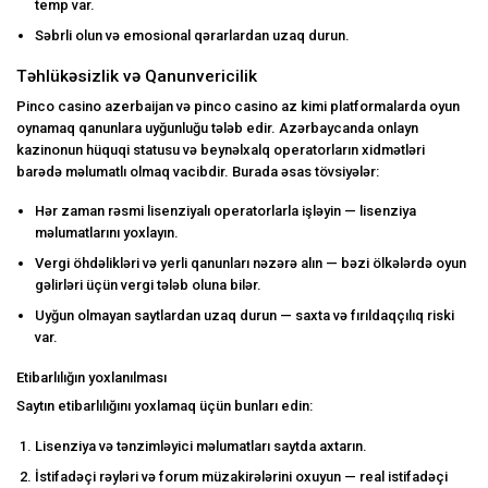
temp var.
Səbrli olun və emosional qərarlardan uzaq durun.
Təhlükəsizlik və Qanunvericilik
Pinco casino azerbaijan və pinco casino az kimi platformalarda oyun
oynamaq qanunlara uyğunluğu tələb edir. Azərbaycanda onlayn
kazinonun hüquqi statusu və beynəlxalq operatorların xidmətləri
barədə məlumatlı olmaq vacibdir. Burada əsas tövsiyələr:
Hər zaman rəsmi lisenziyalı operatorlarla işləyin — lisenziya
məlumatlarını yoxlayın.
Vergi öhdəlikləri və yerli qanunları nəzərə alın — bəzi ölkələrdə oyun
gəlirləri üçün vergi tələb oluna bilər.
Uyğun olmayan saytlardan uzaq durun — saxta və fırıldaqçılıq riski
var.
Etibarlılığın yoxlanılması
Saytın etibarlılığını yoxlamaq üçün bunları edin:
Lisenziya və tənzimləyici məlumatları saytda axtarın.
İstifadəçi rəyləri və forum müzakirələrini oxuyun — real istifadəçi