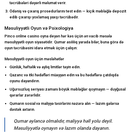
təcrübələri dəyərli məlumat verir.
Ödəniş və çıxarış prosedurlarını test edin — kiçik məbləğlə depozit
edib çıxarışı yoxlamaq yaxşı təcrübədir.
Məsuliyyətli Oyun və Psixologiya
Pinco online casino oyna deyən hər kəs üçün ən vacib məsələ
məsuliyyətli oyun siyasətidir. Qumar asılılıq yarada bilər, buna görə də
oyun təcrübəsini idarə etmək üçün çalışın:
Məsuliyyətli oyun üçün məsləhətlər
Günlük, həftəlik və aylıq limitlər təyin edin.
Qazanc və itki hədəfləri müəyyən edin və bu hədəflərə çatdıqda
oyunu dayandırın.
Uğursuzluq seriyası zamanı böyük məbləğlər qoymayın — duyğusal
qərarlar zərərlidir.
Qumarın sosial və maliyyə təsirlərini nəzərə alın — lazım gələrsə
dəstək axtarın.
Qumar əyləncə olmalıdır, maliyyə həll yolu deyil.
Məsuliyyətlə oynayın və lazım olanda dayanın.