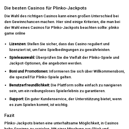
Die besten Casinos für Plinko-Jackpots
Die Wahl des richtigen Casinos kann einen großen Unterschied bei
den Gewinnchancen machen. Hier sind einige Kriterien, die man bei
der Wahl eines Casinos für Plinko-Jackpots beachten sollte:
plinko
game online
Lizenzen:
Stellen Sie sicher, dass das Casino reguliert und
lizenziert ist, um faire Spielbedingungen zu gewährleisten.
Spieleauswahl:
Überprüfen Sie die Vielfalt der Plinko-Spiele und
Jackpot-Optionen, die angeboten werden.
Boni und Promotionen:
Informieren Sie sich über Willkommensboni,
die speziell für Plinko-Spiele gelten.
Benutzerfreundlichkeit:
Die Plattform sollte einfach zu navigieren
sein, um ein reibungsloses Spielerlebnis zu garantieren.
Support:
Ein guter Kundenservice, der Unterstützung bietet, wenn
es zum Spielen kommt, ist wichtig.
Fazit
Plinko-Jackpots bieten eine unterhaltsame Möglichkeit, in Casinos
hohe Gewinne zu erzielen. Mit einer Mischung aus Glück und