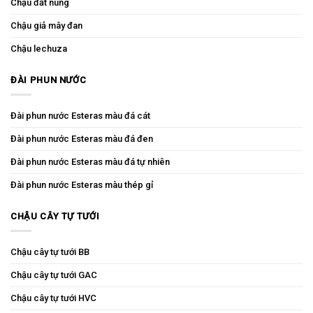
Chậu đất nung
Chậu giả mây đan
Chậu lechuza
ĐÀI PHUN NƯỚC
Đài phun nước Esteras màu đá cát
Đài phun nước Esteras màu đá đen
Đài phun nước Esteras màu đá tự nhiên
Đài phun nước Esteras màu thép gỉ
CHẬU CÂY TỰ TƯỚI
Chậu cây tự tưới BB
Chậu cây tự tưới GAC
Chậu cây tự tưới HVC