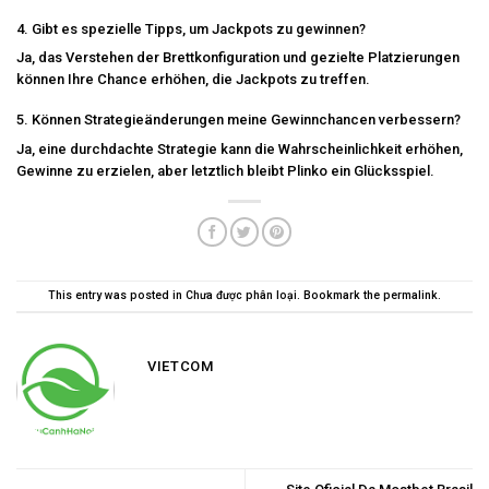
4. Gibt es spezielle Tipps, um Jackpots zu gewinnen?
Ja, das Verstehen der Brettkonfiguration und gezielte Platzierungen
können Ihre Chance erhöhen, die Jackpots zu treffen.
5. Können Strategieänderungen meine Gewinnchancen verbessern?
Ja, eine durchdachte Strategie kann die Wahrscheinlichkeit erhöhen,
Gewinne zu erzielen, aber letztlich bleibt Plinko ein Glücksspiel.
This entry was posted in
Chưa được phân loại
. Bookmark the
permalink
.
VIETCOM