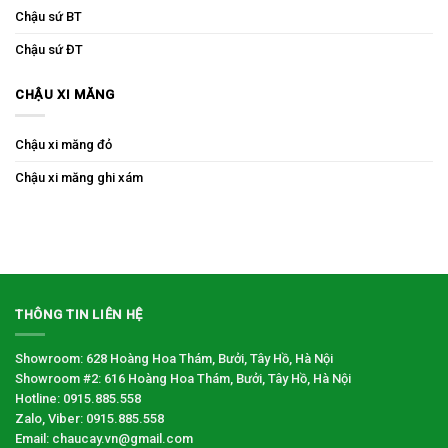
Chậu sứ BT
Chậu sứ ĐT
CHẬU XI MĂNG
Chậu xi măng đỏ
Chậu xi măng ghi xám
THÔNG TIN LIÊN HỆ
Showroom: 628 Hoàng Hoa Thám, Bưởi, Tây Hồ, Hà Nội
Showroom #2: 616 Hoàng Hoa Thám, Bưởi, Tây Hồ, Hà Nội
Hotline: 0915.885.558
Zalo, Viber: 0915.885.558
Email: chaucay.vn@gmail.com