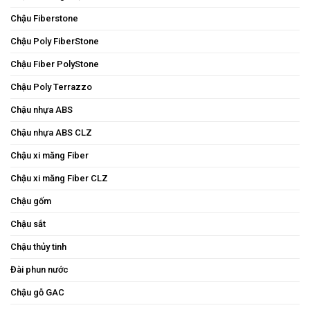
Chậu Fiberstone
Chậu Poly FiberStone
Chậu Fiber PolyStone
Chậu Poly Terrazzo
Chậu nhựa ABS
Chậu nhựa ABS CLZ
Chậu xi măng Fiber
Chậu xi măng Fiber CLZ
Chậu gốm
Chậu sắt
Chậu thủy tinh
Đài phun nước
Chậu gỗ GAC