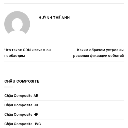
HUỲNH THẾ ANH
Что такое CDN и зачем он
Каким образом устроены
необходим
решения фиксации событий
CHẬU COMPOSITE
Chậu Composite AB
Chậu Composite BB
Chậu Composite HP
Chậu Composite HVC