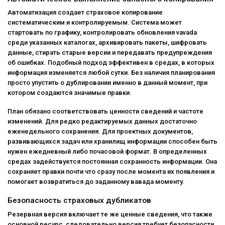
Автоматизация создает страховое копирование
систематическим и контролируемым. Система может
стартовать по графику, контролировать обновления vavada
среди указанных каталогах, архивировать пакеты, шифровать
данные, стирать старые версии и передавать предупреждения
об ошибках. Подобный подход эффективен в средах, в которых
информация изменяется любой сутки. Без наличия планирования
просто упустить о дублировании именно в данный момент, при
котором создаются значимые правки.
План обязано соответствовать ценности сведений и частоте
изменений. Для редко редактируемых данных достаточно
еженедельного сохранения. Для проектных документов,
развивающихся задач или хранилищ информации способен быть
нужен ежедневный либо почасовой формат. В определенных
средах задействуется постоянная сохранность информации. Она
сохраняет правки почти что сразу после момента их появления и
помогает возвратиться до заданному вавада моменту.
Безопасность страховых дубликатов
Резервная версия включает те же ценные сведения, что также
основной ресурс, следовательно версия требует безопасности.