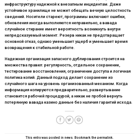
инфраструктуру надежной к внезапным инцидентам. Даже
устойчивое хранилище не может обещать вечную целостность
сведений. Носители стареют, программы включают ошибки,
обновления иногда выполняются неправильно, а вавада
случайное стирание имеет вероятность возникнуть внутри
непредсказуемый момент. Резерв никак не предотвращает
основной отказ, однако уменьшает ущерб и уменьшает время
возвращения к стабильной работе.
Надежная организация запасного дублирования строится на
множества правил: регулярность, отдельное сохранение,
тестирование восстановления, ограничение доступа и логичная
политика копий. Данный подход делает сохранение из
случайного шага на уровень организованный механизм. Когда
информация копируются предварительно, развертывание
становится рабочей процедурой, а никак не пробой вернуть
потерянную вавада казино данные без наличия гарантий исхода.
This entry was posted in
news
. Bookmark the
permalink
.