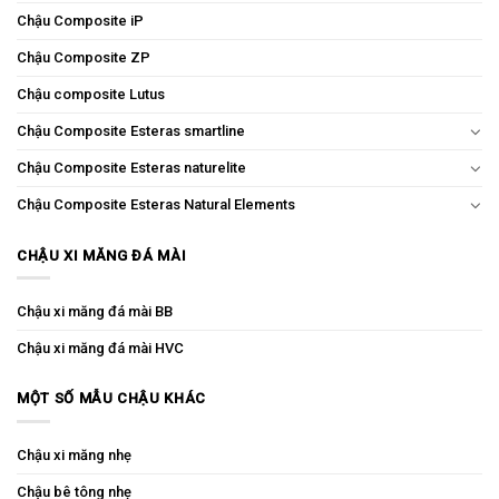
Chậu Composite iP
Chậu Composite ZP
Chậu composite Lutus
Chậu Composite Esteras smartline
Chậu Composite Esteras naturelite
Chậu Composite Esteras Natural Elements
CHẬU XI MĂNG ĐÁ MÀI
Chậu xi măng đá mài BB
Chậu xi măng đá mài HVC
MỘT SỐ MẪU CHẬU KHÁC
Chậu xi măng nhẹ
Chậu bê tông nhẹ