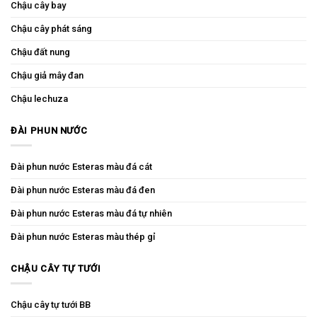
Chậu cây bay
Chậu cây phát sáng
Chậu đất nung
Chậu giả mây đan
Chậu lechuza
ĐÀI PHUN NƯỚC
Đài phun nước Esteras màu đá cát
Đài phun nước Esteras màu đá đen
Đài phun nước Esteras màu đá tự nhiên
Đài phun nước Esteras màu thép gỉ
CHẬU CÂY TỰ TƯỚI
Chậu cây tự tưới BB