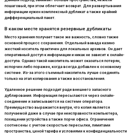
пошаговый, при этом облегчает возврат. Для развертывания
информации нужен комплексный дубликат а также крайний
дифференциальный пакет.
В каком месте хранятся резервные дубликаты
Место хранения получает такое же важность, словно также
основной процесс сохранения. Отдельный вавада казино
жесткий носитель практичен для локальных архивов. Он дает
оперативный доступ к информации и никак не зависит к онлайн-
доступа. Однако такой накопитель может оказаться потерян,
испорчен либо поражен, когда всегда добавлен к основному
системе. Из-за этого съемный накопитель лучше соединять
только на этап копирования а также восстановления.
Удаленное решение подходит ради внешнего запасного
дублирования. Информация пересылаются через онлайн-
соединение и записываются на системе оператора.
Преимущество выражается внутри, что копия является
получаемой даже в случае при неисправности компьютера,
похищении устройства а также порче офиса. Ограничения
соотнесены с учетом скоростью пересылки, лимитами
пространства, ценой тарифа и условиями к конфиденциальности