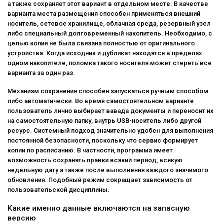
а также сохраняет этот вариант в отдельном месте. В качестве
варианта места размещения способен применяться внешний
носитель, сетевое хранилище, облачная среда, резервный узел
либо специальный долговременный накопитель. Необходимо, с
целью копия не была связана полностью от оригинального
устройства. Когда исходник и дубликат находятся в пределах
одном накопителе, поломка такого носителя может стереть все
варианта за один раз.
Механизм сохранения способен запускаться ручным способом
либо автоматически. Во время самостоятельном варианте
пользователь лично выбирает вавада документы и переносит их
на самостоятельную папку, внутрь USB-носитель либо другой
ресурс. Системный подход значительно удобен для выполнения
постоянной безопасности, поскольку что сервис формирует
копии по расписанию. В частности, программа имеет
возможность сохранять правки всякий период, всякую
недельную дату а также после выполнения каждого значимого
обновления. Подобный режим сокращает зависимость от
пользовательской дисциплины.
Какие именно данные включаются на запасную
версию