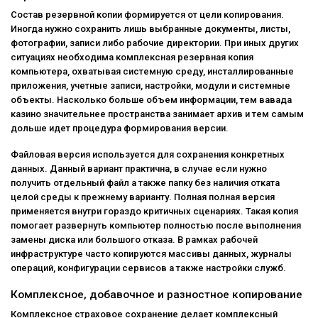
Состав резервной копии формируется от цели копирования.
Иногда нужно сохранить лишь выбранные документы, листы,
фотографии, записи либо рабочие директории. При иных других
ситуациях необходима комплексная резервная копия
компьютера, охватывая системную среду, инсталлированные
приложения, учетные записи, настройки, модули и системные
объекты. Насколько больше объем информации, тем вавада
казино значительнее пространства занимает архив и тем самым
дольше идет процедура формирования версии.
Файловая версия используется для сохранения конкретных
данных. Данный вариант практична, в случае если нужно
получить отдельный файл а также папку без наличия отката
целой среды к прежнему варианту. Полная полная версия
применяется внутри гораздо критичных сценариях. Такая копия
помогает развернуть компьютер полностью после выполнения
замены диска или большого отказа. В рамках рабочей
инфраструктуре часто копируются массивы данных, журналы
операций, конфигурации сервисов а также настройки служб.
Комплексное, добавочное и разностное копирование
Комплексное страховое сохранение делает комплексный