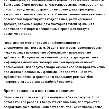
Если архив будет передан к неавторизованным пользователям,
риск потери данных сохранится высоким даже при хорошо
закрытом главном компьютере. С целью уменьшения указанных
опасностей задействуются кодирование, регулирование
допуска, сложные коды, двухфакторная аутентификация в
облачных платформ и специальные права для доступа
администраторов.
Повышенное место требуется к безопасности от
злонамеренных программ. Отдельные угрозы ориентированы
никак не лишь на основные объекты, но и на резервные
дубликаты. В случае если внешний диск всегда подключен к
инфицированному компьютеру, опасная программа имеет
возможность повредить вавада казино либо зашифровать копии
совместно с основными файлами. Следовательно часть
дубликатов обязана храниться в отдельном режиме, без
непрерывного доступа до рабочей системе.
Время хранения и контроль версиями
Запасные версии не могут размещаться без структуры. Если
оставлять все резервы без учета ограничений, пространство
оперативно закончится. Если оставлять только крайнюю копию,