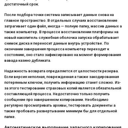
достаточный срок.
После подбора точки система записывает данные снова на
главное пространство. В отдельных случаях восстановление
затрагивает один файл, иногда — полную папку, массив данных а
также компьютер. В процессе восстановлении платформы на
новый накопитель служебная оболочка запуска обрабатывает
снимок диска и переносит данные внутрь устройстве. По
окончании завершения процесса компьютер переходит к
состоянию, оно стало зафиксировано на момент формирования
вавада казино дубликата.
Надежность возврата определяется от целостности резерва.
Если версия неполная, поврежденная а также закодированная
потерянным ключом, получить информацию станет сложно. Из-
за этого тестирование страховых копий является обязательной
составляющей процесса. Недостаточно только получить
сообщение про завершенном копировании. Необходимо
регулярно просматривать архивы, тестировать документы а
также пробовать развертывание минимум бы для отдельной
папке.
Автоматическое выполнение запасного копирования