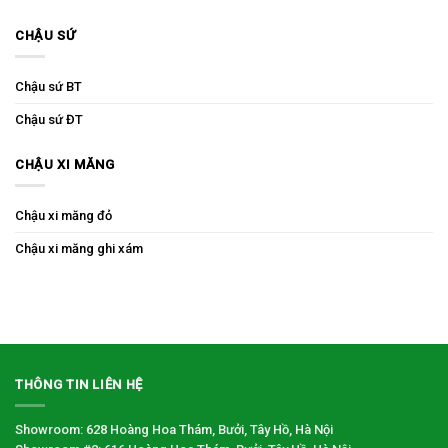
CHẬU SỨ
Chậu sứ BT
Chậu sứ ĐT
CHẬU XI MĂNG
Chậu xi măng đỏ
Chậu xi măng ghi xám
THÔNG TIN LIÊN HỆ
Showroom: 628 Hoàng Hoa Thám, Bưởi, Tây Hồ, Hà Nội