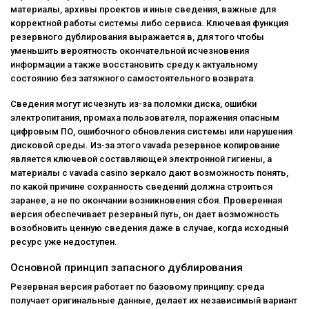
материалы, архивы проектов и иные сведения, важные для
корректной работы системы либо сервиса. Ключевая функция
резервного дублирования выражается в, для того чтобы
уменьшить вероятность окончательной исчезновения
информации а также восстановить среду к актуальному
состоянию без затяжного самостоятельного возврата.
Сведения могут исчезнуть из-за поломки диска, ошибки
электропитания, промаха пользователя, поражения опасным
цифровым ПО, ошибочного обновления системы или нарушения
дисковой среды. Из-за этого vavada резервное копирование
является ключевой составляющей электронной гигиены, а
материалы с
vavada casino зеркало
дают возможность понять,
по какой причине сохранность сведений должна строиться
заранее, а не по окончании возникновения сбоя. Проверенная
версия обеспечивает резервный путь, он дает возможность
возобновить ценную сведения даже в случае, когда исходный
ресурс уже недоступен.
Основной принцип запасного дублирования
Резервная версия работает по базовому принципу: среда
получает оригинальные данные, делает их независимый вариант