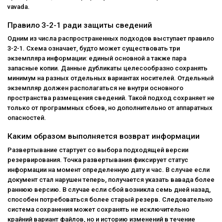
vavada.
Правило 3-2-1 ради защиты сведений
Одним из числа распространенных подходов выступает правило
3-2-1. Схема означает, будто может существовать три
экземпляра информации: единый основной а также пара
запасные копии. Данные дубликаты целесообразно сохранять
минимум на разных отдельных вариантах носителей. Отдельный
экземпляр должен располагаться не внутри основного
пространства размещения сведений. Такой подход сохраняет не
только от программных сбоев, но дополнительно от аппаратных
опасностей.
Каким образом выполняется возврат информации
Развертывание стартует со выбора подходящей версии
резервирования. Точка развертывания фиксирует статус
информации на момент определенную дату и час. В случае если
документ стал нарушен теперь, получается указать вавада более
раннюю версию. В случае если сбой возникла семь дней назад,
способен потребоваться более старый резерв. Следовательно
система сохранения может сохранять не исключительно
крайний вариант файлов, но и историю изменений в течение