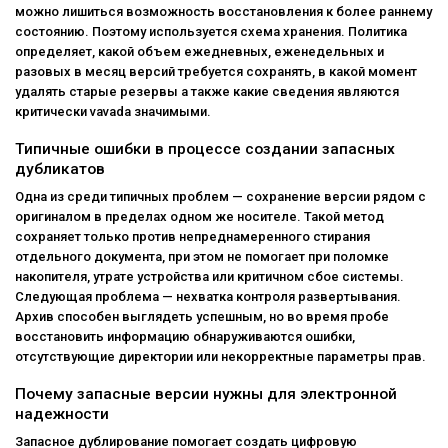
можно лишиться возможность восстановления к более раннему
состоянию. Поэтому используется схема хранения. Политика
определяет, какой объем ежедневных, еженедельных и
разовых в месяц версий требуется сохранять, в какой момент
удалять старые резервы а также какие сведения являются
критически vavada значимыми.
Типичные ошибки в процессе создании запасных
дубликатов
Одна из среди типичных проблем — сохранение версии рядом с
оригиналом в пределах одном же носителе. Такой метод
сохраняет только против непреднамеренного стирания
отдельного документа, при этом не помогает при поломке
накопителя, утрате устройства или критичном сбое системы.
Следующая проблема — нехватка контроля развертывания.
Архив способен выглядеть успешным, но во время пробе
восстановить информацию обнаруживаются ошибки,
отсутствующие директории или некорректные параметры прав.
Почему запасные версии нужны для электронной
надежности
Запасное дублирование помогает создать цифровую