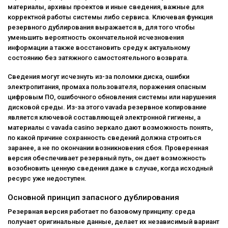
материалы, архивы проектов и иные сведения, важные для
корректной работы системы либо сервиса. Ключевая функция
резервного дублирования выражается в, для того чтобы
уменьшить вероятность окончательной исчезновения
информации а также восстановить среду к актуальному
состоянию без затяжного самостоятельного возврата.
Сведения могут исчезнуть из-за поломки диска, ошибки
электропитания, промаха пользователя, поражения опасным
цифровым ПО, ошибочного обновления системы или нарушения
дисковой среды. Из-за этого vavada резервное копирование
является ключевой составляющей электронной гигиены, а
материалы с
vavada casino зеркало
дают возможность понять,
по какой причине сохранность сведений должна строиться
заранее, а не по окончании возникновения сбоя. Проверенная
версия обеспечивает резервный путь, он дает возможность
возобновить ценную сведения даже в случае, когда исходный
ресурс уже недоступен.
Основной принцип запасного дублирования
Резервная версия работает по базовому принципу: среда
получает оригинальные данные, делает их независимый вариант