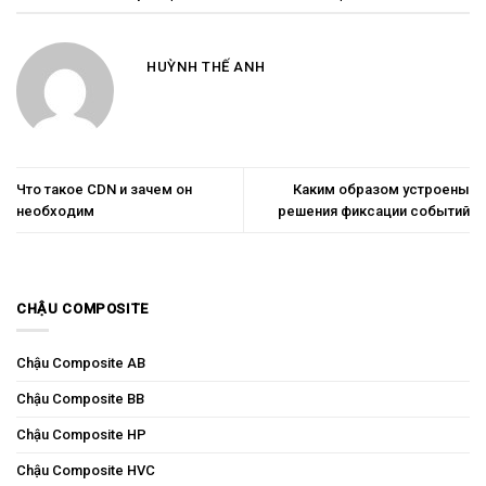
HUỲNH THẾ ANH
Что такое CDN и зачем он
Каким образом устроены
необходим
решения фиксации событий
CHẬU COMPOSITE
Chậu Composite AB
Chậu Composite BB
Chậu Composite HP
Chậu Composite HVC