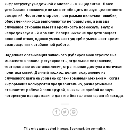
инфраструктуру надежной к внезапным инцидентам. Даже
устойчивое хранилище не может обещать вечную целостность
сведений. Носители стареют, программы включают ошибки,
обновления иногда выполняются неправильно, а вавада
случайное стирание имеет вероятность возникнуть внутри
непредсказуемый момент. Резерв никак не предотвращает
основной отказ, однако уменьшает ущерб и уменьшает время
возвращения к стабильной работе.
Надежная организация запасного дублирования строится на
множества правил: регулярность, отдельное сохранение,
тестирование восстановления, ограничение доступа и логичная
политика копий. Данный подход делает сохранение из
случайного шага на уровень организованный механизм. Когда
информация копируются предварительно, развертывание
становится рабочей процедурой, а никак не пробой вернуть
потерянную вавада казино данные без наличия гарантий исхода.
This entry was posted in
news
. Bookmark the
permalink
.