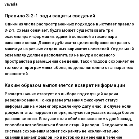
vavada.
Правило 3-2-1 ради защиты сведений
Одним из числа распространенных подходов выступает правило
3-2-1. Схема означает, будто может существовать три
экземпляра информации: единый основной а также пара
запасные копии. Данные дубликаты целесообразно сохранять
минимум на разных отдельных вариантах носителей. Отдельный
экземпляр должен располагаться не внутри основного
пространства размещения сведений. Такой подход сохраняет не
только от программных сбоев, но дополнительно от аппаратных
опасностей.
Каким образом выполняется возврат информации
Развертывание стартует со выбора подходящей версии
резервирования. Точка развертывания фиксирует статус
информации на момент определенную дату и час. В случае если
документ стал нарушен теперь, получается указать вавада более
раннюю версию. В случае если сбой возникла семь дней назад,
способен потребоваться более старый резерв. Следовательно
система сохранения может сохранять не исключительно
крайний вариант файлов, но и историю изменений в течение