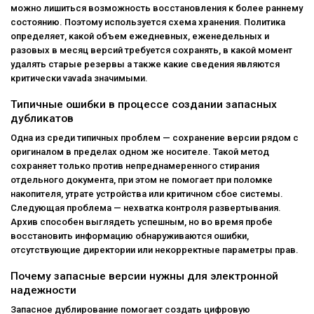
можно лишиться возможность восстановления к более раннему
состоянию. Поэтому используется схема хранения. Политика
определяет, какой объем ежедневных, еженедельных и
разовых в месяц версий требуется сохранять, в какой момент
удалять старые резервы а также какие сведения являются
критически vavada значимыми.
Типичные ошибки в процессе создании запасных
дубликатов
Одна из среди типичных проблем — сохранение версии рядом с
оригиналом в пределах одном же носителе. Такой метод
сохраняет только против непреднамеренного стирания
отдельного документа, при этом не помогает при поломке
накопителя, утрате устройства или критичном сбое системы.
Следующая проблема — нехватка контроля развертывания.
Архив способен выглядеть успешным, но во время пробе
восстановить информацию обнаруживаются ошибки,
отсутствующие директории или некорректные параметры прав.
Почему запасные версии нужны для электронной
надежности
Запасное дублирование помогает создать цифровую