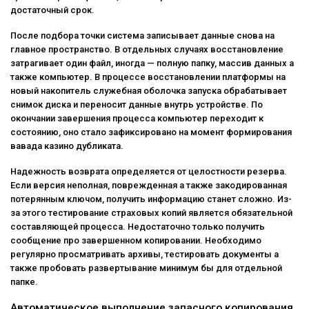
достаточный срок.
После подбора точки система записывает данные снова на
главное пространство. В отдельных случаях восстановление
затрагивает один файл, иногда — полную папку, массив данных а
также компьютер. В процессе восстановлении платформы на
новый накопитель служебная оболочка запуска обрабатывает
снимок диска и переносит данные внутрь устройстве. По
окончании завершения процесса компьютер переходит к
состоянию, оно стало зафиксировано на момент формирования
вавада казино дубликата.
Надежность возврата определяется от целостности резерва.
Если версия неполная, поврежденная а также закодированная
потерянным ключом, получить информацию станет сложно. Из-
за этого тестирование страховых копий является обязательной
составляющей процесса. Недостаточно только получить
сообщение про завершенном копировании. Необходимо
регулярно просматривать архивы, тестировать документы а
также пробовать развертывание минимум бы для отдельной
папке.
Автоматическое выполнение запасного копирования