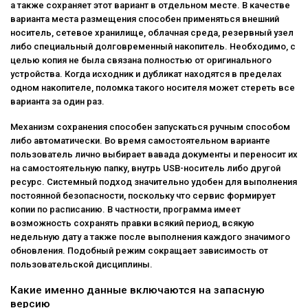
а также сохраняет этот вариант в отдельном месте. В качестве
варианта места размещения способен применяться внешний
носитель, сетевое хранилище, облачная среда, резервный узел
либо специальный долговременный накопитель. Необходимо, с
целью копия не была связана полностью от оригинального
устройства. Когда исходник и дубликат находятся в пределах
одном накопителе, поломка такого носителя может стереть все
варианта за один раз.
Механизм сохранения способен запускаться ручным способом
либо автоматически. Во время самостоятельном варианте
пользователь лично выбирает вавада документы и переносит их
на самостоятельную папку, внутрь USB-носитель либо другой
ресурс. Системный подход значительно удобен для выполнения
постоянной безопасности, поскольку что сервис формирует
копии по расписанию. В частности, программа имеет
возможность сохранять правки всякий период, всякую
недельную дату а также после выполнения каждого значимого
обновления. Подобный режим сокращает зависимость от
пользовательской дисциплины.
Какие именно данные включаются на запасную
версию