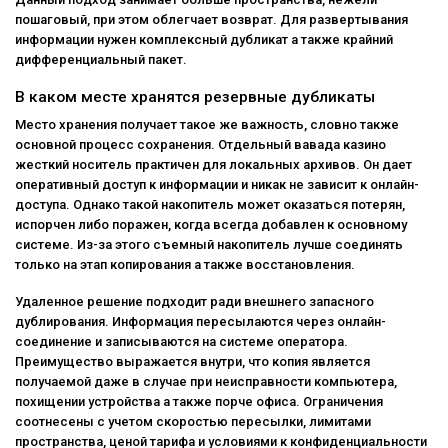
пошаговый, при этом облегчает возврат. Для развертывания
информации нужен комплексный дубликат а также крайний
дифференциальный пакет.
В каком месте хранятся резервные дубликаты
Место хранения получает такое же важность, словно также
основной процесс сохранения. Отдельный вавада казино
жесткий носитель практичен для локальных архивов. Он дает
оперативный доступ к информации и никак не зависит к онлайн-
доступа. Однако такой накопитель может оказаться потерян,
испорчен либо поражен, когда всегда добавлен к основному
системе. Из-за этого съемный накопитель лучше соединять
только на этап копирования а также восстановления.
Удаленное решение подходит ради внешнего запасного
дублирования. Информация пересылаются через онлайн-
соединение и записываются на системе оператора.
Преимущество выражается внутри, что копия является
получаемой даже в случае при неисправности компьютера,
похищении устройства а также порче офиса. Ограничения
соотнесены с учетом скоростью пересылки, лимитами
пространства, ценой тарифа и условиями к конфиденциальности