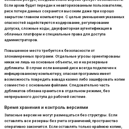
Если архив будет передан к неавторизованным пользователям,
риск потери данных сохранится высоким даже при хорошо
закрытом главном компьютере. С целью уменьшения указанных
опасностей задействуются кодирование, регулирование
допуска, сложные коды, двухфакторная аутентификация в
облачных платформ и специальные права для доступа
администраторов.
Повышенное место требуется к безопасности от
злонамеренных программ. Отдельные угрозы ориентированы
никак не лишь на основные объекты, но и на резервные
дубликаты. В случае если внешний диск всегда подключен к
инфицированному компьютеру, опасная программа имеет
возможность повредить вавада казино либо зашифровать копии
совместно с основными файлами. Следовательно часть
дубликатов обязана храниться в отдельном режиме, без
непрерывного доступа до рабочей системе.
Время хранения и контроль версиями
Запасные версии не могут размещаться без структуры. Если
оставлять все резервы без учета ограничений, пространство
оперативно закончится. Если оставлять только крайнюю копию,