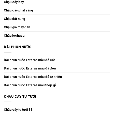
Chậu cây bay
Chậu cây phát sáng
Chậu đất nung
Chậu giả mây đan
Chậu lechuza
ĐÀI PHUN NƯỚC
Đài phun nước Esteras màu đá cát
Đài phun nước Esteras màu đá đen
Đài phun nước Esteras màu đá tự nhiên
Đài phun nước Esteras màu thép gỉ
CHẬU CÂY TỰ TƯỚI
Chậu cây tự tưới BB