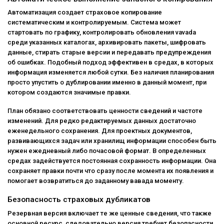
Автоматизация создает страховое копирование
систематическим и контролируемым. Система может
стартовать по графику, контролировать обновления vavada
среди указанных каталогах, архивировать пакеты, шифровать
данные, стирать старые версии и передавать предупреждения
об ошибках. Подобный подход эффективен в средах, в которых
информация изменяется любой сутки. Без наличия планирования
просто упустить о дублировании именно в данный момент, при
котором создаются значимые правки.
План обязано соответствовать ценности сведений и частоте
изменений. Для редко редактируемых данных достаточно
еженедельного сохранения. Для проектных документов,
развивающихся задач или хранилищ информации способен быть
нужен ежедневный либо почасовой формат. В определенных
средах задействуется постоянная сохранность информации. Она
сохраняет правки почти что сразу после момента их появления и
помогает возвратиться до заданному вавада моменту.
Безопасность страховых дубликатов
Резервная версия включает те же ценные сведения, что также
основной ресурс, следовательно версия требует безопасности.