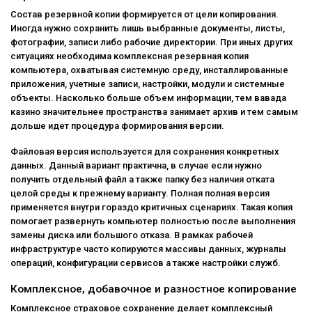
Состав резервной копии формируется от цели копирования.
Иногда нужно сохранить лишь выбранные документы, листы,
фотографии, записи либо рабочие директории. При иных других
ситуациях необходима комплексная резервная копия
компьютера, охватывая системную среду, инсталлированные
приложения, учетные записи, настройки, модули и системные
объекты. Насколько больше объем информации, тем вавада
казино значительнее пространства занимает архив и тем самым
дольше идет процедура формирования версии.
Файловая версия используется для сохранения конкретных
данных. Данный вариант практична, в случае если нужно
получить отдельный файл а также папку без наличия отката
целой среды к прежнему варианту. Полная полная версия
применяется внутри гораздо критичных сценариях. Такая копия
помогает развернуть компьютер полностью после выполнения
замены диска или большого отказа. В рамках рабочей
инфраструктуре часто копируются массивы данных, журналы
операций, конфигурации сервисов а также настройки служб.
Комплексное, добавочное и разностное копирование
Комплексное страховое сохранение делает комплексный