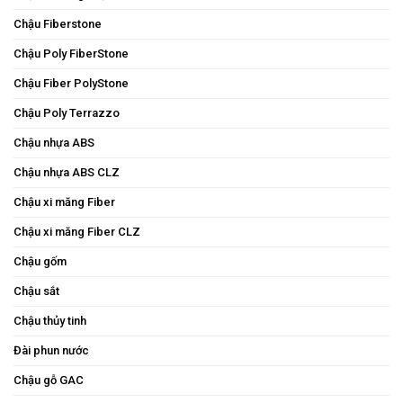
Chậu Fiberstone
Chậu Poly FiberStone
Chậu Fiber PolyStone
Chậu Poly Terrazzo
Chậu nhựa ABS
Chậu nhựa ABS CLZ
Chậu xi măng Fiber
Chậu xi măng Fiber CLZ
Chậu gốm
Chậu sắt
Chậu thủy tinh
Đài phun nước
Chậu gỗ GAC