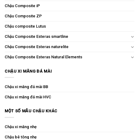
Chậu Composite iP
Chậu Composite ZP
Chậu composite Lutus
Chậu Composite Esteras smartline
Chậu Composite Esteras naturelite
Chậu Composite Esteras Natural Elements
CHẬU XI MĂNG ĐÁ MÀI
Chậu xi măng đá mài BB
Chậu xi măng đá mài HVC
MỘT SỐ MẪU CHẬU KHÁC
Chậu xi măng nhẹ
Chậu bê tông nhẹ