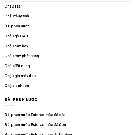
Chậu sắt
Chậu thủy tinh
Đài phun nước
Chậu gỗ GAC
Chậu cây bay
Chậu cây phát sáng
Chậu đất nung
Chậu giả mây đan
Chậu lechuza
ĐÀI PHUN NƯỚC
Đài phun nước Esteras màu đá cát
Đài phun nước Esteras màu đá đen
Đài phun nước Esteras màu đá tự nhiên