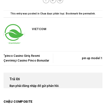
This entry was posted in
Chưa được phân loại
. Bookmark the
permalink
.
VIETCOM
“pinco Casino Giriş Resmi
pin up model 1
Çevrimiçi Casino Pinco Bonuslar
Trả lời
Bạn phải
đăng nhập
để gửi phản hồi.
CHẬU COMPOSITE