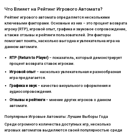
Что Влияет на Рейтинг Игрового Автомата?
Рейтинг игрового автомата определяется несколькими
ключевыми факторами. Основные из них – это процент возврата
игроку (RTP), игровой опыт, графика и звуковое сопровождение,
а также отзывы и рейтинги пользователей. Эти факторы
помогают понять, насколько выгодна и увлекательна игра на
данном автомате.
RTP (Return to Player)
– показатель, который демонстрирует
процент возврата ставок игрокам.
Игровой опыт
– насколько увлекательная и разнообразная
игра предлагается.
Графика и звук
– качество визуального оформления и
аудиосопровождения.
Отзывы и рейтинги
– мнение других игроков о данном
автомате.
Популярные Игровые Автоматы: Лучшие Выборы Года
Среди огромного количества доступных игр, несколько
игровых автоматов выделяются своей популярностью среди