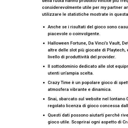
della ruota hanno prodotto vincite più fre
considerevolmente utile per my partner an
utilizzare le statistiche mostrate in quest
Anche se i risultati del gioco sono casu
piacevole o coinvolgente.
Halloween Fortune, Da Vinci’s Vault, D
altre delle slot più giocate di Playtech
livello di produttività del provider.
Il sottodominio dedicato alle slot equip
utenti un’ampia scelta.
Crazy Time è un popolare gioco di spett
atmosfera vibrante e dinamica.
Snai, sbarcato sul website nel lontano 0
regolato licenza di gioco concessa da
Questi dati possono aiutarti perché rive
gioco utile. Scoprirai ogni aspetto di Cr