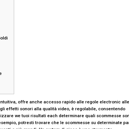
oldi
e
intuitiva, offre anche accesso rapido alle regole electronic all
li effetti sonori alla qualità video, è regolabile, consentendo
alizzare we tuoi risultati each determinare quali scommesse so
r esempio, potresti trovare che le scommesse su determinate par