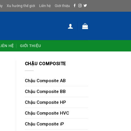
ây
Xu hướng thế giới
Liên hệ
Giới thiệu
LIÊN HỆ
GIỚI THIỆU
CHẬU COMPOSITE
Chậu Composite AB
Chậu Composite BB
Chậu Composite HP
Chậu Composite HVC
Chậu Composite iP