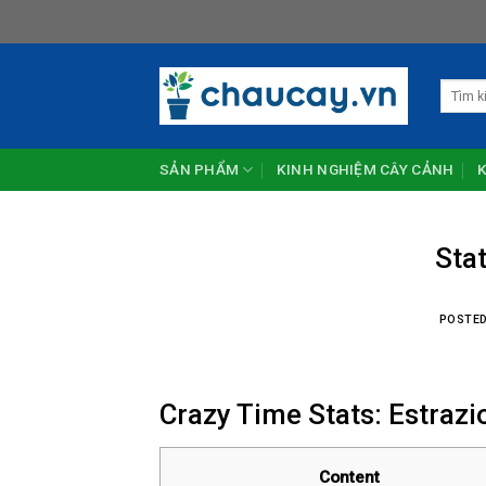
Skip
to
content
Tìm
kiếm:
SẢN PHẨM
KINH NGHIỆM CÂY CẢNH
Sta
POSTE
Crazy Time Stats: Estrazio
Content