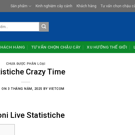
Sản phẩm
Kinh nghiệm cây cảnh
Khách hàng
Tư vấn chọn chậu c
KHÁCH HÀNG
TƯ VẤN CHỌN CHẬU CÂY
XU HƯỚNG THẾ GIỚI
CHƯA ĐƯỢC PHÂN LOẠI
tistiche Crazy Time
D ON
3 THÁNG NĂM, 2025
BY
VIETCOM
ni Live Statistiche