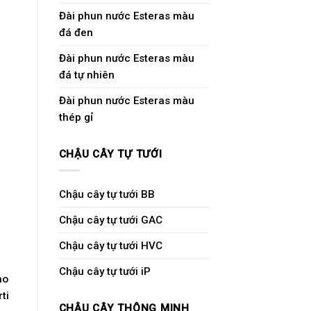
Đài phun nước Esteras màu
đá đen
Đài phun nước Esteras màu
đá tự nhiên
Đài phun nước Esteras màu
thép gỉ
CHẬU CÂY TỰ TƯỚI
Chậu cây tự tưới BB
Chậu cây tự tưới GAC
e
Chậu cây tự tưới HVC
Chậu cây tự tưới iP
no
ti
CHẬU CÂY THÔNG MINH