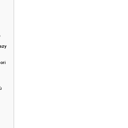
?
azy
ori
ù