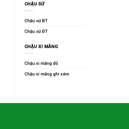
CHẬU SỨ
Chậu sứ BT
Chậu sứ ĐT
CHẬU XI MĂNG
Chậu xi măng đỏ
Chậu xi măng ghi xám