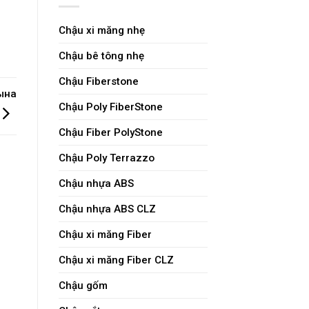
Chậu xi măng nhẹ
Chậu bê tông nhẹ
Chậu Fiberstone
ына
Chậu Poly FiberStone
Chậu Fiber PolyStone
Chậu Poly Terrazzo
Chậu nhựa ABS
Chậu nhựa ABS CLZ
Chậu xi măng Fiber
Chậu xi măng Fiber CLZ
Chậu gốm