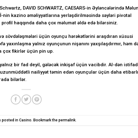
d Schwartz, DAVID SCHWARTZ, CAESARS-in Əyləncələrində Məlu
-nin kazino əməliyyatlarına yerləşdirilməsində səyləri pivotal
er profil haqqında daha çox məlumat əldə edə bilərsiniz.
 və sövdələşmələri üçün oyunçu hərəkətlərini araşdıran xüsusi
əfə yaxınlaşma yalnız oyunçunun nişanını yaxşılaşdırmır, həm d
a çox fikirlər üçün
pin up
.
alnız bir fad deyil, gələcək inkişaf üçün vacibdir. AI-dən istifa
 uzunmüddətli nailiyyət təmin edən oyunçular üçün daha etibarlı
da bilərlər.
s posted in
Casino
. Bookmark the
permalink
.