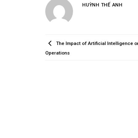
HUỲNH THẾ ANH
The Impact of Artificial Intelligence 
Operations