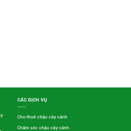
CÁC DỊCH VỤ
ây
Cho thuê chậu cây cảnh
Chăm sóc chậu cây cảnh
,