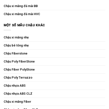
Chậu xi măng đá mài BB
Chậu xi măng đá mài HVC
MỘT SỐ MẪU CHẬU KHÁC
Chậu xi măng nhẹ
Chậu bê tông nhẹ
Chậu Fiberstone
Chậu Poly FiberStone
Chậu Fiber PolyStone
Chậu Poly Terrazzo
Chậu nhựa ABS
Chậu nhựa ABS CLZ
Chậu xi măng Fiber