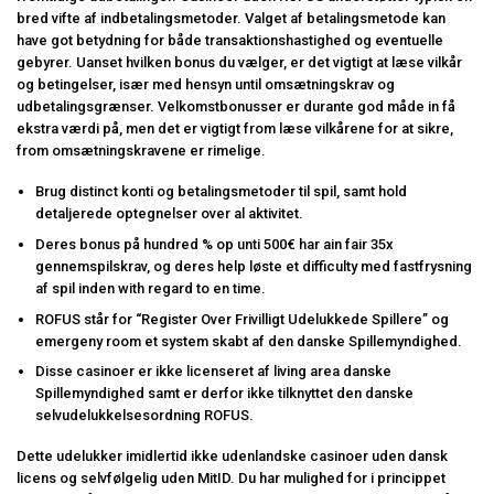
bred vifte af indbetalingsmetoder. Valget af betalingsmetode kan
have got betydning for både transaktionshastighed og eventuelle
gebyrer. Uanset hvilken bonus du vælger, er det vigtigt at læse vilkår
og betingelser, især med hensyn until omsætningskrav og
udbetalingsgrænser. Velkomstbonusser er durante god måde in få
ekstra værdi på, men det er vigtigt from læse vilkårene for at sikre,
from omsætningskravene er rimelige.
Brug distinct konti og betalingsmetoder til spil, samt hold
detaljerede optegnelser over al aktivitet.
Deres bonus på hundred % op unti 500€ har ain fair 35x
gennemspilskrav, og deres help løste et difficulty med fastfrysning
af spil inden with regard to en time.
ROFUS står for “Register Over Frivilligt Udelukkede Spillere” og
emergeny room et system skabt af den danske Spillemyndighed.
Disse casinoer er ikke licenseret af living area danske
Spillemyndighed samt er derfor ikke tilknyttet den danske
selvudelukkelsesordning ROFUS.
Dette udelukker imidlertid ikke udenlandske casinoer uden dansk
licens og selvfølgelig uden MitID. Du har mulighed for i princippet