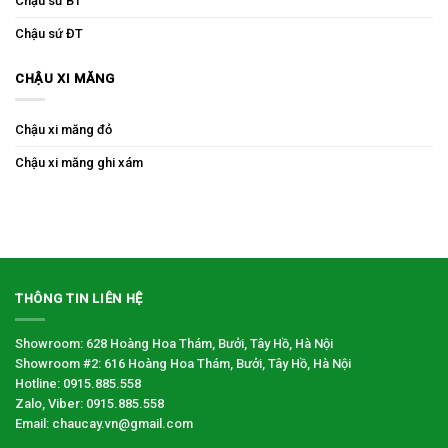
Chậu sứ BT
Chậu sứ ĐT
CHẬU XI MĂNG
Chậu xi măng đỏ
Chậu xi măng ghi xám
THÔNG TIN LIÊN HỆ
Showroom: 628 Hoàng Hoa Thám, Bưởi, Tây Hồ, Hà Nội
Showroom #2: 616 Hoàng Hoa Thám, Bưởi, Tây Hồ, Hà Nội
Hotline: 0915.885.558
Zalo, Viber: 0915.885.558
Email: chaucay.vn@gmail.com