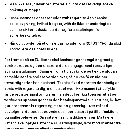
Men ikke alle, dieser registrerer sig, gør det i et varigt ønske
omkring at stoppe.
Disse casinoer opererer uden with regard to den danske
spillelovgivning, hvilket betyder, with de ikke er underlagt de
samme sikkerhedsstandarder og foranstaltninger for
spillerbeskyttelse.
Når du udbyder på et online casino uden om ROFUS,” “bør du altid
kontrollere casinoets licens.
For from opnå en EU-licens skal kasinoer gennemgå en grundig
kontrolproces og demonstrere deres engagement i ansvarlige
spilforanstaltninger. Sammenlign altid adskillige og tjek de globale
anmeldelser fra spillere verden over, så du kan få en ide om
troværdigheden hos casinoet. Teknisk fixed oprettes der stadig en
konto with regard to dig, men du behøver ikke manuelt at udfylde
lange registreringsformularer. I stedet bliver kontoen oprettet og
verificeret spontan gennem den betalingsmetode, du bruger, hvilket
gør processen hurtigere og mere brugervenlig. Hver måned
udvælger vi de bedst bedømte casinoer baseret på tillid, funktioner
og spilleroplevelse. Operatører fra jurisdiktioner som Malta eller
Estland skal opfylde strenge EU-retningslinjer, hvorimod licenser fra
Curaçao og Anjouan tilbyder mindre tilsyn.