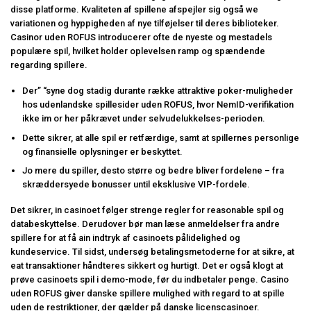
disse platforme. Kvaliteten af spillene afspejler sig også we
variationen og hyppigheden af nye tilføjelser til deres biblioteker.
Casinor uden ROFUS introducerer ofte de nyeste og mestadels
populære spil, hvilket holder oplevelsen ramp og spændende
regarding spillere.
Der” “syne dog stadig durante række attraktive poker-muligheder
hos udenlandske spillesider uden ROFUS, hvor NemID-verifikation
ikke im or her påkrævet under selvudelukkelses-perioden.
Dette sikrer, at alle spil er retfærdige, samt at spillernes personlige
og finansielle oplysninger er beskyttet.
Jo mere du spiller, desto større og bedre bliver fordelene – fra
skræddersyede bonusser until eksklusive VIP-fordele.
Det sikrer, in casinoet følger strenge regler for reasonable spil og
databeskyttelse. Derudover bør man læse anmeldelser fra andre
spillere for at få ain indtryk af casinoets pålidelighed og
kundeservice. Til sidst, undersøg betalingsmetoderne for at sikre, at
eat transaktioner håndteres sikkert og hurtigt. Det er også klogt at
prøve casinoets spil i demo-mode, før du indbetaler penge. Casino
uden ROFUS giver danske spillere mulighed with regard to at spille
uden de restriktioner, der gælder på danske licenscasinoer.