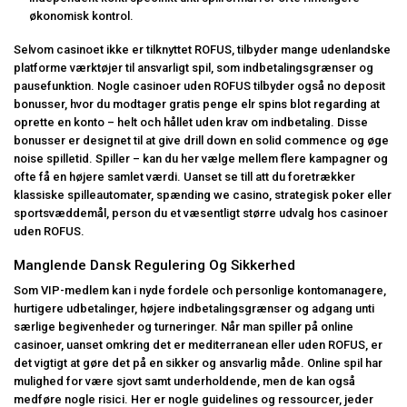
økonomisk kontrol.
Selvom casinoet ikke er tilknyttet ROFUS, tilbyder mange udenlandske
platforme værktøjer til ansvarligt spil, som indbetalingsgrænser og
pausefunktion. Nogle casinoer uden ROFUS tilbyder også no deposit
bonusser, hvor du modtager gratis penge elr spins blot regarding at
oprette en konto – helt och hållet uden krav om indbetaling. Disse
bonusser er designet til at give drill down en solid commence og øge
noise spilletid. Spiller – kan du her vælge mellem flere kampagner og
ofte få en højere samlet værdi. Uanset se till att du foretrækker
klassiske spilleautomater, spænding we casino, strategisk poker eller
sportsvæddemål, person du et væsentligt større udvalg hos casinoer
uden ROFUS.
Manglende Dansk Regulering Og Sikkerhed
Som VIP-medlem kan i nyde fordele och personlige kontomanagere,
hurtigere udbetalinger, højere indbetalingsgrænser og adgang unti
særlige begivenheder og turneringer. Når man spiller på online
casinoer, uanset omkring det er mediterranean eller uden ROFUS, er
det vigtigt at gøre det på en sikker og ansvarlig måde. Online spil har
mulighed for være sjovt samt underholdende, men de kan også
medføre nogle risici. Her er nogle guidelines og ressourcer, jeder