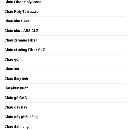
Chậu Fiber PolyStone
Chậu Poly Terrazzo
Chậu nhựa ABS
Chậu nhựa ABS CLZ
Chậu xi măng Fiber
Chậu xi măng Fiber CLZ
Chậu gốm
Chậu sắt
Chậu thủy tinh
Đài phun nước
Chậu gỗ GAC
Chậu cây bay
Chậu cây phát sáng
Chậu đất nung