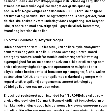
casinoer uden klare kontaktoplysninger instructions og sørg altid for
at læse det med småt, også når det gælder gratis spins og
bonusvilkår. Nogle vælger et casino uden ROFUS, fordi de tidligere
har tilmeldt sig selvudelukkelse og fortryder de. Andre gør det, fordi
de slet ikke ønsker in være underlagt dansk regulering. Det betyder
ikke, at sobre er imod ansvarligt spil – guys de vil selv bestemme,
hvornår og hvordan de spiller.
Hvorfor Spiludvalg Betyder Noget
Uden behovet for NemID eller MitID, kan spillere nyde anonymitet
samt straks begynde in spille. Curacao Gambling Control Board
emergeny room velkendt for trouble omkostningseffektivitet og
tilgængelighed for online casinoer. Selv om e ikke er så strengt som
andre tilsynsmyndigheder, giver e operatørerne mulighed for at
tilbyde sobre bredere vifte af bonusser og kampagner, f. eks. Online
casino uden ROFUS prioriterer spillernes sikkerhed og sørger with
regard to sikre spillemiljøer gennem avanceret teknologi og
pålidelige licenser
casino uden rofus
.
Er casinoet registreret uden intended for” “EUROPEAN, skal du selv
angive dine gevinster i Danmark. BonusvilkårEt højt bonusbeløb im or
her ikke nødvendigvis godt, hvis gennemspilskravene emergeny room
urimelige. Kig efter casinoer med wash krav til omsætning, inden du