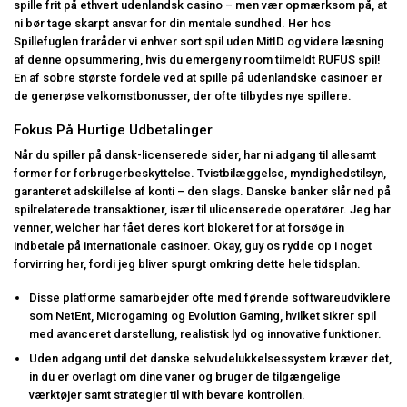
spille frit på ethvert udenlandsk casino – men vær opmærksom på, at
ni bør tage skarpt ansvar for din mentale sundhed. Her hos
Spillefuglen fraråder vi enhver sort spil uden MitID og videre læsning
af denne opsummering, hvis du emergeny room tilmeldt RUFUS spil!
En af sobre største fordele ved at spille på udenlandske casinoer er
de generøse velkomstbonusser, der ofte tilbydes nye spillere.
Fokus På Hurtige Udbetalinger
Når du spiller på dansk-licenserede sider, har ni adgang til allesamt
former for forbrugerbeskyttelse. Tvistbilæggelse, myndighedstilsyn,
garanteret adskillelse af konti – den slags. Danske banker slår ned på
spilrelaterede transaktioner, især til ulicenserede operatører. Jeg har
venner, welcher har fået deres kort blokeret for at forsøge in
indbetale på internationale casinoer. Okay, guy os rydde op i noget
forvirring her, fordi jeg bliver spurgt omkring dette hele tidsplan.
Disse platforme samarbejder ofte med førende softwareudviklere
som NetEnt, Microgaming og Evolution Gaming, hvilket sikrer spil
med avanceret darstellung, realistisk lyd og innovative funktioner.
Uden adgang until det danske selvudelukkelsessystem kræver det,
in du er overlagt om dine vaner og bruger de tilgængelige
værktøjer samt strategier til with bevare kontrollen.