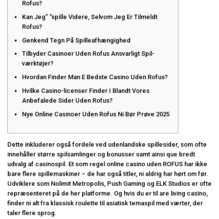
Rofus?
Kan Jeg” “spille Videre, Selvom Jeg Er Tilmeldt
Rofus?
Genkend Tegn På Spilleafhængighed
Tilbyder Casinoer Uden Rofus Ansvarligt Spil-
værktøjer?
Hvordan Finder Man E Bedste Casino Uden Rofus?
Hvilke Casino-licenser Finder I Blandt Vores
Anbefalede Sider Uden Rofus?
Nye Online Casinoer Uden Rofus Ni Bør Prøve 2025
Dette inkluderer også fordele ved udenlandske spillesider, som ofte
innehåller større spilsamlinger og bonusser samt ainsi que bredt
udvalg af casinospil. Et som regel online casino uden ROFUS har ikke
bare flere spillemaskiner – de har også titler, ni aldrig har hørt om før.
Udviklere som Nolimit Metropolis, Push Gaming og ELK Studios er ofte
repræsenteret på de her platforme. Og hvis du er til are living casino,
finder ni alt fra klassisk roulette til asiatisk temaspil med værter, der
taler flere sprog.