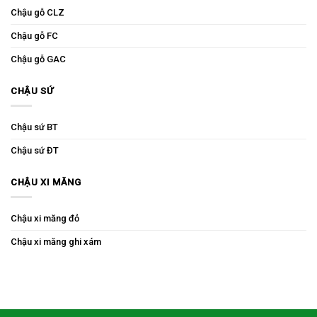
Chậu gỗ CLZ
Chậu gỗ FC
Chậu gỗ GAC
CHẬU SỨ
Chậu sứ BT
Chậu sứ ĐT
CHẬU XI MĂNG
Chậu xi măng đỏ
Chậu xi măng ghi xám