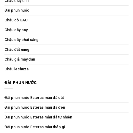
Chậu thủy tinh
Đài phun nước
Chậu gỗ GAC
Chậu cây bay
Chậu cây phát sáng
Chậu đất nung
Chậu giả mây đan
Chậu lechuza
ĐÀI PHUN NƯỚC
Đài phun nước Esteras màu đá cát
Đài phun nước Esteras màu đá đen
Đài phun nước Esteras màu đá tự nhiên
Đài phun nước Esteras màu thép gỉ