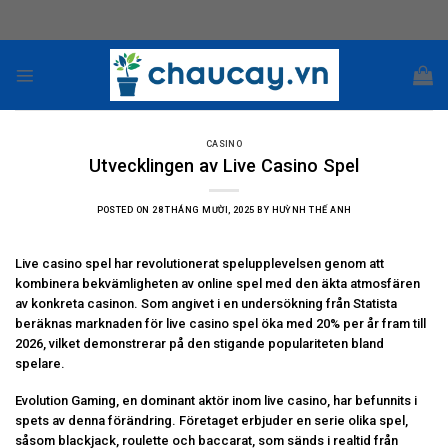
Skip
to
content
CASINO
Utvecklingen av Live Casino Spel
POSTED ON
28 THÁNG MƯỜI, 2025
BY
HUỲNH THẾ ANH
Live casino spel har revolutionerat spelupplevelsen genom att
kombinera bekvämligheten av online spel med den äkta atmosfären
av konkreta casinon. Som angivet i en undersökning från Statista
beräknas marknaden för live casino spel öka med 20% per år fram till
2026, vilket demonstrerar på den stigande populariteten bland
spelare.
Evolution Gaming, en dominant aktör inom live casino, har befunnits i
spets av denna förändring. Företaget erbjuder en serie olika spel,
såsom blackjack, roulette och baccarat, som sänds i realtid från