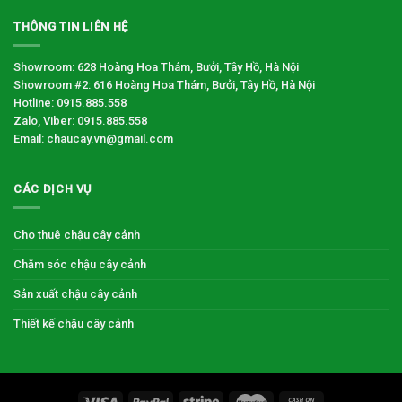
THÔNG TIN LIÊN HỆ
Showroom: 628 Hoàng Hoa Thám, Bưởi, Tây Hồ, Hà Nội
Showroom #2: 616 Hoàng Hoa Thám, Bưởi, Tây Hồ, Hà Nội
Hotline: 0915.885.558
Zalo, Viber: 0915.885.558
Email: chaucay.vn@gmail.com
CÁC DỊCH VỤ
Cho thuê chậu cây cảnh
Chăm sóc chậu cây cảnh
Sản xuất chậu cây cảnh
Thiết kế chậu cây cảnh