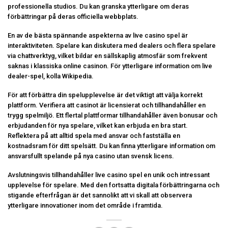
professionella studios. Du kan granska ytterligare om deras
förbättringar på deras
officiella webbplats
.
En av de bästa spännande aspekterna av live casino spel är
interaktiviteten. Spelare kan diskutera med dealers och flera spelare
via chattverktyg, vilket bildar en sällskaplig atmosfär som frekvent
saknas i klassiska online casinon. För ytterligare information om live
dealer-spel, kolla
Wikipedia
.
För att förbättra din spelupplevelse är det viktigt att välja korrekt
plattform. Verifiera att casinot är licensierat och tillhandahåller en
trygg spelmiljö. Ett flertal plattformar tillhandahåller även bonusar och
erbjudanden för nya spelare, vilket kan erbjuda en bra start.
Reflektera på att alltid spela med ansvar och fastställa en
kostnadsram för ditt spelsätt. Du kan finna ytterligare information om
ansvarsfullt spelande på
nya casino utan svensk licens
.
Avslutningsvis tillhandahåller live casino spel en unik och intressant
upplevelse för spelare. Med den fortsatta digitala förbättringarna och
stigande efterfrågan är det sannolikt att vi skall att observera
ytterligare innovationer inom det område i framtida.