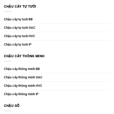
CHẬU CÂY TỰ TƯỚI
Chậu cây tự tưới BB
Chậu cây tự tưới GAC
Chậu cây tự tưới HVC
Chậu cây tự tưới iP
CHẬU CÂY THÔNG MINH
Chậu cây thông minh BB
Chậu cây thông minh GAC
Chậu cây thông minh HVC
Chậu cây thông minh iP
CHẬU GỖ