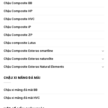
Chậu Composite BB
Chậu Composite HP
Chậu Composite HVC
Chậu Composite iP
Chậu Composite ZP
Chậu composite Lutus
Chậu Composite Esteras smartline
Chậu Composite Esteras naturelite
Chậu Composite Esteras Natural Elements
CHẬU XI MĂNG ĐÁ MÀI
Chậu xi măng đá mài BB
Chậu xi măng đá mài HVC