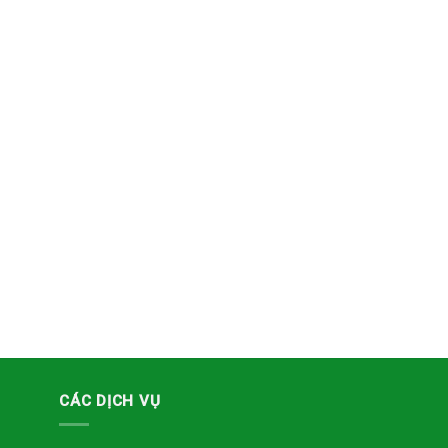
CÁC DỊCH VỤ