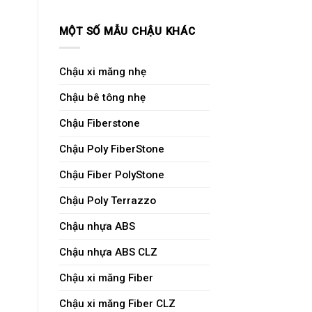
MỘT SỐ MẪU CHẬU KHÁC
Chậu xi măng nhẹ
Chậu bê tông nhẹ
Chậu Fiberstone
Chậu Poly FiberStone
Chậu Fiber PolyStone
Chậu Poly Terrazzo
Chậu nhựa ABS
Chậu nhựa ABS CLZ
Chậu xi măng Fiber
Chậu xi măng Fiber CLZ