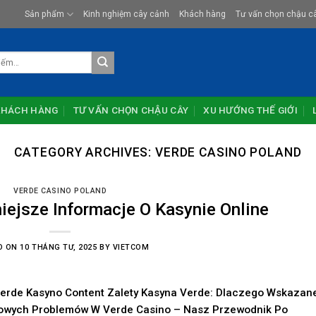
Sản phẩm
Kinh nghiệm cây cảnh
Khách hàng
Tư vấn chọn chậu c
KHÁCH HÀNG
TƯ VẤN CHỌN CHẬU CÂY
XU HƯỚNG THẾ GIỚI
CATEGORY ARCHIVES:
VERDE CASINO POLAND
VERDE CASINO POLAND
ejsze Informacje O Kasynie Online
D ON
10 THÁNG TƯ, 2025
BY
VIETCOM
Verde Kasyno Content Zalety Kasyna Verde: Dlaczego Wskazan
owych Problemów W Verde Casino – Nasz Przewodnik Po