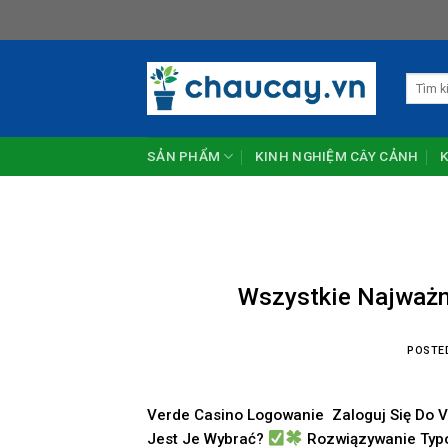
Skip
to
content
Tìm
kiếm:
SẢN PHẨM
KINH NGHIỆM CÂY CẢNH
Wszystkie Najważni
POSTE
Verde Casino Logowanie
Zaloguj Się Do 
Jest Je Wybrać?
Rozwiązywanie Typ