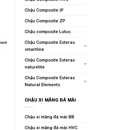
Chậu Composite iP
Chậu Composite ZP
Chậu composite Lutus
Chậu Composite Esteras
ment
smartline
Chậu Composite Esteras
naturelite
Chậu Composite Esteras
Natural Elements
CHẬU XI MĂNG ĐÁ MÀI
Chậu xi măng đá mài BB
Chậu xi măng đá mài HVC