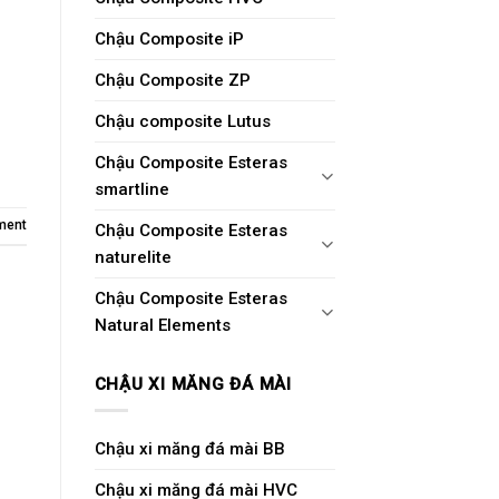
Chậu Composite iP
Chậu Composite ZP
Chậu composite Lutus
Chậu Composite Esteras
smartline
ment
Chậu Composite Esteras
naturelite
Chậu Composite Esteras
Natural Elements
CHẬU XI MĂNG ĐÁ MÀI
Chậu xi măng đá mài BB
Chậu xi măng đá mài HVC