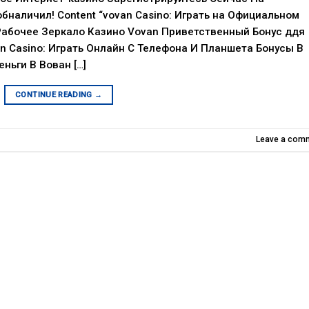
бналичил! Content “vovan Casino: Играть на Официальном
Рабочее Зеркало Казино Vovan Приветственный Бонус ддя
 Casino: Играть Онлайн С Телефона И Планшета Бонусы В
ньги В Вован […]
CONTINUE READING
→
Leave a com