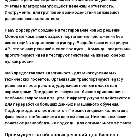
Учетные платформы упрощают денежный отчетность.
Инструменты для групповой взаимодействия связывают
разрозненные коллективы.
PaaS форсирует создание и тестирование новых решений.
Молодые компании создают портативные приложения без
инвестиций в серверную структуру. Разработчики интегрируют
API сторонних решений в свои продукты. Команды оперативно
прототипируют идеи и тестируют гипотезы на живых юзерах
вулкан россии.
IaaS предоставляет адаптивность для многоуровневых
технических проектов. Организации транспортируют legacy
решения в пространство, удерживая полный власть над
параметрами. Предприятия запускают бизнес приложения с
особыми запросами к защите. Инфраструктура задействуется
для переработки больших данных и машинного обучения.
Подбор модели определяется IT компетенциями коллектива,
финансами, требованиями к кастомизации. Немало компании
сочетают разнообразные подходы для оптимального эффекта.
Преимущества облачных решений для бизнеса