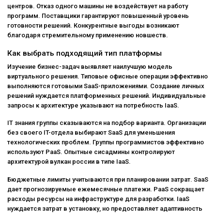
центров. Отказ одного машины не воздействует на работу
программ. Поставщики гарантируют повышенный уровень
готовности решений. Конкурентные выгоды возникают
благодаря стремительному применению новшеств.
Как выбрать подходящий тип платформы
Изучение бизнес-задач выявляет наилучшую модель
виртуального решения. Типовые офисные операции эффективно
выполняются готовыми SaaS-приложениями. Создание личных
решений нуждается платформенных решений. Индивидуальные
запросы к архитектуре указывают на потребность IaaS.
IT знания группы сказываются на подбор варианта. Организации
без своего IT-отдела выбирают SaaS для уменьшения
технологических проблем. Группы программистов эффективно
используют PaaS. Опытные сисадмины контролируют
архитектурой вулкан россии в типе IaaS.
Бюджетные лимиты учитываются при планировании затрат. SaaS
дает прогнозируемые ежемесячные платежи. PaaS сокращает
расходы ресурсы на инфраструктуре для разработки. IaaS
нуждается затрат в установку, но предоставляет адаптивность