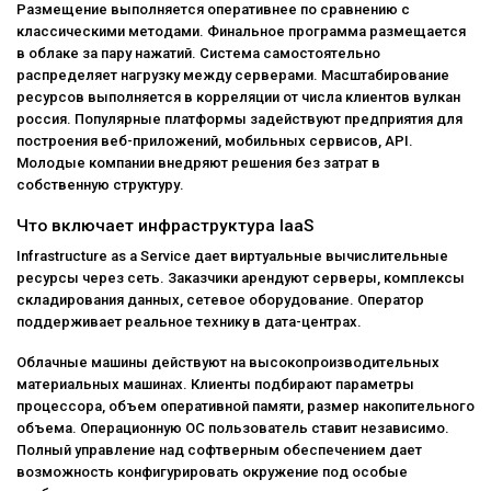
Размещение выполняется оперативнее по сравнению с
классическими методами. Финальное программа размещается
в облаке за пару нажатий. Система самостоятельно
распределяет нагрузку между серверами. Масштабирование
ресурсов выполняется в корреляции от числа клиентов вулкан
россия. Популярные платформы задействуют предприятия для
построения веб-приложений, мобильных сервисов, API.
Молодые компании внедряют решения без затрат в
собственную структуру.
Что включает инфраструктура IaaS
Infrastructure as a Service дает виртуальные вычислительные
ресурсы через сеть. Заказчики арендуют серверы, комплексы
складирования данных, сетевое оборудование. Оператор
поддерживает реальное технику в дата-центрах.
Облачные машины действуют на высокопроизводительных
материальных машинах. Клиенты подбирают параметры
процессора, объем оперативной памяти, размер накопительного
объема. Операционную ОС пользователь ставит независимо.
Полный управление над софтверным обеспечением дает
возможность конфигурировать окружение под особые