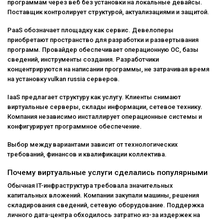
программам через веб без установки на локальные девайсы.
Поставщик контролирует структурой, актуализациями и защитой.
PaaS обозначает площадку как сервис. Девелоперы
приобретают пространство для разработки и развертывания
программ. Провайдер обеспечивает операционную ОС, базы
сведений, инструменты создания. Разработчики
концентрируются на написании программы, не затрачивая время
на установку
vulkan russia
серверов.
IaaS предлагает структуру как услугу. Клиенты снимают
виртуальные серверы, склады информации, сетевое технику.
Компания независимо инсталлирует операционные системы и
конфигурирует программное обеспечение.
Выбор между вариантами зависит от технологических
требований, финансов и квалификации коллектива.
Почему виртуальные услуги сделались популярными
Обычная IT-инфраструктура требовала значительных
капитальных вложений. Компании закупали машины, решения
складирования сведений, сетевую оборудование. Поддержка
личного дата-центра обходилось затратно из-за издержек на