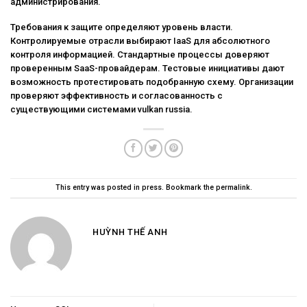
администрирования.
Требования к защите определяют уровень власти.
Контролируемые отрасли выбирают IaaS для абсолютного
контроля информацией. Стандартные процессы доверяют
проверенным SaaS-провайдерам. Тестовые инициативы дают
возможность протестировать подобранную схему. Организации
проверяют эффективность и согласованность с
существующими системами vulkan russia.
This entry was posted in
press
. Bookmark the
permalink
.
HUỲNH THẾ ANH