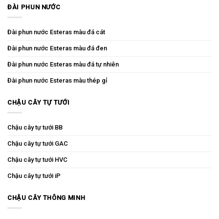
ĐÀI PHUN NƯỚC
Đài phun nước Esteras màu đá cát
Đài phun nước Esteras màu đá đen
Đài phun nước Esteras màu đá tự nhiên
Đài phun nước Esteras màu thép gỉ
CHẬU CÂY TỰ TƯỚI
Chậu cây tự tưới BB
Chậu cây tự tưới GAC
Chậu cây tự tưới HVC
Chậu cây tự tưới iP
CHẬU CÂY THÔNG MINH