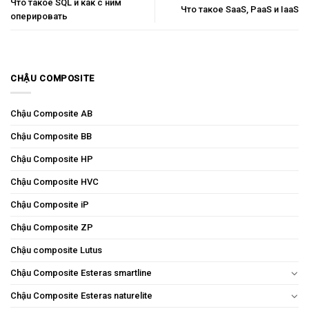
Что такое SQL и как с ним
Что такое SaaS, PaaS и IaaS
оперировать
CHẬU COMPOSITE
Chậu Composite AB
Chậu Composite BB
Chậu Composite HP
Chậu Composite HVC
Chậu Composite iP
Chậu Composite ZP
Chậu composite Lutus
Chậu Composite Esteras smartline
Chậu Composite Esteras naturelite