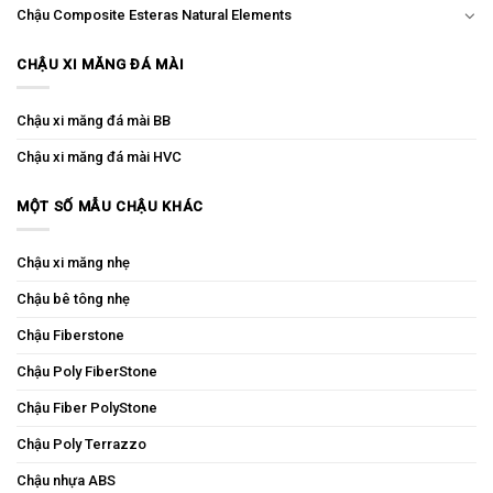
Chậu Composite Esteras Natural Elements
CHẬU XI MĂNG ĐÁ MÀI
Chậu xi măng đá mài BB
Chậu xi măng đá mài HVC
MỘT SỐ MẪU CHẬU KHÁC
Chậu xi măng nhẹ
Chậu bê tông nhẹ
Chậu Fiberstone
Chậu Poly FiberStone
Chậu Fiber PolyStone
Chậu Poly Terrazzo
Chậu nhựa ABS