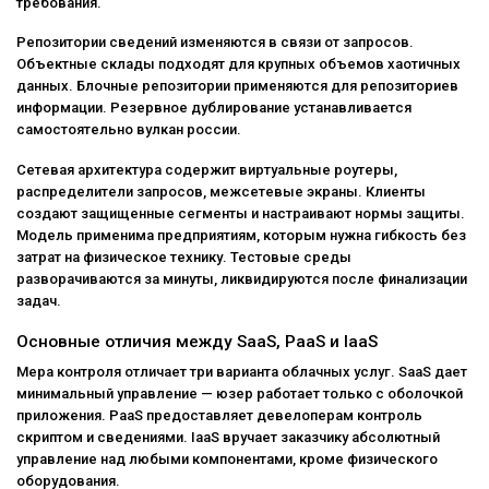
требования.
Репозитории сведений изменяются в связи от запросов.
Объектные склады подходят для крупных объемов хаотичных
данных. Блочные репозитории применяются для репозиториев
информации. Резервное дублирование устанавливается
самостоятельно вулкан россии.
Сетевая архитектура содержит виртуальные роутеры,
распределители запросов, межсетевые экраны. Клиенты
создают защищенные сегменты и настраивают нормы защиты.
Модель применима предприятиям, которым нужна гибкость без
затрат на физическое технику. Тестовые среды
разворачиваются за минуты, ликвидируются после финализации
задач.
Основные отличия между SaaS, PaaS и IaaS
Мера контроля отличает три варианта облачных услуг. SaaS дает
минимальный управление — юзер работает только с оболочкой
приложения. PaaS предоставляет девелоперам контроль
скриптом и сведениями. IaaS вручает заказчику абсолютный
управление над любыми компонентами, кроме физического
оборудования.