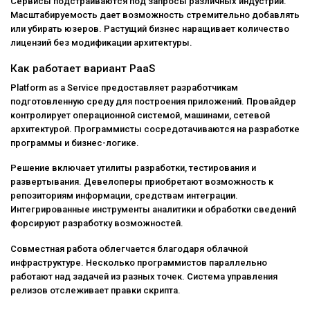
Сервисы подстраиваются под запросы различных индустрий.
Масштабируемость дает возможность стремительно добавлять
или убирать юзеров. Растущий бизнес наращивает количество
лицензий без модификации архитектуры.
Как работает вариант PaaS
Platform as a Service предоставляет разработчикам
подготовленную среду для построения приложений. Провайдер
контролирует операционной системой, машинами, сетевой
архитектурой. Программисты сосредотачиваются на разработке
программы и бизнес-логике.
Решение включает утилиты разработки, тестирования и
развертывания. Девелоперы приобретают возможность к
репозиториям информации, средствам интеграции.
Интегрированные инструменты аналитики и обработки сведений
форсируют разработку возможностей.
Совместная работа облегчается благодаря облачной
инфраструктуре. Несколько программистов параллельно
работают над задачей из разных точек. Система управления
релизов отслеживает правки скрипта.