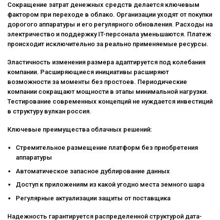
Сокращение затрат денежных средств делается ключевым
фактором при переходе в облако. Организации уходят от покупки
дорогого аппаратуры и его регулярного обновления. Расходы на
электричество и поддержку IT-персонала уменьшаются. Платеж
происходит исключительно за реально применяемые ресурсы.
Эластичность изменения размера адаптируется под колебания
компании. Расширяющиеся инициативы расширяют
возможности за моменты без простоев. Периодические
компании сокращают мощности в этапы минимальной нагрузки.
Тестирование современных концепций не нуждается инвестиций
в структуру вулкан россия.
Ключевые преимущества облачных решений:
Стремительное размещение платформ без приобретения
аппаратуры
Автоматическое запасное дублирование данных
Доступ к приложениям из какой угодно места земного шара
Регулярные актуализации защиты от поставщика
Надежность гарантируется распределенной структурой дата-