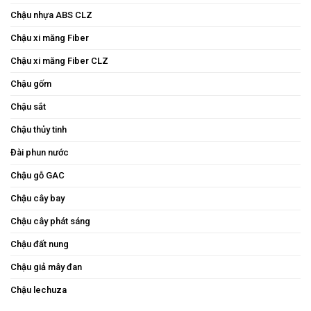
Chậu nhựa ABS CLZ
Chậu xi măng Fiber
Chậu xi măng Fiber CLZ
Chậu gốm
Chậu sắt
Chậu thủy tinh
Đài phun nước
Chậu gỗ GAC
Chậu cây bay
Chậu cây phát sáng
Chậu đất nung
Chậu giả mây đan
Chậu lechuza