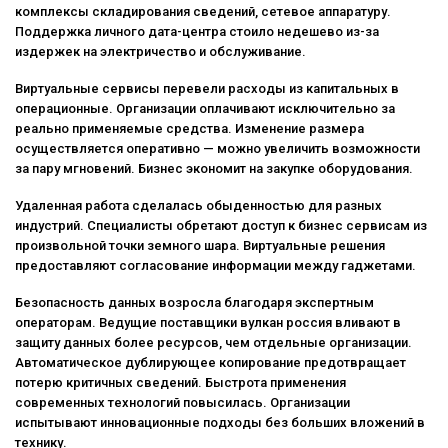
комплексы складирования сведений, сетевое аппаратуру.
Поддержка личного дата-центра стоило недешево из-за
издержек на электричество и обслуживание.
Виртуальные сервисы перевели расходы из капитальных в
операционные. Организации оплачивают исключительно за
реально применяемые средства. Изменение размера
осуществляется оперативно — можно увеличить возможности
за пару мгновений. Бизнес экономит на закупке оборудования.
Удаленная работа сделалась обыденностью для разных
индустрий. Специалисты обретают доступ к бизнес сервисам из
произвольной точки земного шара. Виртуальные решения
предоставляют согласование информации между гаджетами.
Безопасность данных возросла благодаря экспертным
операторам. Ведущие поставщики вулкан россия вливают в
защиту данных более ресурсов, чем отдельные организации.
Автоматическое дублирующее копирование предотвращает
потерю критичных сведений. Быстрота применения
современных технологий повысилась. Организации
испытывают инновационные подходы без больших вложений в
технику.