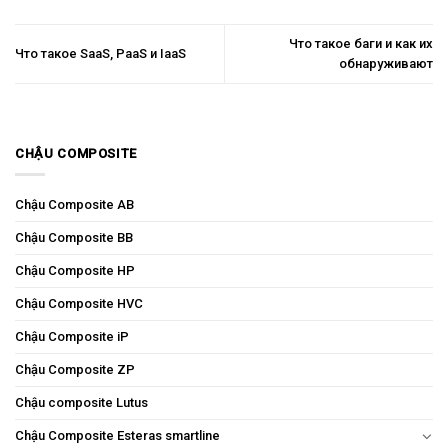
Что такое баги и как их
Что такое SaaS, PaaS и IaaS
обнаруживают
CHẬU COMPOSITE
Chậu Composite AB
Chậu Composite BB
Chậu Composite HP
Chậu Composite HVC
Chậu Composite iP
Chậu Composite ZP
Chậu composite Lutus
Chậu Composite Esteras smartline