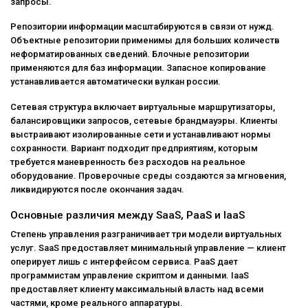
запросы.
Репозитории информации масштабируются в связи от нужд.
Объектные репозитории применимы для больших количеств
неформатированных сведений. Блочные репозитории
применяются для баз информации. Запасное копирование
устанавливается автоматически вулкан россии.
Сетевая структура включает виртуальные маршрутизаторы,
балансировщики запросов, сетевые брандмауэры. Клиенты
выстраивают изолированные сети и устанавливают нормы
сохранности. Вариант подходит предприятиям, которым
требуется маневренность без расходов на реальное
оборудование. Проверочные среды создаются за мгновения,
ликвидируются после окончания задач.
Основные различия между SaaS, PaaS и IaaS
Степень управления разграничивает три модели виртуальных
услуг. SaaS предоставляет минимальный управление — клиент
оперирует лишь с интерфейсом сервиса. PaaS дает
программистам управление скриптом и данными. IaaS
предоставляет клиенту максимальный власть над всеми
частями, кроме реального аппаратуры.