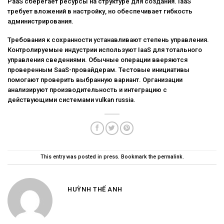
PaaS сберегает ресурсы на структуре для создания. IaaS
требует вложений в настройку, но обеспечивает гибкость
администрирования.
Требования к сохранности устанавливают степень управления.
Контролируемые индустрии используют IaaS для тотального
управления сведениями. Обычные операции вверяются
проверенным SaaS-провайдерам. Тестовые инициативы
помогают проверить выбранную вариант. Организации
анализируют производительность и интеграцию с
действующими системами vulkan russia.
This entry was posted in
press
. Bookmark the
permalink
.
HUỲNH THẾ ANH