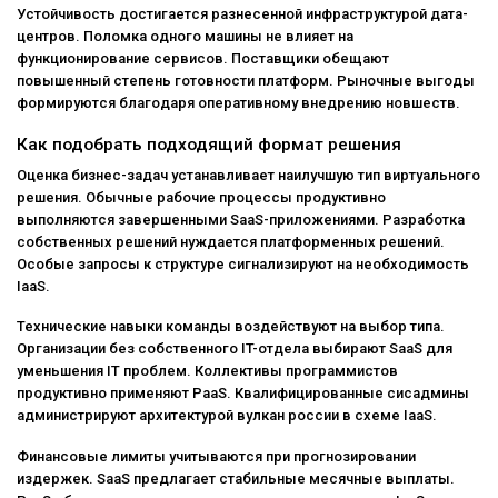
Устойчивость достигается разнесенной инфраструктурой дата-
центров. Поломка одного машины не влияет на
функционирование сервисов. Поставщики обещают
повышенный степень готовности платформ. Рыночные выгоды
формируются благодаря оперативному внедрению новшеств.
Как подобрать подходящий формат решения
Оценка бизнес-задач устанавливает наилучшую тип виртуального
решения. Обычные рабочие процессы продуктивно
выполняются завершенными SaaS-приложениями. Разработка
собственных решений нуждается платформенных решений.
Особые запросы к структуре сигнализируют на необходимость
IaaS.
Технические навыки команды воздействуют на выбор типа.
Организации без собственного IT-отдела выбирают SaaS для
уменьшения IT проблем. Коллективы программистов
продуктивно применяют PaaS. Квалифицированные сисадмины
администрируют архитектурой вулкан россии в схеме IaaS.
Финансовые лимиты учитываются при прогнозировании
издержек. SaaS предлагает стабильные месячные выплаты.