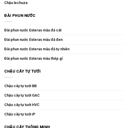
Chậu lechuza
ĐÀI PHUN NƯỚC
Đài phun nước Esteras màu đá cát
Đài phun nước Esteras màu đá đen
Đài phun nước Esteras màu đá tự nhiên
Đài phun nước Esteras màu thép gỉ
CHẬU CÂY TỰ TƯỚI
Chậu cây tự tưới BB
Chậu cây tự tưới GAC
Chậu cây tự tưới HVC
Chậu cây tự tưới iP
CHẬU CÂY THÔNG MINH