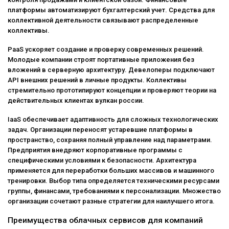
платформы автоматизируют бухгалтерский учет. Средства для
коллективной деятельности связывают распределенные
коллективы.
PaaS ускоряет создание и проверку современных решений.
Молодые компании строят портативные приложения без
вложений в серверную архитектуру. Девелоперы подключают
API внешних решений в личные продукты. Коллективы
стремительно прототипируют концепции и проверяют теории на
действительных клиентах вулкан россии.
IaaS обеспечивает адаптивность для сложных технологических
задач. Организации переносят устаревшие платформы в
пространство, сохраняя полный управление над параметрами.
Предприятия внедряют корпоративные программы с
специфическими условиями к безопасности. Архитектура
применяется для переработки больших массивов и машинного
тренировки. Выбор типа определяется техническими ресурсами
группы, финансами, требованиями к персонализации. Множество
организации сочетают разные стратегии для наилучшего итога.
Преимущества облачных сервисов для компаний