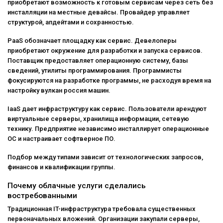
приобретают возможность к готовым сервисам через сеть без
инсталляции на местные девайсы. Провайдер управляет
структурой, апдейтами и сохранностью.
PaaS обозначает площадку как сервис. Девелоперы
приобретают окружение для разработки и запуска сервисов.
Поставщик предоставляет операционную систему, базы
сведений, утилиты программирования. Программисты
фокусируются на разработке программы, не расходуя время на
настройку
вулкан россия
машин.
IaaS дает инфраструктуру как сервис. Пользователи арендуют
виртуальные серверы, хранилища информации, сетевую
технику. Предприятие независимо инсталлирует операционные
ОС и настраивает софтверное ПО.
Подбор между типами зависит от технологических запросов,
финансов и квалификации группы.
Почему облачные услуги сделались
востребованными
Традиционная IT-инфраструктура требовала существенных
первоначальных вложений. Организации закупали серверы,