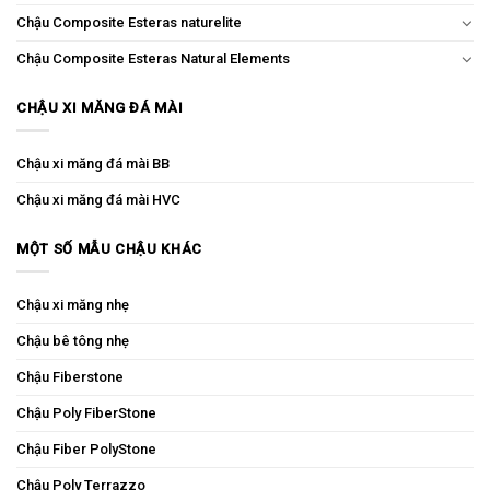
Chậu Composite Esteras naturelite
Chậu Composite Esteras Natural Elements
CHẬU XI MĂNG ĐÁ MÀI
Chậu xi măng đá mài BB
Chậu xi măng đá mài HVC
MỘT SỐ MẪU CHẬU KHÁC
Chậu xi măng nhẹ
Chậu bê tông nhẹ
Chậu Fiberstone
Chậu Poly FiberStone
Chậu Fiber PolyStone
Chậu Poly Terrazzo