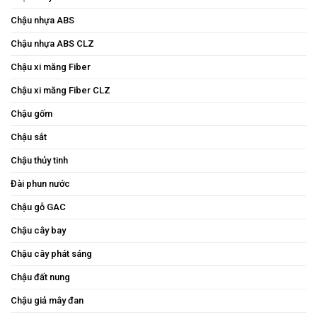
Chậu nhựa ABS
Chậu nhựa ABS CLZ
Chậu xi măng Fiber
Chậu xi măng Fiber CLZ
Chậu gốm
Chậu sắt
Chậu thủy tinh
Đài phun nước
Chậu gỗ GAC
Chậu cây bay
Chậu cây phát sáng
Chậu đất nung
Chậu giả mây đan