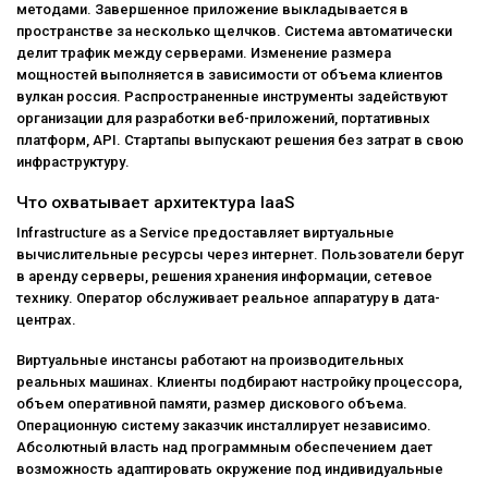
методами. Завершенное приложение выкладывается в
пространстве за несколько щелчков. Система автоматически
делит трафик между серверами. Изменение размера
мощностей выполняется в зависимости от объема клиентов
вулкан россия. Распространенные инструменты задействуют
организации для разработки веб-приложений, портативных
платформ, API. Стартапы выпускают решения без затрат в свою
инфраструктуру.
Что охватывает архитектура IaaS
Infrastructure as a Service предоставляет виртуальные
вычислительные ресурсы через интернет. Пользователи берут
в аренду серверы, решения хранения информации, сетевое
технику. Оператор обслуживает реальное аппаратуру в дата-
центрах.
Виртуальные инстансы работают на производительных
реальных машинах. Клиенты подбирают настройку процессора,
объем оперативной памяти, размер дискового объема.
Операционную систему заказчик инсталлирует независимо.
Абсолютный власть над программным обеспечением дает
возможность адаптировать окружение под индивидуальные