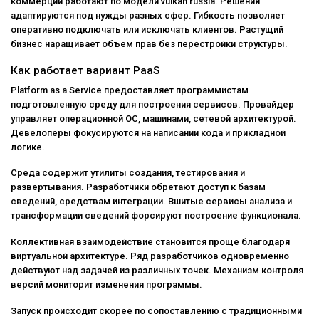
коммерции работают по модели vulkan russia. Решения
адаптируются под нужды разных сфер. Гибкость позволяет
оперативно подключать или исключать клиентов. Растущий
бизнес наращивает объем прав без перестройки структуры.
Как работает вариант PaaS
Platform as a Service предоставляет программистам
подготовленную среду для построения сервисов. Провайдер
управляет операционной ОС, машинами, сетевой архитектурой.
Девелоперы фокусируются на написании кода и прикладной
логике.
Среда содержит утилиты создания, тестирования и
развертывания. Разработчики обретают доступ к базам
сведений, средствам интеграции. Вшитые сервисы анализа и
трансформации сведений форсируют построение функционала.
Коллективная взаимодействие становится проще благодаря
виртуальной архитектуре. Ряд разработчиков одновременно
действуют над задачей из различных точек. Механизм контроля
версий мониторит изменения программы.
Запуск происходит скорее по сопоставлению с традиционными