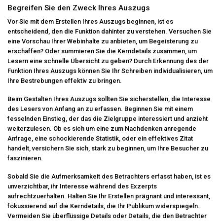
Begreifen Sie den Zweck Ihres Auszugs
Vor Sie mit dem Erstellen Ihres Auszugs beginnen, ist es
entscheidend, den die Funktion dahinter zu verstehen. Versuchen Sie
eine Vorschau Ihrer Webinhalte zu anbieten, um Begeisterung zu
erschaffen? Oder summieren Sie die Kerndetails zusammen, um
Lesern eine schnelle Übersicht zu geben? Durch Erkennung des der
Funktion Ihres Auszugs können Sie Ihr Schreiben individualisieren, um
Ihre Bestrebungen effektiv zu bringen.
Beim Gestalten Ihres Auszugs sollten Sie sicherstellen, die Interesse
des Lesers von Anfang an zu erfassen. Beginnen Sie mit einem
fesselnden Einstieg, der das die Zielgruppe interessiert und anzieht
weiterzulesen. Ob es sich um eine zum Nachdenken anregende
Anfrage, eine schockierende Statistik, oder ein effektives Zitat
handelt, versichern Sie sich, stark zu beginnen, um Ihre Besucher zu
faszinieren.
Sobald Sie die Aufmerksamkeit des Betrachters erfasst haben, ist es
unverzichtbar, ihr Interesse während des Exzerpts
aufrechtzuerhalten. Halten Sie Ihr Erstellen prägnant und interessant,
fokussierend auf die Kerndetails, die Ihr Publikum widerspiegeln.
Vermeiden Sie überflüssige Details oder Details, die den Betrachter