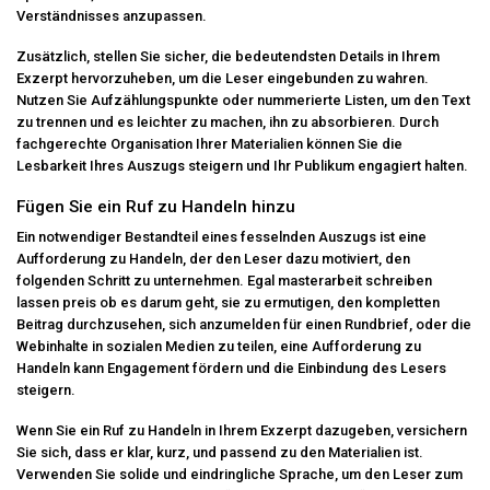
Verständnisses anzupassen.
Zusätzlich, stellen Sie sicher, die bedeutendsten Details in Ihrem
Exzerpt hervorzuheben, um die Leser eingebunden zu wahren.
Nutzen Sie Aufzählungspunkte oder nummerierte Listen, um den Text
zu trennen und es leichter zu machen, ihn zu absorbieren. Durch
fachgerechte Organisation Ihrer Materialien können Sie die
Lesbarkeit Ihres Auszugs steigern und Ihr Publikum engagiert halten.
Fügen Sie ein Ruf zu Handeln hinzu
Ein notwendiger Bestandteil eines fesselnden Auszugs ist eine
Aufforderung zu Handeln, der den Leser dazu motiviert, den
folgenden Schritt zu unternehmen. Egal
masterarbeit schreiben
lassen preis
ob es darum geht, sie zu ermutigen, den kompletten
Beitrag durchzusehen, sich anzumelden für einen Rundbrief, oder die
Webinhalte in sozialen Medien zu teilen, eine Aufforderung zu
Handeln kann Engagement fördern und die Einbindung des Lesers
steigern.
Wenn Sie ein Ruf zu Handeln in Ihrem Exzerpt dazugeben, versichern
Sie sich, dass er klar, kurz, und passend zu den Materialien ist.
Verwenden Sie solide und eindringliche Sprache, um den Leser zum