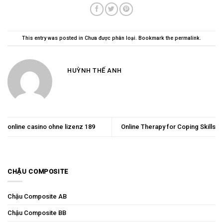
This entry was posted in
Chưa được phân loại
. Bookmark the
permalink
.
HUỲNH THẾ ANH
online casino ohne lizenz 189
Online Therapy for Coping Skills
CHẬU COMPOSITE
Chậu Composite AB
Chậu Composite BB