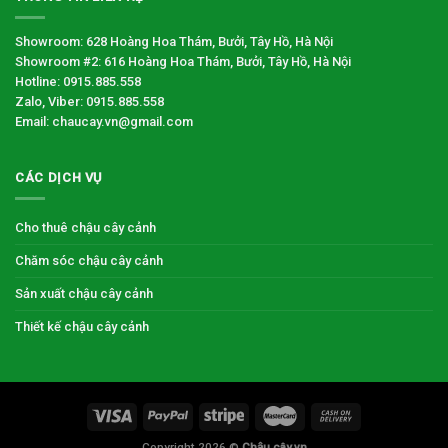
Showroom: 628 Hoàng Hoa Thám, Bưởi, Tây Hồ, Hà Nội
Showroom #2: 616 Hoàng Hoa Thám, Bưởi, Tây Hồ, Hà Nội
Hotline: 0915.885.558
Zalo, Viber: 0915.885.558
Email: chaucay.vn@gmail.com
CÁC DỊCH VỤ
Cho thuê chậu cây cảnh
Chăm sóc chậu cây cảnh
Sản xuất chậu cây cảnh
Thiết kế chậu cây cảnh
Copyright 2026 ©
Chậu cây.vn