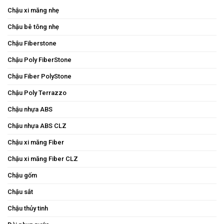
Chậu xi măng nhẹ
Chậu bê tông nhẹ
Chậu Fiberstone
Chậu Poly FiberStone
Chậu Fiber PolyStone
Chậu Poly Terrazzo
Chậu nhựa ABS
Chậu nhựa ABS CLZ
Chậu xi măng Fiber
Chậu xi măng Fiber CLZ
Chậu gốm
Chậu sắt
Chậu thủy tinh