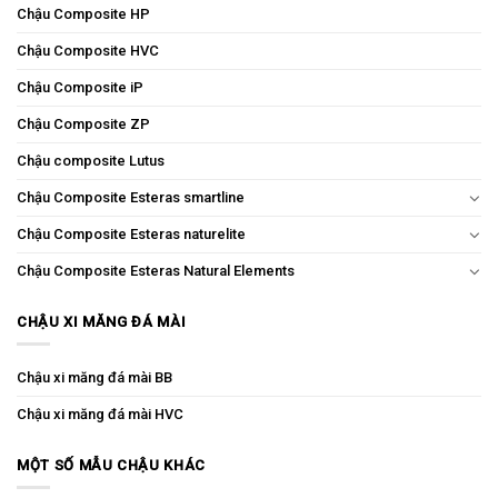
Chậu Composite HP
Chậu Composite HVC
Chậu Composite iP
Chậu Composite ZP
Chậu composite Lutus
Chậu Composite Esteras smartline
Chậu Composite Esteras naturelite
Chậu Composite Esteras Natural Elements
CHẬU XI MĂNG ĐÁ MÀI
Chậu xi măng đá mài BB
Chậu xi măng đá mài HVC
MỘT SỐ MẪU CHẬU KHÁC