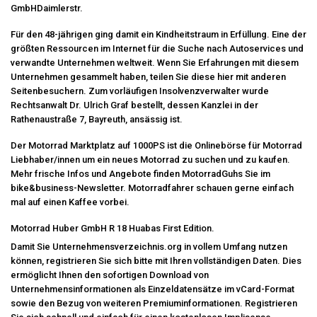
GmbHDaimlerstr.
Für den 48-jährigen ging damit ein Kindheitstraum in Erfüllung. Eine der
größten Ressourcen im Internet für die Suche nach Autoservices und
verwandte Unternehmen weltweit. Wenn Sie Erfahrungen mit diesem
Unternehmen gesammelt haben, teilen Sie diese hier mit anderen
Seitenbesuchern. Zum vorläufigen Insolvenzverwalter wurde
Rechtsanwalt Dr. Ulrich Graf bestellt, dessen Kanzlei in der
Rathenaustraße 7, Bayreuth, ansässig ist.
Der Motorrad Marktplatz auf 1000PS ist die Onlinebörse für Motorrad
Liebhaber/innen um ein neues Motorrad zu suchen und zu kaufen.
Mehr frische Infos und Angebote finden
MotorradGuhs
Sie im
bike&business-Newsletter. Motorradfahrer schauen gerne einfach
mal auf einen Kaffee vorbei.
Motorrad Huber GmbH R 18 Huabas First Edition.
Damit Sie Unternehmensverzeichnis.org in vollem Umfang nutzen
können, registrieren Sie sich bitte mit Ihren vollständigen Daten. Dies
ermöglicht Ihnen den sofortigen Download von
Unternehmensinformationen als Einzeldatensätze im vCard-Format
sowie den Bezug von weiteren Premiuminformationen. Registrieren