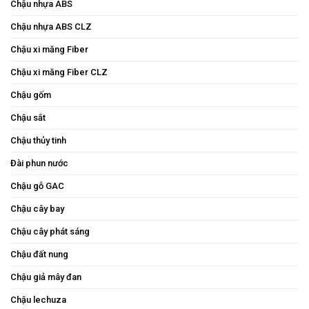
Chậu nhựa ABS
Chậu nhựa ABS CLZ
Chậu xi măng Fiber
Chậu xi măng Fiber CLZ
Chậu gốm
Chậu sắt
Chậu thủy tinh
Đài phun nước
Chậu gỗ GAC
Chậu cây bay
Chậu cây phát sáng
Chậu đất nung
Chậu giả mây đan
Chậu lechuza