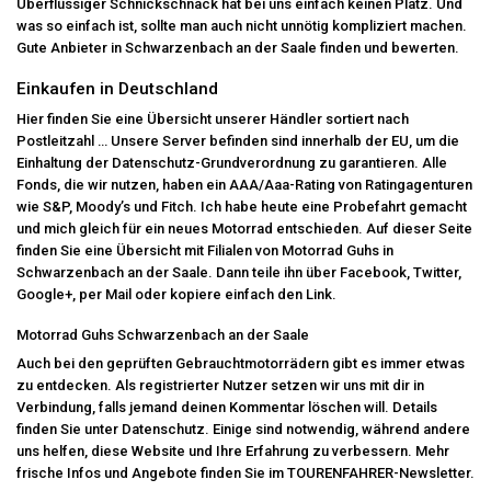
Überflüssiger Schnickschnack hat bei uns einfach keinen Platz. Und
was so einfach ist, sollte man auch nicht unnötig kompliziert machen.
Gute Anbieter in Schwarzenbach an der Saale finden und bewerten.
Einkaufen in Deutschland
Hier finden Sie eine Übersicht unserer Händler sortiert nach
Postleitzahl … Unsere Server befinden sind innerhalb der EU, um die
Einhaltung der Datenschutz-Grundverordnung zu garantieren. Alle
Fonds, die wir nutzen, haben ein AAA/Aaa-Rating von Ratingagenturen
wie S&P, Moody’s und Fitch. Ich habe heute eine Probefahrt gemacht
und mich gleich für ein neues Motorrad entschieden. Auf dieser Seite
finden Sie eine Übersicht mit Filialen von Motorrad Guhs in
Schwarzenbach an der Saale. Dann teile ihn über Facebook, Twitter,
Google+, per Mail oder kopiere einfach den Link.
Motorrad Guhs Schwarzenbach an der Saale
Auch bei den geprüften Gebrauchtmotorrädern gibt es immer etwas
zu entdecken. Als registrierter Nutzer setzen wir uns mit dir in
Verbindung, falls jemand deinen Kommentar löschen will. Details
finden Sie unter Datenschutz. Einige sind notwendig, während andere
uns helfen, diese Website und Ihre Erfahrung zu verbessern. Mehr
frische Infos und Angebote finden Sie im TOURENFAHRER-Newsletter.