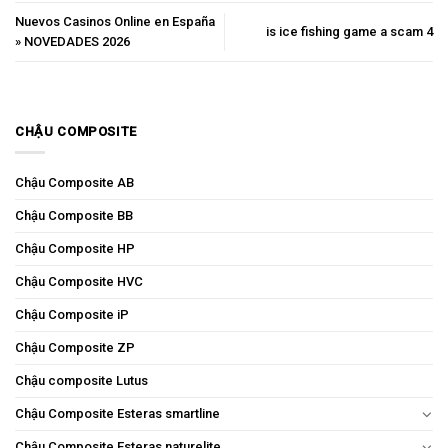
Nuevos Casinos Online en España
is ice fishing game a scam 4
» NOVEDADES 2026
CHẬU COMPOSITE
Chậu Composite AB
Chậu Composite BB
Chậu Composite HP
Chậu Composite HVC
Chậu Composite iP
Chậu Composite ZP
Chậu composite Lutus
Chậu Composite Esteras smartline
Chậu Composite Esteras naturelite