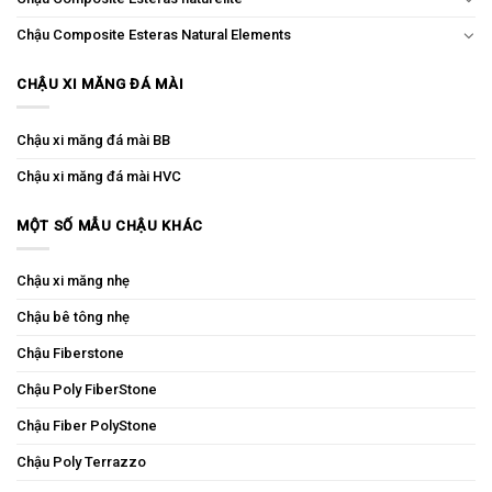
Chậu Composite Esteras Natural Elements
CHẬU XI MĂNG ĐÁ MÀI
Chậu xi măng đá mài BB
Chậu xi măng đá mài HVC
MỘT SỐ MẪU CHẬU KHÁC
Chậu xi măng nhẹ
Chậu bê tông nhẹ
Chậu Fiberstone
Chậu Poly FiberStone
Chậu Fiber PolyStone
Chậu Poly Terrazzo