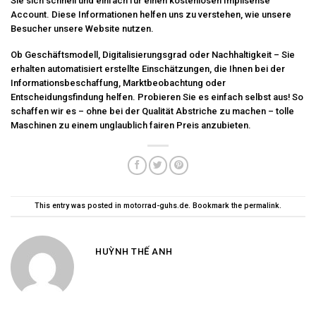
Sie sich schnell und einfach für einen kostenlosen Implisense
Account. Diese Informationen helfen uns zu verstehen, wie unsere
Besucher unsere Website nutzen.
Ob Geschäftsmodell, Digitalisierungsgrad oder Nachhaltigkeit – Sie
erhalten automatisiert erstellte Einschätzungen, die Ihnen bei der
Informationsbeschaffung, Marktbeobachtung oder
Entscheidungsfindung helfen. Probieren Sie es einfach selbst aus! So
schaffen wir es – ohne bei der Qualität Abstriche zu machen – tolle
Maschinen zu einem unglaublich fairen Preis anzubieten.
This entry was posted in
motorrad-guhs.de
. Bookmark the
permalink
.
HUỲNH THẾ ANH