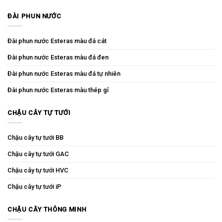
ĐÀI PHUN NƯỚC
Đài phun nước Esteras màu đá cát
Đài phun nước Esteras màu đá đen
Đài phun nước Esteras màu đá tự nhiên
Đài phun nước Esteras màu thép gỉ
CHẬU CÂY TỰ TƯỚI
Chậu cây tự tưới BB
Chậu cây tự tưới GAC
Chậu cây tự tưới HVC
Chậu cây tự tưới iP
CHẬU CÂY THÔNG MINH