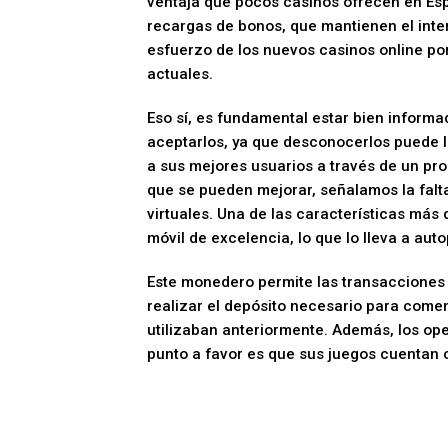
ventaja que pocos casinos ofrecen en Es
recargas de bonos, que mantienen el interé
esfuerzo de los nuevos casinos online po
actuales.
Eso sí, es fundamental estar bien inform
aceptarlos, ya que desconocerlos puede l
a sus mejores usuarios a través de un pr
que se pueden mejorar, señalamos la falt
virtuales. Una de las características má
móvil de excelencia, lo que lo lleva a au
Este monedero permite las transacciones 
realizar el depósito necesario para come
utilizaban anteriormente. Además, los op
punto a favor es que sus juegos cuentan 