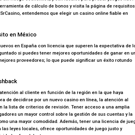
herramienta de cálculo de bonos y visita la página de requisitos
n SrCasino, entendemos que elegir un casino online fiable en
sito en México
 nuevos en España con licencia que superen la expectativa de l
eguntado si puedes tener mejores oportunidades de ganar en u
ejores proveedores; lo que puede significar un éxito rotundo
ashback
atención al cliente en función de la región en la que haya
ra de decidirse por un nuevo casino en línea, la atención al
la lista de criterios de revisión. Tener acceso a una amplia
adores un mayor control sobre la gestión de sus cuentas y la
 como una mayor comodidad. Además, tener una licencia de jue
 las leyes locales, ofrece oportunidades de juego justo y