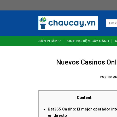
Skip
to
content
Tìm
kiếm:
SẢN PHẨM
KINH NGHIỆM CÂY CẢNH
Nuevos Casinos On
POSTED O
Content
Bet365 Casino: El mejor operador int
en directo