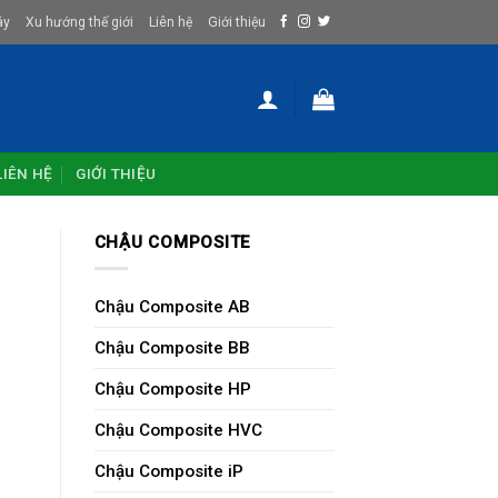
ây
Xu hướng thế giới
Liên hệ
Giới thiệu
LIÊN HỆ
GIỚI THIỆU
CHẬU COMPOSITE
Chậu Composite AB
Chậu Composite BB
Chậu Composite HP
Chậu Composite HVC
Chậu Composite iP