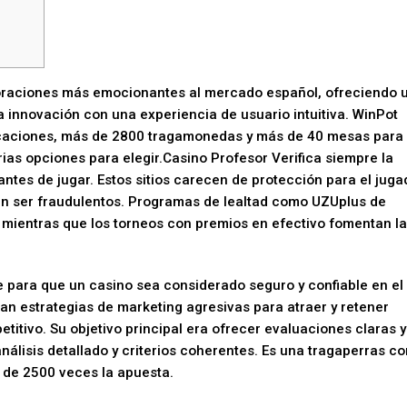
poraciones más emocionantes al mercado español, ofreciendo 
innovación con una experiencia de usuario intuitiva. WinPot
icaciones, más de 2800 tragamonedas y más de 40 mesas para
arias opciones para elegir.Casino Profesor Verifica siempre la
 antes de jugar. Estos sitios carecen de protección para el juga
en ser fraudulentos. Programas de lealtad como UZUplus de
mientras que los torneos con premios en efectivo fomentan la
le para que un casino sea considerado seguro y confiable en el
an estrategias de marketing agresivas para atraer y retener
tivo. Su objetivo principal era ofrecer evaluaciones claras y
nálisis detallado y criterios coherentes. Es una tragaperras co
 de 2500 veces la apuesta.