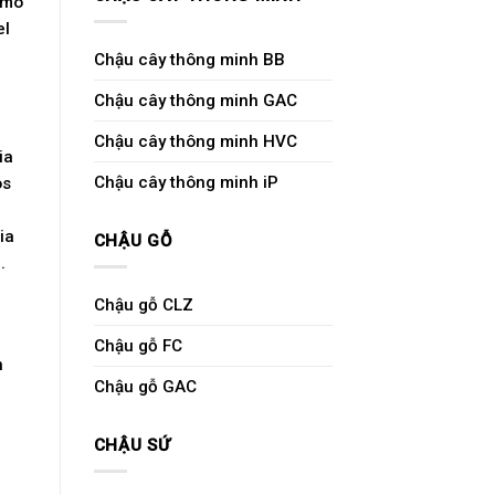
omo
el
Chậu cây thông minh BB
Chậu cây thông minh GAC
Chậu cây thông minh HVC
ia
Chậu cây thông minh iP
os
ia
CHẬU GỖ
.
Chậu gỗ CLZ
Chậu gỗ FC
n
Chậu gỗ GAC
CHẬU SỨ