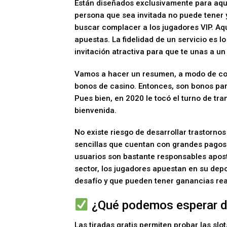
Están diseñados exclusivamente para aque
persona que sea invitada no puede tener y
buscar complacer a los jugadores VIP. Aq
apuestas. La fidelidad de un servicio es 
invitación atractiva para que te unas a u
Vamos a hacer un resumen, a modo de con
bonos de casino. Entonces, son bonos pa
Pues bien, en 2020 le tocó el turno de tr
bienvenida.
No existe riesgo de desarrollar trastorno
sencillas que cuentan con grandes pagos 
usuarios son bastante responsables apost
sector, los jugadores apuestan en su dep
desafío y que pueden tener ganancias rea
¿Qué podemos esperar de
Las tiradas gratis permiten probar las sl