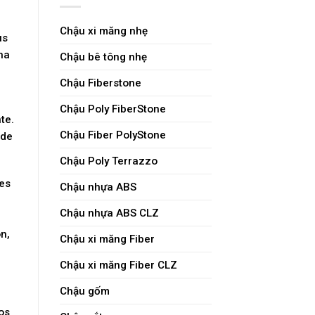
Chậu xi măng nhẹ
us
na
Chậu bê tông nhẹ
Chậu Fiberstone
Chậu Poly FiberStone
te.
Chậu Fiber PolyStone
 de
Chậu Poly Terrazzo
des
Chậu nhựa ABS
Chậu nhựa ABS CLZ
n,
Chậu xi măng Fiber
Chậu xi măng Fiber CLZ
Chậu gốm
os