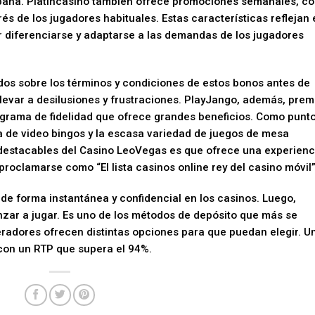
paña. Platincasino también ofrece promociones semanales, c
s de los jugadores habituales. Estas características reflejan 
r diferenciarse y adaptarse a las demandas de los jugadores
ados sobre los términos y condiciones de estos bonos antes de
levar a desilusiones y frustraciones. PlayJango, además, prem
ograma de fidelidad que ofrece grandes beneficios. Como punt
a de video bingos y la escasa variedad de juegos de mesa
s destacables del Casino LeoVegas es que ofrece una experienc
toproclamarse como “El
lista casinos online
rey del casino móvil”
de forma instantánea y confidencial en los casinos. Luego,
nzar a jugar. Es uno de los métodos de depósito que más se
eradores ofrecen distintas opciones para que puedan elegir. U
con un RTP que supera el 94%.